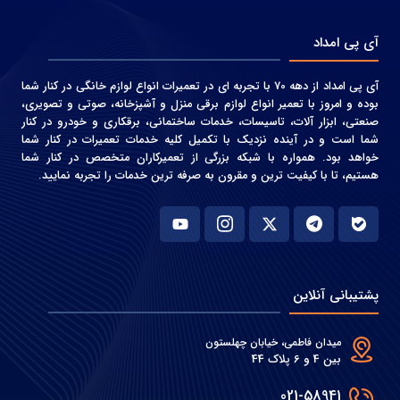
آی پی امداد
آی پی امداد از دهه 70 با تجربه ای در تعمیرات انواع لوازم خانگی در کنار شما
بوده و امروز با تعمیر انواع لوازم برقی منزل و آشپزخانه، صوتی و‌ تصویری،
صنعتی، ابزار آلات، تاسیسات، خدمات ساختمانی، برقکاری و خودرو در کنار
شما است و در آینده نزدیک با تکمیل کلیه خدمات تعمیرات در کنار شما
خواهد بود. همواره با شبکه بزرگی از تعمیرکاران متخصص در کنار شما
هستیم، تا با کیفیت ترین و مقرون به صرفه ترین خدمات را تجربه نمایید.
پشتیبانی آنلاین
میدان فاطمی، خیابان چهلستون
بین 4 و 6 پلاک 44
021-58941