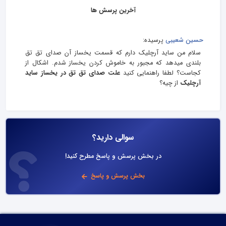
آخرین پرسش ها
حسین شعیبی
پرسیده:
سلام من ساید آرچلیک دارم که قسمت یخساز آن صدای تق تق
بلندی میدهد که مجبور به خاموش کردن یخساز شدم. اشکال از
کجاست؟ لطفا راهنمایی کنید
علت صدای تق تق در یخساز ساید
آرچلیک
از چیه؟
سوالی دارید؟
در بخش پرسش و پاسخ مطرح کنید!
بخش پرسش و پاسخ