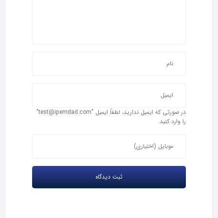
در صورتی که ایمیل ندارید، لطفاً ایمیل "test@ipemdad.com"
را وارد کنید.