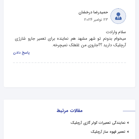
حمیدرضا درخشان
23 نوامبر 2024
میخوام بدونم تو شهر مشهد هم نماینده برای تعمیر جارو شارژی 
آرچلیک دارید ؟؟جاروی من غلطک نمیچرخه.
پاسخ دادن
مقالات مرتبط
نمایندگی تعمیرات کولر گازی آرچلیک
تعمیر قهوه ساز آرچلیک