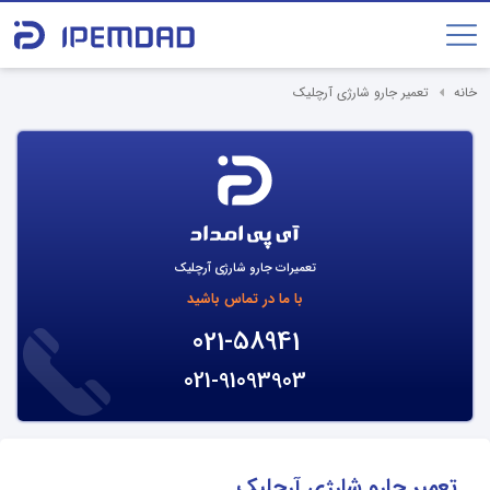
خانه
تعمیر جارو شارژی آرچلیک
تعمیرات جارو شارژی آرچلیک
با ما در تماس باشید
021-58941
021-91093903
تعمیر جارو شارژی آرچلیک