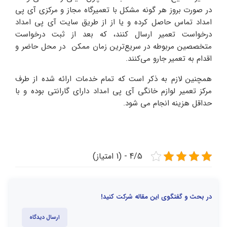
در صورت بروز هر گونه مشکل با تعمیرگاه مجاز و مرکزی آی پی
امداد تماس حاصل کرده و یا از از طریق سایت آی پی امداد
درخواست تعمیر ارسال کنند، که بعد از ثبت درخواست
متخصصین مربوطه در سریع‌ترین زمان ممکن در محل حاضر و
اقدام به تعمیر جارو می‌کنند.
همچنین لازم به ذکر است که تمام خدمات ارائه شده از طرف
مرکز تعمیر لوازم خانگی آی پی امداد دارای گارانتی بوده و با
حداقل هزینه انجام می شود.
4/5 - (1 امتیاز)
در بحث و گفتگوی این مقاله شرکت کنید!
ارسال دیدگاه