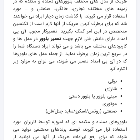
هریک از مدل های مختلف بلوورهای دمنده و مکنده که در
زمینه های مختلف نجاری، خانگی، صنعتی و … مورد
استفاده قرار می گیرند، با گذشت زمان دچار ایراداتی خواهند
شد که برای برطرف کردن هریک از آنها لازم است از تکنسین
متخصص در این امر کمک بگیرید. تعمیرکار مجرب آی پی
امداد دارای دانش فنی لازم جهت
تعمیر بلوور
در مدل ها و
کاربردهای مختلف می باشد و می تواند ایراد دستگاه شما را
در سریع ترین زمان برطرف نماید. از جمله مدل های بلوورها
که در آی پی امداد تعمیر می شوند، می توان به موارد زیر
اشاره کرد:
برقی
شارژی
مینی بلوور یا بلوور دستی
موتوری
صنعتی (روتس/اسکرو/ساید چنل/فن)
بلوورهای دمنده و مکنده ای که امروزه توسط کاربران مورد
استفاده قرار می گیرند، توسط برندهای مختلفی تولید می
شوند که برای رفع ایرادات هریک از آنها می توانید از