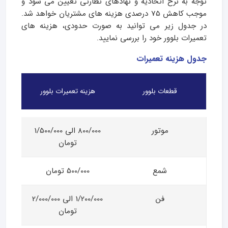
توجه به نرخ اتحادیه و نهادهای نظارتی تعیین می شود و
موجب کاهش 75 درصدی هزینه های مشتریان خواهد شد.
در جدول زیر می توانید به صورت حدودی، هزینه های
تعمیرات بلوور خود را بررسی نمایید.
جدول هزینه تعمیرات
قطعات بلوور
هزینه تعمیرات بلوور
موتور
800/000 الی 1/500/000
تومان
شمع
500/000 تومان
فن
1/200/000 الی 2/000/000
تومان