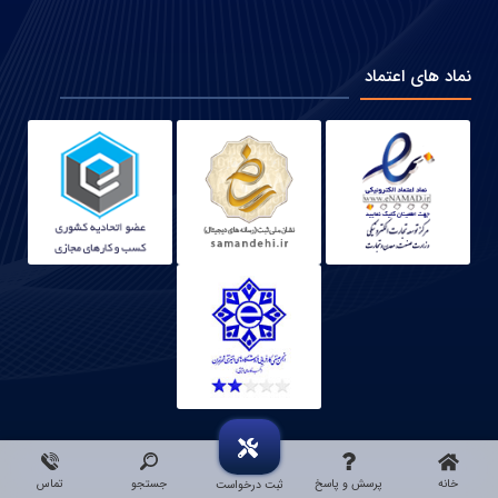
نماد های اعتماد
خانه
پرسش و پاسخ
جستجو
تماس
ثبت درخواست