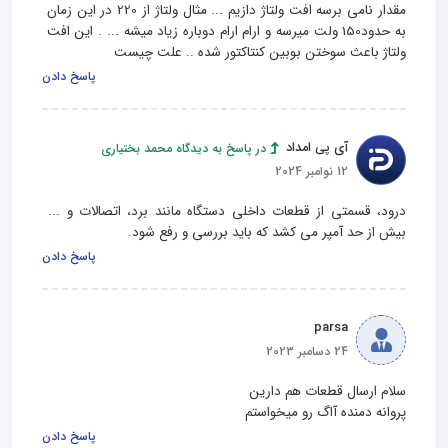
مقدار نامی برسه افت ولتاژ دازیم ... مثال ولتاژ از 220 در این زمان 
به حدود150 ولت میرسه و ارام ارام دوباره زیاد میشه ... . این افت 
ولتاژ باعث سوختن بوبین کنتاکتور شده ..‌ علت چیست
پاسخ دادن
آی پی امداد
در پاسخ به دیدگاه محمد بختیاری
12 نوامبر 2024
درود، قسمتی از قطعات داخلی دستگاه مانند برد، اتصالات و ... 
بیش از حد آمپر می کشد که باید بررسی و رفع شود.
پاسخ دادن
parsa
24 دسامبر 2023
پروانه دمنده آاگ رو میخواستم
پاسخ دادن