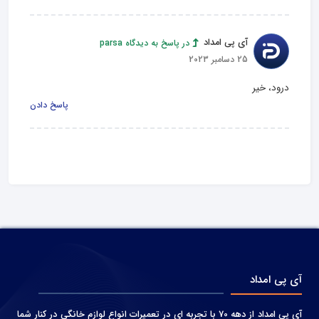
آی پی امداد
در پاسخ به دیدگاه parsa
25 دسامبر 2023
درود، خیر
پاسخ دادن
آی پی امداد
آی پی امداد از دهه 70 با تجربه ای در تعمیرات انواع لوازم خانگی در کنار شما