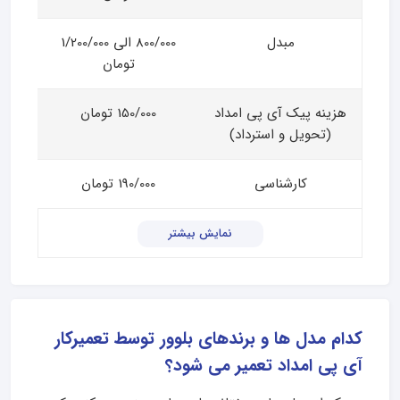
مبدل
800/000 الی 1/200/000
تومان
هزینه پیک آی پی امداد
150/000 تومان
(تحویل و استرداد)
کارشناسی
190/000 تومان
نمایش بیشتر
کدام مدل ها و برندهای بلوور توسط تعمیرکار
آی پی امداد تعمیر می شود؟