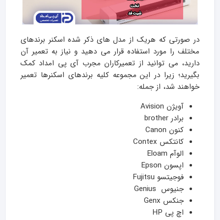
در صورتی که هریک از مدل های ذکر شده اسکنر برندهای
مختلف را مورد استفاده قرار می دهید و نیاز به تعمیر آن
دارید، می توانید از تعمیرکاران مجرب آی پی امداد کمک
بگیرید؛ زیرا در این مجموعه کلیه برندهای اسکنرها تعمیر
خواهند شد، از جمله:
آویژن Avision
برادر brother
کنون Canon
کانتکس Contex
الوآم Eloam
اپسون Epson
فوجیتسو Fujitsu
جنیوس Genius
جنکس Genx
اچ پی HP