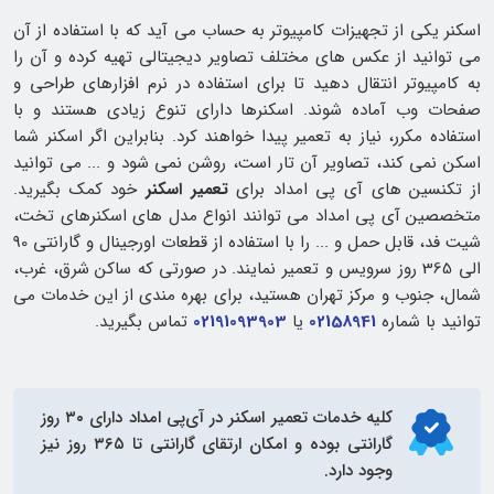
اسکنر یکی از تجهیزات کامپیوتر به حساب می آید که با استفاده از آن
می توانید از عکس های مختلف تصاویر دیجیتالی تهیه کرده و آن را
به کامپیوتر انتقال دهید تا برای استفاده در نرم افزارهای طراحی و
صفحات وب آماده شوند. اسکنرها دارای تنوع زیادی هستند و با
استفاده مکرر، نیاز به تعمیر پیدا خواهند کرد. بنابراین اگر اسکنر شما
اسکن نمی کند، تصاویر آن تار است، روشن نمی شود و ... می توانید
از تکنسین های آی پی امداد برای
تعمیر اسکنر
خود کمک بگیرید.
متخصصین آی پی امداد می توانند انواع مدل های اسکنرهای تخت،
شیت فد، قابل حمل و ... را با استفاده از قطعات اورجینال و گارانتی 90
الی 365 روز سرویس و تعمیر نمایند. در صورتی که ساکن شرق، غرب،
شمال، جنوب و مرکز تهران هستید، برای بهره مندی از این خدمات می
توانید با شماره
02158941
یا
02191093903
تماس بگیرید.
کلیه خدمات
تعمیر اسکنر
در آی‌پی امداد دارای ۳۰ روز
گارانتی بوده و امکان ارتقای گارانتی تا ۳۶۵ روز نیز
وجود دارد.