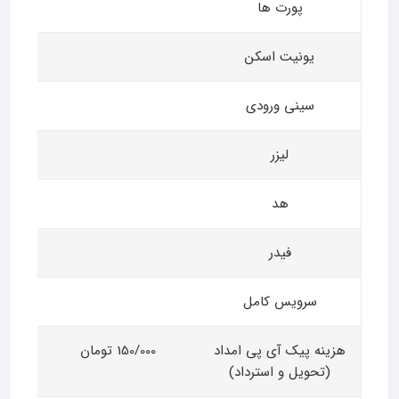
پورت ها
یونیت اسکن
سینی ورودی
لیزر
هد
فیدر
سرویس کامل
هزینه پیک آی پی امداد
150/000 تومان
(تحویل و استرداد)