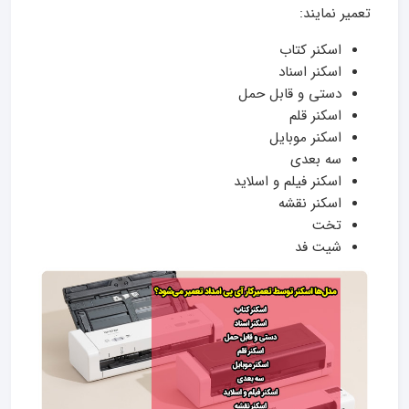
تعمیر نمایند:
اسکنر کتاب
اسکنر اسناد
دستی و قابل حمل
اسکنر قلم
اسکنر موبایل
سه بعدی
اسکنر فیلم و اسلاید
اسکنر نقشه
تخت
شیت فد