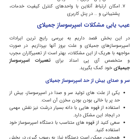
امکان ارتباط آنلاین با واحدهای کنترل کیفیت خدمات،
پشتیبانی و … در پنل کاربری
عیب یابی مشکلات اسپرسوساز جمیلای
در این بخش قصد داریم به بررسی رایج ترین ایرادات
اسپرسوسازهای جمیلای و علت بروز آنها بپردازیم. در صورت
مواجهه با هریک از این مشکلات، بهتر است از تعمیرکاران مجرب
و متخصص آی پی امداد برای
تعمیرات اسپرسوساز
جیمیلای
خود کمک بگیرید.
سر و صدای بیش از حد اسپرسوساز جمیلای
یکی از علت های تولید سر و صدا در اسپرسوساز، بیش از
حد پر یا خالی بودن بودن مخزن آن است.
استفاده از قهوه هایی با دانه بسیار درشت نیز نقش مهمی
در ایجاد این مشکل دارد.
سعی کنید از قهوه های متناسب با دستگاه اسپرسوساز خود
استفاده کنید.
همچنین ممکن است دستگاه نیاز به رسوب گیری در بخش