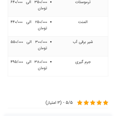
ترموستات
350/000 الی 640/000
تومان
المنت
250/000 الی 440/000
تومان
شیر برقی آب
300/000 الی 550/000
تومان
جرم گیری
380/000 الی 495/000
تومان
5/5 - (3 امتیاز)