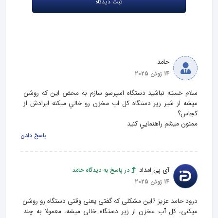
حامد
14 ژوئن 2025
سلام خسته نباشيد دستگاه اسپرسو سازم به محض اين كه روشن 
ميشه از شير زير دستگاه كل اب مخزن رو خالي ميكنه ايرادش از 
ممنون ميشم راهنمايي كنيد
پاسخ دادن
آی پی امداد
در پاسخ به دیدگاه حامد
14 ژوئن 2025
درود حامد عزیز ?این مشکلی که گفتی یعنی وقتی دستگاه رو روشن 
میکنی، کل آب مخزن از زیر دستگاه خالی میشه، معمولا به چند 