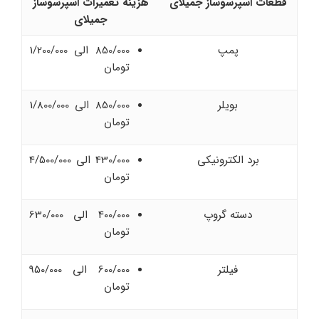
قطعات اسپرسوساز جمیلای
هزینه تعمیرات اسپرسوساز
جمیلای
پمپ
850/000 الی 1/200/000
تومان
بویلر
850/000 الی 1/800/000
تومان
برد الکترونیکی
430/000 الی 4/500/000
تومان
دسته گروپ
400/000 الی 630/000
تومان
فیلتر
600/000 الی 950/000
تومان