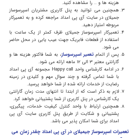
هزینه ها و … را مشاهده کنید.
همچنین می توانید به پنل کاربری مشتریان اسپرسوساز
جمیلای در سایت آی پی امداد مراجعه کرده و به تعمیرکار
مربوطه امتیاز دهید.
تعمیرکار اسپرسوساز جمیلای ظرف کمتر از یک ساعت با
استفاده از قطعات فابریک جهت عیب یابی در محل حاضر
می شود.
پس از اتمام
تعمیر اسپرسوساز
، به شما فاکتور هزینه ها و
گارانتی معتبر 3 الی 12 ماهه ارائه می شود.
در ادامه کارشناس واحد Happy call مجموعه آی پی امداد
با شما تماس گرفته و چند سوال مهم و کلیدی در زمینه
رضایت از خدمات ارائه شده از شما خواهد پرسید.
لازم به ذکر است که از ابتدا تا انتهای مدت زمان گارانتی
یک کارشناس در پنل کاربری از شما پشتیبانی خواهد کرد.
همچنین ارتباط با واحد کنترل کیفیت خدمات، پیگیری،
پشتیبانی و شکایت از طریق پنل کاربری سایت آی پی
امداد برای شما امکان پذیر می باشد.
تعمیرات اسپرسوساز جیمیلای در آی‌ پی امداد چقدر زمان می