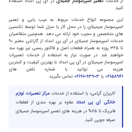
از خدمات
تعمیر اسپرسوساز جمیلای
در آی پی امداد استفاده
کنید.
این مجموعه انواع خدمات مربوط به عیب یابی و تعمیر
اسپرسوساز جیمیلای را در محل کار یا منزل شما توسط تکنسین
های متخصص و مجرب خود ارائه می دهد. همچنین متقاضیان
خدمات اسپرسوساز جمیلای در آی پی امداد از گارانتی معتبر 90
تا 365 روزه به همراه قطعات اصل و فاکتور رسمی نیز بهره مند
خواهند شد. در صورت نیاز به استفاده از خدمات تعمیرات
اسپرسوساز جیمیلای در آی پی امداد با بهترین کیفیت و کمترین
هزینه می توانید با شماره تلفن های
02158941
یا
02191093903
تماس بگیرید.
کاربران گرامی؛ با استفاده از خدمات
مرکز تعمیرات لوازم
خانگی آی پی امداد
علاوه بر بهره مندی از قطعات
فابریک تا 75% در هزینه های تعمیر اسپرسوساز جمیلای
صرفه جویی کنید.