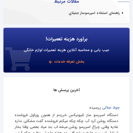
مقالات مرتبط
راهنمای استفاده اسپرسوساز جمیلای
برآورد هزینه تعمیرات!
عیب یابی و محاسبه آنلاین هزینه تعمیرات لوازم خانگی
بخش تعرفه خدمات
آخرین پرسش ها
جواد جلالی
پرسیده:
دستگاه اسپرسو ساز تلیونیکس خریدم از همون روزاول فروشنده
دستگاه روشن کرد آب چکه چکه میکنم فروشنده گفت مشکلی نداره
عادیه وقتی چراغ اسپرسو روشن میشه اب بند میاد بعضی وقتا بخار
از نازل اسپرسو خارج میشه الان دو هفته دارمش بنظرم چکه کردن