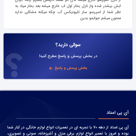
ابش بیشتر شده واز نازل بخار اول اب خارج میشه بعد بخار میاد به
نظر شما از اسپرسو ساز تلیونیکس آب چکه میکنه مشکلی نداره
ممنون میشم جوابمو بدین
سوالی دارید؟
در بخش پرسش و پاسخ مطرح کنید!
بخش پرسش و پاسخ
آی پی امداد
آی پی امداد از دهه 70 با تجربه ای در تعمیرات انواع لوازم خانگی در کنار شما
بوده و امروز با تعمیر انواع لوازم برقی منزل و آشپزخانه، صوتی و‌ تصویری،