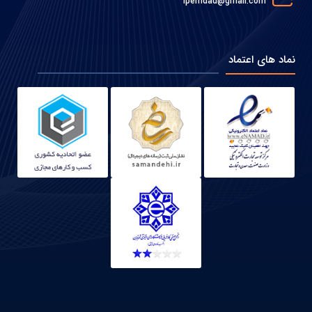
ipemdad@gmail.com
نماد های اعتماد