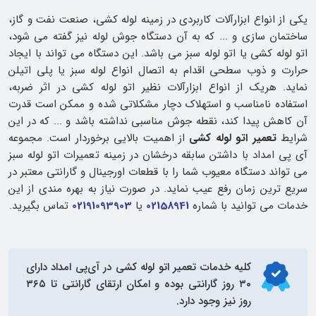
یکی از انواع ابزارآلات کاربردی در زمینه لوله کشی، صنعت نفت و گاز،
ساختمان سازی و ... که به آن دستگاه جوش لوله نیز گفته می شود،
اتو لوله کشی یا اتو لوله سبز می باشد. این دستگاه می تواند با ایجاد
حرارت و ذوب سطحی اقدام به اتصال انواع لوله سبز یا پلی اتیلن
نماید. هریک از انواع ابزارآلات نظیر اتو لوله کشی در اثر ضربه،
استفاده نامناسب و استهلاک دچار مشکلاتی شده و ممکن است قدرت
آن کاهش پیدا کند، نقطه جوش مناسبی نداشته باشد و ... که در این
شرایط
تعمیر اتو لوله کشی
از اهمیت بالایی برخوردار است. مجموعه
آی پی امداد با داشتن سابقه درخشان در زمینه تعمیرات اتو لوله سبز
می تواند دستگاه معیوب شما را با قطعات اورجینال و گارانتی معتبر در
سریع ترین زمان رفع عیب نماید. در صورت نیاز به بهره مندی از این
خدمات می توانید با شماره
02158941
یا
02191093903
تماس بگیرید.
کلیه خدمات
تعمیر اتو لوله کشی
در آی‌پی امداد دارای
۳۰ روز گارانتی بوده و امکان ارتقای گارانتی تا ۳۶۵
روز نیز وجود دارد.