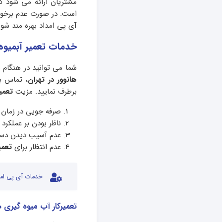
مشتریان ارائه می شود که
است. در صورت عدم برخورد
آی پی امداد بهره مند شوی
خدمات تعمیر آبمیوه
شما می توانید در هنگام 
هانوور در تهران
، تماس بگ
برطرف نمایید. مزیت
تعمی
صرفه جویی در زمان 
ناظر بودن بر عملکرد 
عدم آسیب دیدن دستگا
عدم انتظار برای
تعمی
خدمات آی پی امد
تعمیرکار آب میوه گیری ه