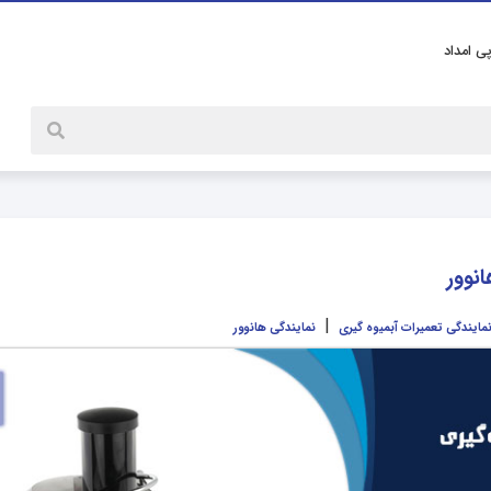
پی امداد
انوور
|
مایندگی تعمیرات آبمیوه گیری
نمایندگی هانوور