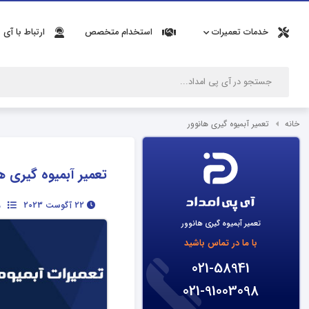
خدمات تعمیرات
استخدام متخصص
ارتباط با آی 
خانه
تعمیر آبمیوه گیری هانوور
تعمیر آبمیوه گیری ه
22 آگوست 2023
ن
تعمیر آبمیوه گیری هانوور
با ما در تماس باشید
021-58941
021-91003098