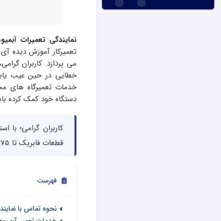
نمایندگی تعمیرات آبمیو
تعمیرکار آموزش دیده آی 
می پردازد. کاربران گرامی
خطایی در حین عیب یابی
خدمات تعمیرگاه های مجا
دستگاه خود کمک کرده باش
کاربران گرامی؛ با اس
قطعات فابریک تا 75% در هزینه های تعمیر آبمیوه گیری هانوور صرفه جویی کنید.
فهرست
نحوه تماس با نمایند