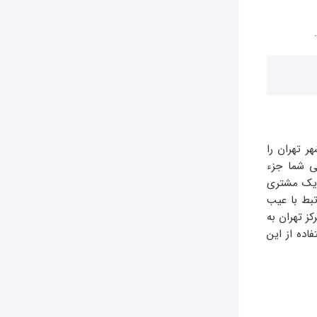
ر تهران را
ی شما جزء
 یک مشتری
بط با عیب
ز تهران به
اده از این