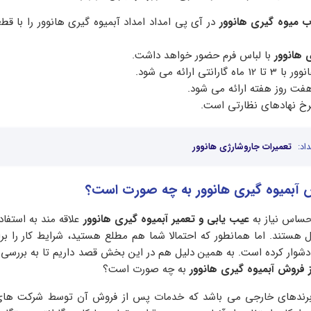
ب میوه گیری هانوور
در آی پی امداد امداد آبمیوه گیری هانوور را با قط
ی هانوور
با لباس فرم حضور خواهد داشت.
نتی ارائه می شود.
نرخ نهادهای نظارتی است.
اد:
تعمیرات جاروشارژی هانوور
آبمیوه گیری هانوور به چه صورت است؟
احساس نیاز به
عیب یابی و تعمیر آبمیوه گیری هانوور
علاقه مند به استفاد
ستند. اما همانطور که احتمالا شما هم مطلع هستید، شرایط کار را بر
دشوار کرده است. به همین دلیل هم در این بخش قصد داریم تا به بررس
فروش آبمیوه گیری هانوور
به چه صورت است؟
 برندهای خارجی می باشد که خدمات پس از فروش آن توسط شرکت های