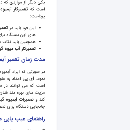
یکی دیگر از مواردی که در
است که
تعمیرکار آبمیو
پرداخت:
این فرد باید در
تعمیر
های این دستگاه برای
همچنین باید نکات به
تعمیرکار آب میوه گی
مدت زمان تعمیر آبمی
در صورتی که ایراد آبمیو
نمود. آی پی امداد به عنو
است که می توانند در سر
مزیت­ های بهره مند شدن ا
کند و
تعمیرات آبمیوه گی
جابجایی دستگاه برای تع
راهنمای عیب یابی م