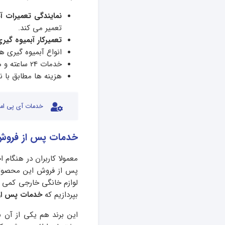
نمایندگی تعمیرات آ
تعمیر می کند.
تعمیرکار آبمیوه گیر
انواع آبمیوه گیری هانوور با 3 تا 12 ماه گارا
خدمات 24 ساعته و هفت روز هفته ارائه می شود.
هزینه ها مطابق با 
خدمات آی پی امد
خدمات پس از فروش 
معمولا کاربران در هنگام 
پس از فروش این محصول ه
لوازم خانگی خارجی کمی 
بپردازیم که
خدمات پس از 
این برند هم یکی از آن