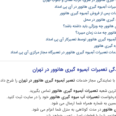
 گیری هانوور در شرق، غرب، شمال و جنوب تهران
رات آبمیوه گیری هانوور در آی پی امداد
مات پس از فروش آبمیوه گیری هانوور
 گیری هانوور در محل
 هانوور چه ویژگی باید داشته باشد؟
انوور چه مدت زمان میبرد؟
میوه گیری هانوور توسط تعمیرکار آی پی امداد
ه گیری هانوور
دمات تعمیرات آبمیوه گیری هانوور در تعمیرگاه مجاز مرکزی آی پی امداد
گی تعمیرات آبمیوه گیری هانوور در تهران
ا نمایندگی مجاز خدمات
تعمیر آبمیوه گیری هانوور
در تهران
را شرح داده 
 ترین شعبه
تعمیرات آبمیوه گیری هانوور
تماس بگیرید.
 درخواست
تعمیرات آب میوه گیری هانوور
خود را در سایت ثبت کنید.
نسین به شماره همراه شما ارسال می شود.
ی هانوور
در مدت کوتاهی به منزل شما اعزام می شود.
نوور شما با قطعات اصلی تعمیر خواهد شد.