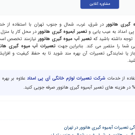
مشاوره آنلاین
ه گیری هانوور
در شرق، غرب، شمال و جنوب تهران با استفاده از خ
پی امداد به عیب یابی و
تعمیر آبمیوه گیری هانوور
در محل کار یا منزل 
، توجه داشته باشید که
تعمیر آب میوه گیری هانوور
نیازمند تخصص است
 شما را متضرر می کند. بنابراین جهت
تعمیرات آب میوه گیری هانو
ز یا نمایندگی تعمیرات آن بهره مند شوید تا به حفظ کیفیت و افزای
ید.
تفاده از خدمات
شرکت تعمیرات لوازم خانگی آی پی امداد
علاوه بر بهره 
گی تعمیرات آبمیوه گیری هانوور در تهران