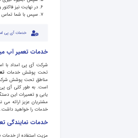
در نهایت نیز فاکتور
سپس با شما تماس خو
خدمات آی پی امد
خدمات تعمیر آب میو
شرکت آی پی امداد با است
تحت پوشش خدمات
تع
مناطق تحت پوشش شرکت آی
است. به طور کلی آی پی 
یابی و تعمیرات این دستگ
مشتریان عزیز ارائه می نم
خدمات را خواهید داشت.
خدمات نمایندگی تعمی
مزیت استفاده از خدمات
ن