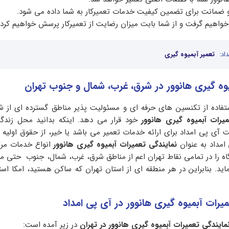
 و ضمانت برای تضمین کیفیت خدمات تعمیرکار به شما داده می شود.
اهیم گرفت و از شما بابت میزان رضایت از تعمیرکار پرسش خواهیم کرد.
اد:
تعمیر آبمیوه گیری
ه گیری هانوور در شرق، غرب، شمال و جنوب تهران
فاده از تکنسین های حرفه ای و مسئولیت پذیر مناطق گسترده ای از شه
میرات آبمیوه گیری هانوور
خود قرار می دهد. اینکه بدانید محل زندگ
 پی امداد برای ارائه خدمات تعمیر می باشد یا خیر، از حقوق اولیه
امداد به عنوان
نمایندگی تعمیرات آبمیوه گیری هانوور
انواع خدمات مرت
اه را در تمامی نقاط تهران اعم از مناطق شرق، غرب، شمال، جنوب حتی مرک
اید. بنابراین در هر منطقه ای از استان تهران که ساکن هستید، امکا استف
رات آبمیوه گیری هانوور در آی پی امداد
مایندگی تعمیرات آبمیوه گیری هانوور در تهران
در زیر آمده است: