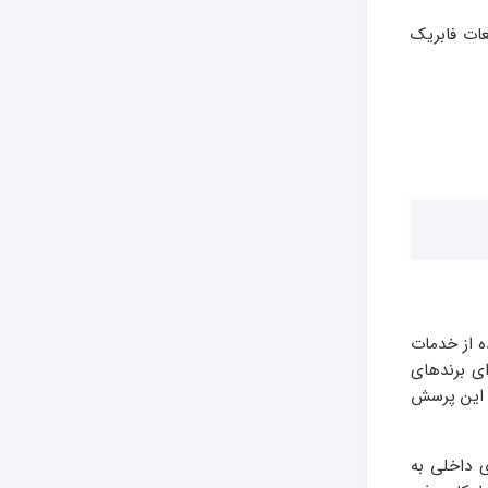
عات فابریک
ه از خدمات
ای برندهای
ی این پرسش
 داخلی به