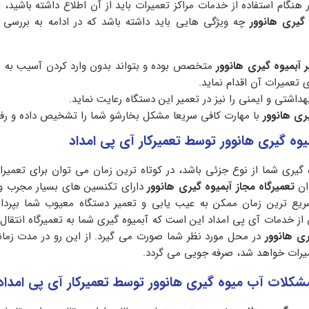
 هنگام استفاده از خدمات مراکز تعمیرات باید از آن اطلاع داشته باشید،
ه گیری هانوور
چه ویژگی هایی باید داشته باشد که در ادامه به بررسی
 آبمیوه گیری هانوور
متخصص بوده و بتواند بدون وارد کردن آسیب به 
 تعمیرات آن اقدام نماید.
داشتی و ایمنی را نیز در تعمیر این دستگاه رعایت نماید.
ری هانوور
با مهارت کافی سریعا مشکل بخارشو شما را تشخیص داده و رفع
وه گیری هانوور توسط تعمیرکار آی پی امداد
ه گیری شما از نوع جزئی باشد، در کوتاه ترین زمان می توان برای تعمیرا
ان
تعمیرگاه مجاز آبمیوه گیری هانوور
دارای تکنسین های بسیار مجرب 
یع ترین زمان ممکن به عیب یابی و تعمیر دستگاه معیوب شما بپردازن
ز خدمات آی پی امداد این است که آبمیوه گیری شما به تعمیرگاه انتقال پ
ری هانوور
در محل مورد نظر شما صورت می­ گیرد. از این رو در مدت زم
میرات خواهد شد، صرفه جویی می گردد.
شکلات آب میوه گیری هانوور توسط تعمیرکار آی پی امداد