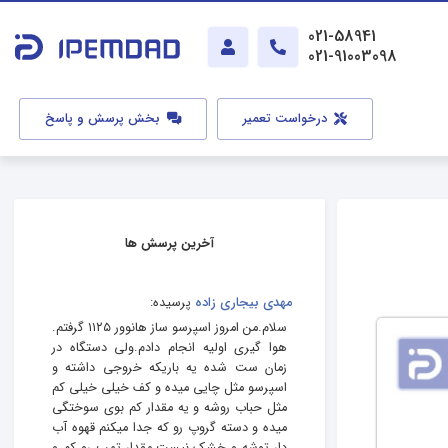
021-58941
021-91003098
درخواست تعمیر
بخش پرسش و پاسخ
آخرین پرسش ها
مهدی بیجاری زاده
پرسیده:
سلام.من امروز اسپرسو ساز هانوور ۱۱۲۵ گرفتم.
هوا گیری اولیه انجام دادم.ولی دستگاه در
زمان ست شده یه باریکه خروجی داشته و
اسپرسو مثل چایی میده و کف خیلی خیلی کم
مثل حباب روشه و یه مقدار کم بوی سوختگی
میده و دسته گروپ رو که جدا میکنم قهوه آب