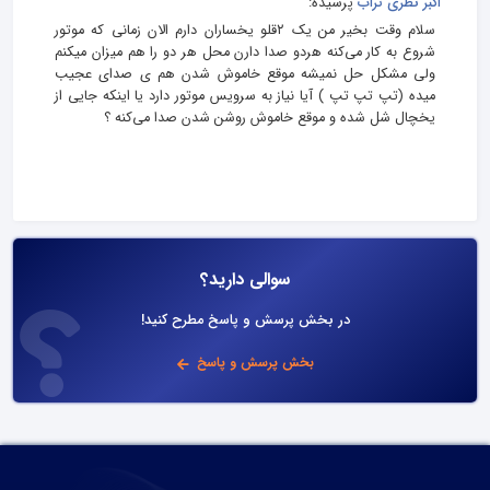
اکبر نظری تراب
پرسیده:
سلام وقت بخیر من یک ۲قلو یخساران دارم الان زمانی که موتور
شروع به کار می‌کنه هردو صدا دارن محل هر دو را هم میزان میکنم
ولی مشکل حل نمیشه موقع خاموش شدن هم ی صدای عجیب
میده (تپ تپ تپ ) آیا نیاز به سرویس موتور دارد یا اینکه جایی از
یخچال شل شده و موقع خاموش روشن شدن صدا می‌کنه ؟
سوالی دارید؟
در بخش پرسش و پاسخ مطرح کنید!
بخش پرسش و پاسخ