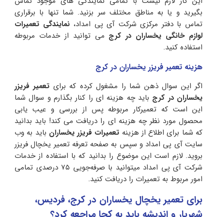
این کار لازم نیست با تمامی نمایندگی های موجود تماس
بگیرید و یا به مناطق مختلف سر بزنید. شما تنها با برقراری
تماس با دفتر مرکزی شرکت آی پی امداد،
نمایندگی تعمیرات
لوازم خانگی یخساران در کرج
می توانید از خدمات مربوطه
استفاده کنید.
هزینه تعمیر فریزر یخساران در کرج
اگر این سوال ذهن شما را مشغول کرده که برای
تعمیر فریزر
یخساران در کرج
باید چه هزینه ای را کنار بگذارم و سوال شما
این است که تعمیرکار مربوطه پس از بررسی و عیب یابی
محصول مورد نظر چه هزینه ای را دریافت می کند! باید بدانید
که شما برای اطلاع از هزینه
تعمیرات فریزر یخساران
باید به وب
سایت آی پی امداد و سپس به صفحه تعرفه تعمیر یخچال فریزر
بروید. لازم است این موضوع را بدانید که با استفاده از خدمات
شرکت آی پی امداد میتوانید با صرفه‌جویی ۷۵ درصدی تمامی
امور مربوط به تعمیرات را دریافت کنید.
برای تعمیر یخچال یخساران در کرج، فردیس،
شهریار و اندیشه باید به کجا مراجعه کرد؟