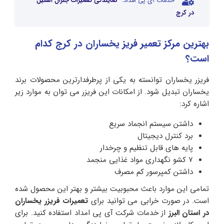
خدمات آی پی امداد:
نمایندگی تعمیرات جنرال استیل
در کرج
بهترین مرکز تعمیر فریز یخساران در کرج کدام
است؟
فریزر یخساران توانسته به یکی از پرطرفدارترین محصولات برند
یخساران تبدیل شود. از امکانات این فریزر می توان به موارد زیر
اشاره کرد:
داشتن سیستم انجماد سریع
برد کنترل دیجیتال
پایه های قابل تنظیم و چرخدار
۷ کشو نگهداری مواد غذایی منجمد
داشتن کمپرسور کم مصرف
تمامی این موارد باعث محبوبیت بیشتر و بهتر این محصول شده
است. در صورت خرابی می توانید برای
تعمیرات فریزر یخساران
در استان البرز
از خدمات شرکت آی پی امداد استفاده کنید. برای