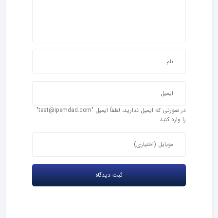
در صورتی که ایمیل ندارید، لطفاً ایمیل "test@ipemdad.com"
را وارد کنید.