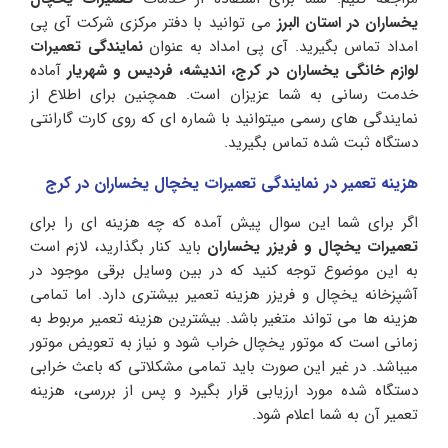
یخساران در استان البرز
می توانید با دفتر مرکزی شرکت آی پی
امداد تماس بگیرید. آی پی امداد به عنوان
نمایندگی تعمیرات
لوازم خانگی یخساران در کرج، اندیشه، فردیس و شهریار
آماده
خدمت رسانی به شما عزیزان است. همچنین برای اطلاع از
نمایندگی های رسمی میتوانید با شماره ای که روی کارت گارانتی
دستگاه ثبت شده تماس بگیرید.
هزینه تعمیر در نمایندگی تعمیرات یخچال یخساران در کرج
اگر برای شما این سوال پیش آمده که چه هزینه ای را برای
تعمیرات یخچال و فریزر یخساران
باید کنار بگذارید، لازم است
به این موضوع توجه کنید که در بین وسایل برقی موجود در
آشپزخانه یخچال و فریزر هزینه تعمیر بیشتری دارد. اما تمامی
هزینه ها می تواند متغیر باشد. بیشترین هزینه تعمیر مربوط به
زمانی است که موتور یخچال خراب شود و نیاز به تعویض موتور
میباشد. در غیر این صورت باید تمامی مشکلاتی که باعث خرابی
دستگاه شده مورد ارزیابی قرار بگیرد و پس از بررسی، هزینه
تعمیر آن به شما اعلام شود.