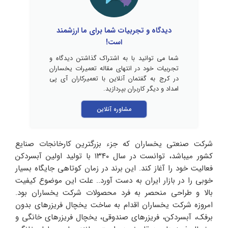
دیدگاه و تجربیات شما برای ما ارزشمند
است!
شما می توانید با به اشتراک گذاشتن دیدگاه و
تجربیات خود در انتهای مقاله تعمیرات یخساران
در کرج به گفتمان آنلاین با تعمیرکاران آی پی
امداد و دیگر کاربران بپردازید.
مشاوره آنلاین
شرکت صنعتی یخساران که جزء بزرگترین کارخانجات صنایع
کشور میباشد، توانست در سال ۱۳۴۰ با تولید اولین آبسردکن
فعالیت خود را آغاز کند. این برند در زمان کوتاهی جایگاه بسیار
خوبی را در بازار ایران به دست آورد.. علت این موضوع کیفیت
بالا و طراحی منحصر به فرد محصولات شرکت یخساران بود.
امروزه شرکت یخساران اقدام به ساخت یخچال فریزرهای بدون
برفک، آبسردکن، فریزرهای صندوقی، یخچال فریزرهای خانگی و