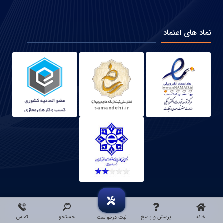
نماد های اعتماد
خانه
پرسش و پاسخ
جستجو
تماس
ثبت درخواست