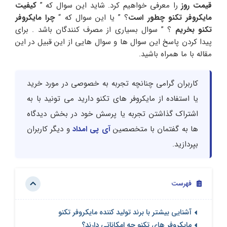
قیمت روز
را معرفی خواهیم کرد. شاید این سوال که ”
کیفیت
مایکروفر تکنو چطور است
؟ ” یا این سوال که “
چرا مایکروفر
تکنو بخریم
؟ ” سوال بسیاری از مصرف کنندگان باشد . برای
پیدا کردن پاسخ این سوال ها و سوال هایی از این قبیل در این
مقاله با ما همراه باشید.
کاربران گرامی چنانچه تجربه به خصوصی در مورد خرید
یا استفاده از مایکروفر های تکنو دارید می تونید با به
اشتراک گذاشتن تجربه یا پرسش خود در بخش دیدگاه
ها به گفتمان با متخصصین
آی پی امداد
و دیگر کاربران
بپردازید.
فهرست
آشنایی بیشتر با برند تولید کننده مایکروفر تکنو
مایکروفر های تکنو چه امکاناتی دارند؟