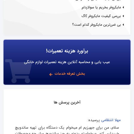
مایکروفر بخریم یا سولاردام
بررسی کیفیت مایکروفر آاگ
بی ضررترین مایکروفر کدام است؟
برآورد هزینه تعمیرات!
عیب یابی و محاسبه آنلاین هزینه تعمیرات لوازم خانگی
بخش تعرفه خدمات
آخرین پرسش ها
مهلا انتظامی
پرسیده:
سلام، من برای جهیزیم ام میخوام یک دستگاه برای تهیه ساندویچ
خریداری کنم. میخواستم بدونم به جز ساندویچ ساز، چه محصولات