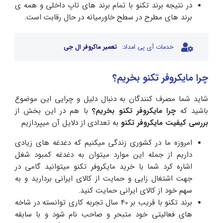
در نتیجه برند تکنو با تمام برند های تاپ داخلی و همه ی
برند های مطرح در سطح خاورمیانه در حال رقابت است.
خدمات آی پی امداد:
تعمیر ماکروفر ال جی
چرا مایکروفر تکنو بخریم؟
شاید شما مصرف کنندگان به دنبال دلیل و چرایی این موضوع
باشید که
چرا مایکروفر تکنو بخریم؟
با هم در این بخش از
بررسی کیفیت مایکروفر تکنو
به تعدادی از دلایل آن میپردازیم
امروزه ما در کشوری زندگی میکنیم که دغدغه های زیادی
داریم از جمله این موارد میتوان به دغدغه کمبود شغل
اشاره کرد شما با خرید مایکروفر تکنو میتوانید گامی در
جهت اشتغال زایی و حمایت از کالای ایرانی بردارید و به
سهم خود از کالای ایرانی حمایت کنید.
برند تکنو با قریب بر 40 سال تجربه کاری توانسته در شاخه
های فعالیتی خود متبحر و صاحب نام شود و با سابقه