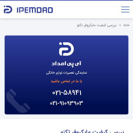
خانه
بررسی کیفیت مایکروفر تکنو
نمایندگی تعمیرات لوازم خانگی
با ما در تماس باشید
021-58941
021-91093903
بررسی کیفیت مایکروفر تکنو