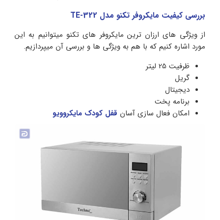
بررسی کیفیت مایکروفر تکنو مدل TE-322
از ویژگی های ارزان ترین مایکروفر های تکنو میتوانیم به این
مورد اشاره کنیم که با هم به ویژگی ها و بررسی آن میپردازیم.
ظرفیت 25 لیتر
گریل
دیجیتال
برنامه پخت
امکان فعال سازی آسان
قفل کودک مایکروویو