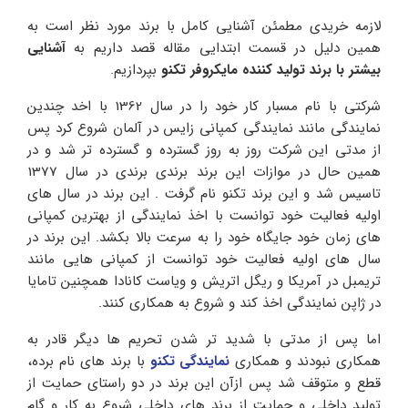
لازمه خریدی مطمئن آشنایی کامل با برند مورد نظر است به
همین دلیل در قسمت ابتدایی مقاله قصد داریم به
آشنایی
بیشتر با برند تولید کننده مایکروفر تکنو
بپردازیم.
شرکتی با نام مسبار کار خود را در سال 1362 با اخد چندین
نمایندگی مانند نمایندگی کمپانی زایس در آلمان شروع کرد پس
از مدتی این شرکت روز به روز گسترده و گسترده تر شد و در
همین حال در موازات این برند برندی برندی در سال 1377
تاسیس شد و این برند تکنو نام گرفت . این برند در سال های
اولیه فعالیت خود توانست با اخذ نمایندگی از بهترین کمپانی
های زمان خود جایگاه خود را به سرعت بالا بکشد. این برند در
سال های اولیه فعالیت خود توانست از کمپانی هایی مانند
تریمبل در آمریکا و ریگل اتریش و ویاست کانادا همچنین تامایا
در ژاپن نمایندگی اخذ کند و شروع به همکاری کنند.
اما پس از مدتی با شدید تر شدن تحریم ها دیگر قادر به
همکاری نبودند و همکاری
نمایندگی تکنو
با برند های نام برده،
قطع و متوقف شد پس ازآن این برند در دو راستای حمایت از
تولید داخلی و حمایت از برند های داخلی شروع به کار و گام