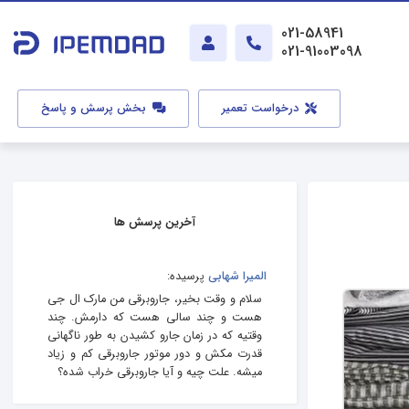
021-58941
021-91003098
درخواست تعمیر
بخش پرسش و پاسخ
آخرین پرسش ها
المیرا شهابی
پرسیده:
سلام و وقت بخیر، جاروبرقی من مارک ال جی
هست و چند سالی هست که دارمش. چند
وقتیه که در زمان جارو کشیدن به طور ناگهانی
قدرت مکش و دور موتور جاروبرقی کم و زیاد
میشه. علت چیه و آیا جاروبرقی خراب شده؟