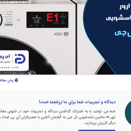
زمان مطال
دیدگاه و تجربیات شما برای ما ارزشمند است!
شما می توانید با به اشتراک گذاشتن دیدگاه و تجربیات خود در انتهای مقاله
ارور e1 ماشین لباسشویی ال جی به گفتمان آنلاین با تعمیرکاران آی پی امداد و
دیگر کاربران بپردازید.