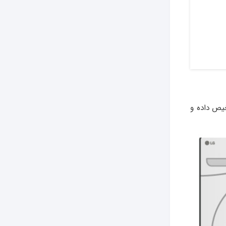
یص داده و