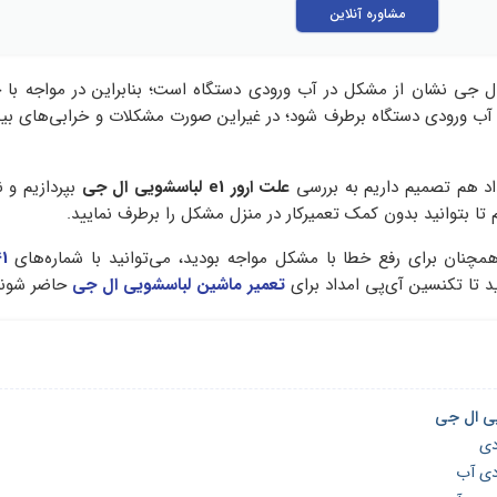
مشاوره آنلاین
اسشویی ال جی نشان از مشکل در آب ورودی دستگاه است؛ بنابراین در مواجه با
آب ورودی دستگاه برطرف شود؛ در غیراین صورت مشکلات و خرابی‌های بیش
داد هم تصمیم داریم به بررسی
علت‌ ارور
e1
لباسشویی ال جی
بپردازیم و 
م تا بتوانید بدون کمک تعمیرکار در منزل مشکل را برطرف نمایید.
مچنان برای رفع خطا با مشکل مواجه بودید، می‌توانید با شماره‌های
1
 تا تکنسین آی‌پی امداد برای
تعمیر ماشین لباسشویی ال جی
حاضر شوند
دی
دی آب