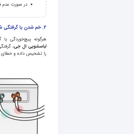
در صورت عدم فش
2. خم شدن یا گرفتگی شلنگ ورودی آب
هرگونه پیچ‌خوردگی یا
لباسشویی ال جی
، گرفتگ
را تشخیص داده و خطای e1 را نمایش می‌دهد.