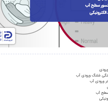
رودی
تگی شلنگ ورودی آب
ر ورودی آب
سطح آب
ونیکی