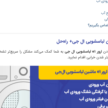
رودی آب
 آب
کی
 تماس بگیریم؟
ادن
ارور
e1
لباسشویی ال جی
به شما کمک می‌کند مشکل را سریع‌تر تشخ
ر شدن خرابی اقدام نمایید.