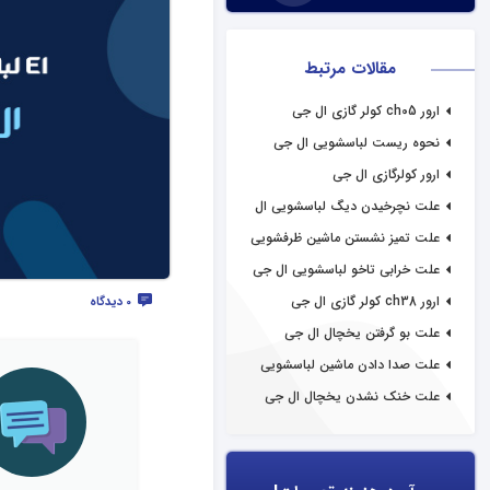
مقالات مرتبط
ارور ch05 کولر گازی ال جی
نحوه ریست لباسشویی ال جی
ارور کولرگازی ال جی
علت نچرخیدن دیگ لباسشویی ال
جی
علت تمیز نشستن ماشین ظرفشویی
ال جی
علت خرابی تاخو لباسشویی ال جی
ارور ch38 کولر گازی ال جی
0 دیدگاه
علت بو گرفتن یخچال ال جی
علت صدا دادن ماشین لباسشویی
ال جی
علت خنک نشدن یخچال ال جی