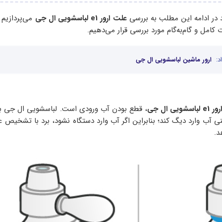
د در ادامه این مطلب به بررسی
علت ارور
e1
لباسشویی ال جی
می‌پردازیم
کامل و گام‌به‌گام مورد بررسی قرار می‌دهیم.
د:
ارور ماشین لباسشویی ال جی
رور
e1
لباسشویی ال جی
، قطع بودن آب ورودی است. لباسشویی ال جی با
آب وارد دیگ کند؛ بنابراین اگر آب وارد دستگاه نشود، برد با تشخیص ع