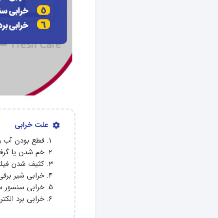
علت خرابی
قطع بودن آب و
خم شدن یا گرف
کثیف شدن فیلت
خرابی شیر برقی
خرابی سنسور 
خرابی برد الکتر