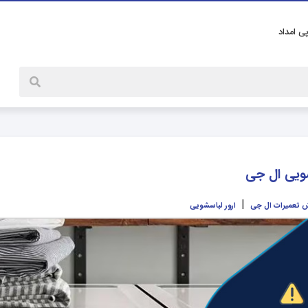
پی امداد
|
 تعمیرات ال جی
ارور لباسشویی