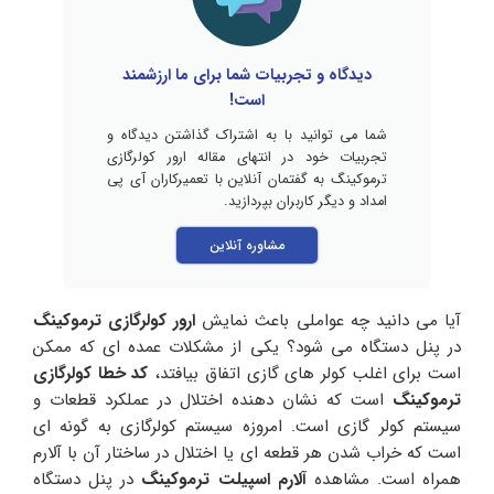
دیدگاه و تجربیات شما برای ما ارزشمند
است!
شما می توانید با به اشتراک گذاشتن دیدگاه و
تجربیات خود در انتهای مقاله ارور کولرگازی
ترموکینگ به گفتمان آنلاین با تعمیرکاران آی پی
امداد و دیگر کاربران بپردازید.
مشاوره آنلاین
آیا می دانید چه عواملی باعث نمایش
ارور کولرگازی ترموکینگ
در پنل دستگاه می شود؟ یکی از مشکلات عمده ای که ممکن
است برای اغلب کولر های گازی اتفاق بیافتد،
کد خطا کولرگازی
ترموکینگ
است که نشان دهنده اختلال در عملکرد قطعات و
سیستم کولر گازی است. امروزه سیستم کولرگازی به گونه ای
است که خراب شدن هر قطعه ای یا اختلال در ساختار آن با آلارم
همراه است. مشاهده
آلارم اسپیلت ترموکینگ
در پنل دستگاه