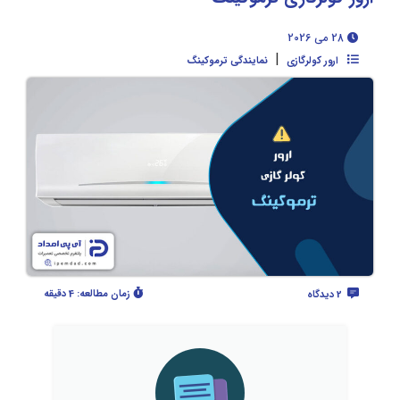
28 می 2026
|
ارور کولرگازی
نمایندگی ترموکینگ
زمان مطالعه:
4 دقیقه
2 دیدگاه