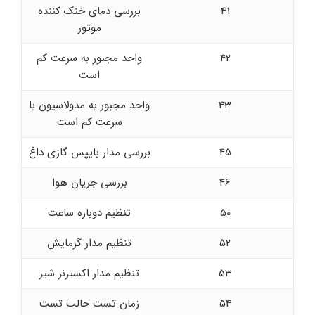
41
بررسی دمای خنک کننده
موتور
42
واحد مجبور به سرعت کم
است
43
واحد مجبور به مدولاسیون با
سرعت کم است
45
بررسی مدار بایپس گازی داغ
46
بررسی جریان هوا
50
تنظیم دوباره ساعت
52
تنظیم مدار گرمایش
53
تنظیم مدار اکسترنر شیر
54
زمان تست حالت تست