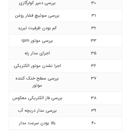
30
بررسی دمپر کولرگازی
31
بررسی سوئیچ فشار روغن
32
کم بودن ظرفیت تبرید
33
بررسی موتور rpm
35
اجرای مدار رله
36
اجرا نشدن موتور الکتریکی
37
بررسی سطح خنک کننده
موتور
38
بررسی فاز الکتریکی معکوس
39
بررسی مدار دریچه آب
40
بالا بودن سرعت مدار