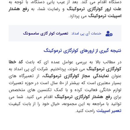
دستگاه اقدام می کند. بعد از عیب یابی دستگاه، با توجه به
علت ارور کولرگازی ترموکینگ
و رضایت شما، به
رفع هشدار
اسپیلت ترموکینگ
می پردازد.
خدمات آی پی امداد:
تعمیرات کولر گازی سامسونگ
نتیجه گیری از ارورهای کولرگازی ترموکینگ
در مطالب بالا به بررسی عوامل عمده ای که باعث
کد خطا
کولرگازی ترموکینگ
می شوند، پرداختیم. شرکت آی پی امداد به
عنوان
نمایندگی مجاز کولرگازی ترموکینگ
، از تعمیرگاه های
بسیار معتبری است که بیشتر از 50 سال است در حوزه تعمیرات
لوازم خانگی فعالیت کرده و با کمک تکنسین های متخصص
برای
رفع هشدار کولرگازی ترموکینگ
اقدام می کنید. شما می
توانید با مراجعه به این مجموعه، خیال خود را از بابت کیفیت
تعمیر اسپیلت
راحت کنید.