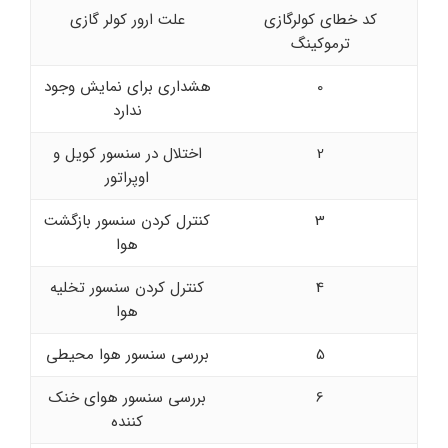
کد خطای کولرگازی
علت ارور کولر گازی
ترموکینگ
0
هشداری برای نمایش وجود
ندارد
2
اختلال در سنسور کویل و
اوپراتور
3
کنترل کردن سنسور بازگشت
هوا
4
کنترل کردن سنسور تخلیه
هوا
5
بررسی سنسور هوا محیطی
6
بررسی سنسور هوای خنک
کننده