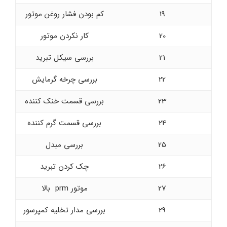
19
کم بودن فشار روغن موتور
20
کار نکردن موتور
21
بررسی سیکل تبرید
22
بررسی چرخه گرمایش
23
بررسی قسمت خنک کننده
24
بررسی قسمت گرم کننده
25
بررسی مبدل
26
چک کردن تبرید
27
موتور prm بالا
29
بررسی مدار تخلیه کمپرسور