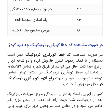
83
کم بودن دمای خنک کنندگی
84
راه اندازی مجددا null
86
بررسی سنسور فشار تخلیه
در صورت مشاهده کد خطا کولرگازی ترموکینگ چه باید کرد؟
در صورت مشاهده
کد خطا کولرگازی ترموکینگ
بهتر است
دستگاه را با کمک ریموت کنترل خاموش کرده و دو شاخه آن را
از برق جدا کنید. حال می توانید از طریق شماره تماس 02158941
با نمایندگی مجاز کولرگازی ترموکینگ در استان تهران تماس
گرفته و درخواست خود را جهت
رفع آلارم کولر گازی ترموکینگ
در محل در تهران
ثبت کنید.
کمپانی آی پی امداد به عنوان نمایندگی مجاز اسپیلت ترموکینگ
بعد از درخواست شما جهت رفع کد خطا، در محل مورد نظر
حاضر می شود و در مقابل شما مراجعین عزیز برای عیب یابی