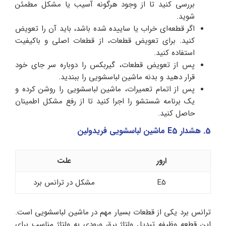
بررسی کنید تا از وجود هرگونه آسیب یا مشکل مطمئن
شوید.
اگر قطعه‌ای خراب یا ساییده شده باشد، باید آن را تعویض
کنید. برای تعویض قطعات، از قطعات اصلی و باکیفیت
استفاده کنید.
پس از تعویض قطعات، گیربکس را دوباره سر جای خود
قرار دهید و بدنه ماشین لباسشویی را ببندید.
پس از اتمام تعمیرات، ماشین لباسشویی را روشن کرده و
یک برنامه شستشو را اجرا کنید تا از رفع مشکل اطمینان
حاصل کنید.
5. هشدار E5 ماشین لباسشویی فریدولین
ارور
علت
E5
مشکل در ترانس برد
ترانس برد یکی از قطعات بسیار مهم در ماشین لباسشویی است.
این قطعه وظیفه تبدیل ولتاژ برق ورودی به ولتاژ مناسب برای