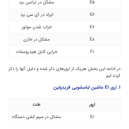
E5
مشکل در ترانس برد
E6
ایراد در آی سی برد
E7
خراب شدن موتور
E8
مشکل در خازن
F1
خرابی کابل هیدروستات
در ادامه این بخش هریک از ارورهای ذکر شده و دلیل آنها را ذکر
کرده ایم.
1. ارور E1 ماشین لباسشویی فریدولین
ارور
علت
E1
مشکل در سیم کشی دستگاه