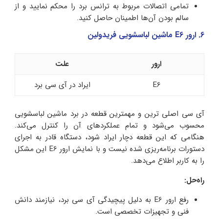
تمامی اتصالات مربوط به ترانس برد را محکم نمایید و از
سالم بودن آن‌ها اطمینان حاصل کنید.
6. ارور E6 ماشین لباسشویی فریدولین
ارور
علت
E6
ایراد در آی سی برد
آی سی اصلی ترین و مهمترین قطعه در برد ماشین لباسشویی
محسوب می‌شود و تمام عملکردهای آن را کنترل می‌کند.
هنگامی که این قطعه دچار ایراد شود، دستگاه قادر به اجرای
دستورات برنامه‌ریزی شده نیست و با نمایش ارور E6 این مشکل
را به کاربر اطلاع می‌دهد.
راه‌حل:
رفع ارور E6 به دلیل پیچیدگی آی سی برد، نیازمند دانش
فنی و تجهیزات تخصصی است.