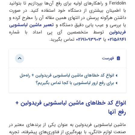
Feridolin و راهکارهای اولیه برای رفع آن‌ها بپردازیم تا بتوانید
با اطمینان بیشتری از دستگاه خود استفاده کنید. در صورت
داشتن هرگونه پرسش در انتهای همین مقاله آن را مطرح کرده و
یا بررسی و عیب یابی دقیق دستگاه و
تعمیر ماشین لباسشویی
فریدولین
توسط متخصصین آی پی امداد با شماره
02158941
یا
02191093903
تماس بگیرید.
فهرست
انواع کد خطاهای ماشین لباسشویی فریدولین + راه‌حل
برای رفع ارور لباسشویی با کجا تماس بگیریم؟
انواع کد خطاهای ماشین لباسشویی فریدولین +
رفع آنها
ماشین لباسشویی فریدولین به عنوان یکی از برندهای معتبر در
صنعت لوازم خانگی، با بهره‌گیری از فناوری‌های پیشرفته، تجربه