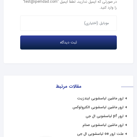
در صورتی که ایمیل ندارید، لطفاً ایمیل "test@ipemdad.com"
را وارد کنید.
مقالات مرتبط
ارور ماشین لباسشویی ایندزیت
ارور ماشین لباسشویی الکترولوکس
ارور pf لباسشویی ال جی
ارور ماشین لباسشویی صنام
علت ارور oe لباسشویی ال جی