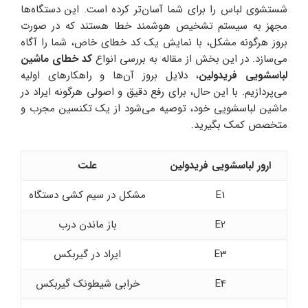
شستشوی لباس را برای شما آسان‌تر کرده است. این دستگاه‌ها
مجهز به سیستم تشخیص هوشمند خطا هستند که در صورت
بروز هرگونه مشکل، با نمایش یک کد خطای خاص، شما را آگاه
می‌سازد. در این بخش از مقاله به بررسی انواع
کد خطای ماشین
لباسشویی فریدولین
، دلایل بروز آن‌ها و راهکارهای اولیه
می‌پردازیم. با این حال، برای رفع دقیق و اصولی هرگونه ایراد در
ماشین لباسشویی خود، توصیه می‌شود از یک تکنسین مجرب و
متخصص کمک بگیرید.
ارور لباسشویی فریدولین
علت
E1
مشکل در سیم کشی دستگاه
E2
باز ماندن درب
E3
ایراد در گیربکس
E4
خرابی شیطونک گیربکس