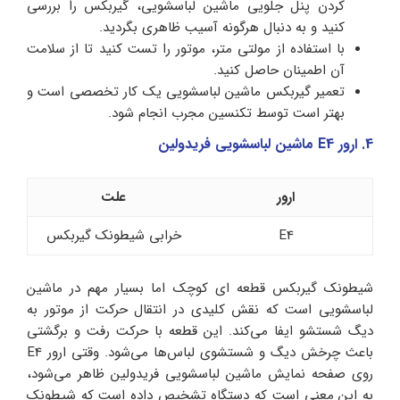
کردن پنل جلویی ماشین لباسشویی، گیربکس را بررسی
کنید و به دنبال هرگونه آسیب ظاهری بگردید.
با استفاده از مولتی‌ متر، موتور را تست کنید تا از سلامت
آن اطمینان حاصل کنید.
تعمیر گیربکس ماشین لباسشویی یک کار تخصصی است و
بهتر است توسط تکنسین مجرب انجام شود.
4. ارور E4 ماشین لباسشویی فریدولین
ارور
علت
E4
خرابی شیطونک گیربکس
شیطونک گیربکس قطعه‌ ای کوچک اما بسیار مهم در ماشین
لباسشویی است که نقش کلیدی در انتقال حرکت از موتور به
دیگ شستشو ایفا می‌کند. این قطعه با حرکت رفت و برگشتی
باعث چرخش دیگ و شستشوی لباس‌ها می‌شود. وقتی ارور E4
روی صفحه نمایش ماشین لباسشویی فریدولین ظاهر می‌شود،
به این معنی است که دستگاه تشخیص داده است که شیطونک