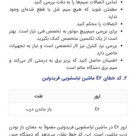
تمامی اتصالات سیم‌ها را به دقت بررسی کنید.
مطمئن شوید که هیچ سیم شل یا قطع شده‌ای وجود
ندارد.
اتصالات را محکم کنید.
برای بررسی سیم‌پیچ موتور به تخصص فنی نیاز است. بهتر
است از یک تکنسین متخصص کمک بگیرید.
بررسی برد کنترل نیز کار تخصصی است و نیاز به تجهیزات
خاصی دارد.
اطمینان حاصل کنید که پریز برق به درستی کار می‌کند و
سیم برق دستگاه سالم است.
2. کد خطای E2 ماشین لباسشویی فریدولین
ارور
علت
E2
باز ماندن درب
ارور E2 در ماشین لباسشویی فریدولین معمولاً به معنای باز بودن
درب ماشین است. این کد خطا نشان می‌دهد که دستگاه حس