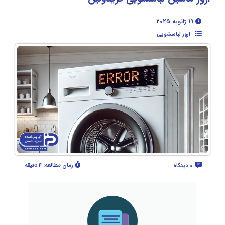
19 ژانویه 2025
ارور لباسشویی
زمان مطالعه:
4 دقیقه
0 دیدگاه