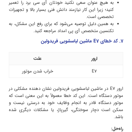
به هیچ عنوان سعی نکنید خودتان آی سی برد را تعمیر
کنید؛ زیرا این کار نیازمند دانش فنی بسیار بالا و تجهیزات
تخصصی است.
به همین دلیل توصیه می‌شود که برای رفع این مشکل، به
تکنسین متخصص آی پی امداد مراجعه کنید.
7. کد خطای E7 ماشین لباسشویی فریدولین
ارور
علت
E7
خراب شدن موتور
ارور E7 در ماشین لباسشویی فریدولین نشان‌ دهنده مشکلی در
موتور دستگاه است. این کد خطا معمولاً به این معنی است که
موتور دستگاه قادر به انجام وظایف خود به درستی نیست و
ممکن است دچار سوختگی، گیرپاژ، یا مشکلات دیگری شده
باشد.
راه‌حل: