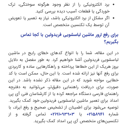
برد الکترونیکی را از نظر وجود هرگونه سوختگی، ترک
خوردگی یا قطعات آسیب دیده بررسی کنید.
اگر مشکل از برد الکترونیکی باشد، نیاز به تعمیر یا تعویض
آن توسط یک تکنسین متخصص است.
برای رفع ارور ماشین لباسشویی فریدولین با کجا تماس
بگیریم؟
در این مقاله، شما را با انواع کدهای خطای رایج در ماشین
لباسشویی فریدولین آشنا خواهیم کرد. به طور مفصل به دلایل
بروز هریک از این خطاها پرداخته و راهکارهایی ساده و کاربردی
برای رفع آنها نیز ارائه شده است. با این حال، ممکن است با کد
خطایی مواجه شوید که در این مقاله ذکر نشده باشد. در این
صورت، برای دریافت راهنمایی دقیق‌تر، می‌توانید به دفترچه
راهنمای فارسی دستگاه مراجعه کرده یا از کارشناسان فنی آی پی
امداد برای تعمیر ماشین لباسشویی فریدولین خود کمک بگیرید.
توصیه می‌شود برای اطمینان از تشخیص صحیح و رفع ایراد، با
شماره
02158941
یا
02191093903
تماس گرفته و از
تکنسین‌های متخصص آی پی امداد کمک بگیرید.