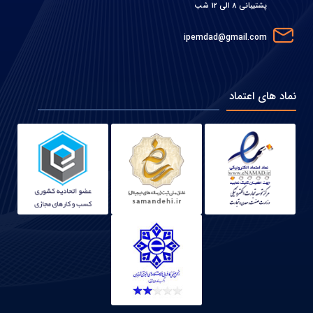
پشتیبانی 8 الی 12 شب
ipemdad@gmail.com
نماد های اعتماد