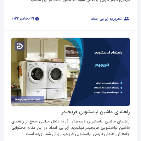
دیگری دچار خرابی یا نقص شود. به همین علت در این مطلب...
31 دسامبر 2022
تحریریه آی پی امداد
راهنمای ماشین لباسشویی فریجیدر
راهنمای ماشین لباسشویی فریجیدر :اگر به دنبال مطلبی جامع از راهنمای
ماشین لباسشویی فریجیدر میگردید آی.پی امداد در این مقاله محتوایی
جامع از راهنمای فارسی لباسشویی فریجیدر برای شما آورده است.