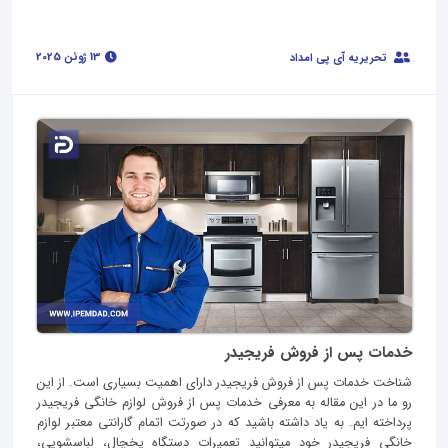
13 ژوئن 2025
تحریریه آی پی امداد
خدمات پس از فروش فریجیدر
شناخت خدمات پس از فروش فریجیدر دارای اهمیت بسیاری است. از این
رو ما در این مقاله به معرفی خدمات پس از فروش لوازم خانگی فریجیدر
پرداخته ایم. به یاد داشته باشید که در صورتت اتمام گارانتی معتبر لوازم
خانگی فریجیدر خود میتوانید تعمیرات دستگاه یخچال، لباسشویی،