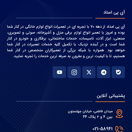
آی پی امداد
آی پی امداد از دهه 70 با تجربه ای در تعمیرات انواع لوازم خانگی در کنار شما
بوده و امروز با تعمیر انواع لوازم برقی منزل و آشپزخانه، صوتی و‌ تصویری،
صنعتی، ابزار آلات، تاسیسات، خدمات ساختمانی، برقکاری و خودرو در کنار
شما است و در آینده نزدیک با تکمیل کلیه خدمات تعمیرات در کنار شما
خواهد بود. همواره با شبکه بزرگی از تعمیرکاران متخصص در کنار شما
هستیم، تا با کیفیت ترین و مقرون به صرفه ترین خدمات را تجربه نمایید.
پشتیبانی آنلاین
میدان فاطمی، خیابان چهلستون
بین 4 و 6 پلاک 44
021-58941