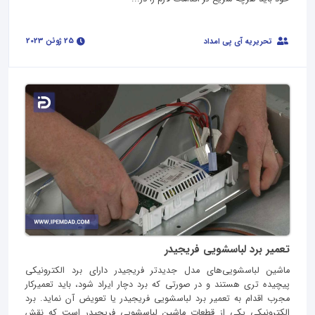
25 ژوئن 2023
تحریریه آی پی امداد
تعمیر برد لباسشویی فریجیدر
ماشین لباسشویی‌های مدل جدیدتر فریجیدر دارای برد الکترونیکی
پیچیده تری هستند و در صورتی که برد دچار ایراد شود، باید تعمیرکار
مجرب اقدام به تعمیر برد لباسشویی فریجیدر یا تعویض آن نماید. برد
الکترونیکی یکی از قطعات ماشین لباسشویی فریجیدر است که نقش