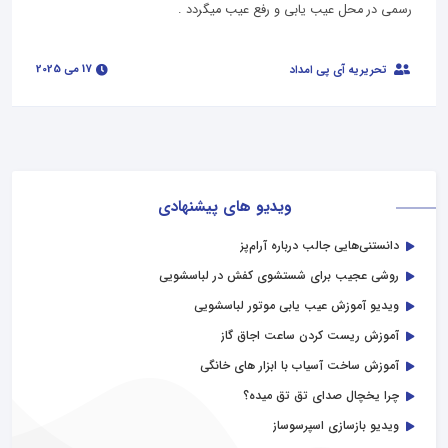
رسمی در محل عیب یابی و رفع عیب میگردد .
17 می 2025
تحریریه آی پی امداد
ویدیو های پیشنهادی
دانستنی‌هایی جالب درباره آرام‌پز
روشی عجیب برای شستشوی کفش در لباسشویی
ویدیو آموزش عیب یابی موتور لباسشویی
آموزش ریست کردن ساعت اجاق گاز
آموزش ساخت آسیاب با ابزار های خانگی
چرا یخچال صدای تق تق میده؟
ویدیو بازسازی اسپرسوساز