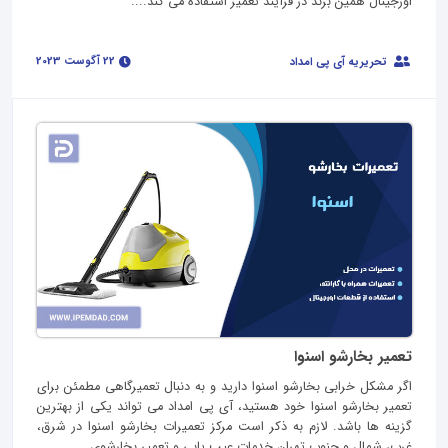
اورجینال همین برند در فرآیند تعمیر استفاده می کند....
22 آگوست 2023
تحریریه آی پی امداد
تعمیر بخارشو اسنوا
اگر مشکل خرابی بخارشو اسنوا دارید و به دنبال تعمیرگاهی مطمئن برای
تعمیر بخارشو اسنوا خود هستید، آی پی امداد می تواند یکی از بهترین
گزینه ها باشد. لازم به ذکر است مرکز تعمیرات بخارشو اسنوا در شرق،
غرب، شمال و جنوب تهران خدمات عیب یابی و تعمیر بخارشوی...