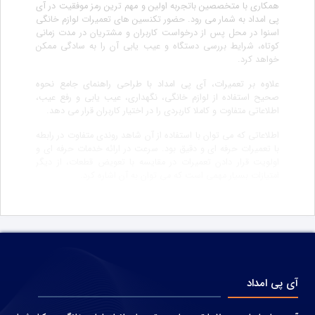
همکاری با متخصصین باتجربه اولین و مهم ترین رمز موفقیت در آی
پی امداد به شمار می رود. حضور تکنسین های تعمیرات لوازم خانگی
اسنوا در محل پس از درخواست کاربران و مشتریان در مدت زمانی
کوتاه، شرایط بررسی دستگاه و عیب یابی آن را به سادگی ممکن
خواهد کرد.
علاوه بر تعمیرات، آی پی امداد با طراحی راهنمای جامع نحوه
صحیح استفاده از لوازم خانگی، نگهداری، عیب یابی و رفع عیب،
اطلاعاتی متفاوت و کاملا کاربردی را در اختیار کاربران قرار می دهد.
اطلاعاتی که می توان با استفاده از آن شاهد روندی متفاوت در رابطه
با تعمیرات حرفه ای و دقیق بود. سرعت در ارائه خدمات حرفه ای و
اولویت قرار دادن تعمیرات در مقایسه با تعویض قطعات، از دیگر
امتیازات بسیار مهمی است که می توان به آن اشاره کرد.
آی پی امداد