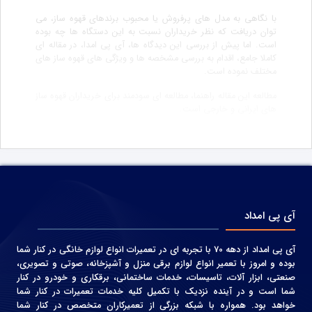
با نگاهی به مدل های پرفروش یا محبوب برندهای قهوه ساز، می
توان دریافت که نظر خریداران نسبت به این دستگاه ها چه بوده
است. اما پیش از بررسی این دیدگاه ها، آی پی امدا، در مقاله ای
کاملا جامع، اقدام به بررسی مشخصه ها و ویژگی های قهوه ساز های
مختلف نموده است.
مطالعه این مقاله راهنما، مطالعه ای سودمند برای خریداران قهوه ساز
های ایرانی و خارجی است.
آی پی امداد
آی پی امداد از دهه 70 با تجربه ای در تعمیرات انواع لوازم خانگی در کنار شما
بوده و امروز با تعمیر انواع لوازم برقی منزل و آشپزخانه، صوتی و‌ تصویری،
صنعتی، ابزار آلات، تاسیسات، خدمات ساختمانی، برقکاری و خودرو در کنار
شما است و در آینده نزدیک با تکمیل کلیه خدمات تعمیرات در کنار شما
خواهد بود. همواره با شبکه بزرگی از تعمیرکاران متخصص در کنار شما