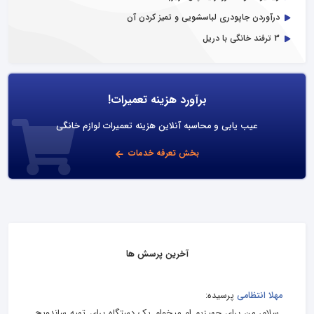
درآوردن جاپودری لباسشویی و تمیز کردن آن
3 ترفند خانگی با دریل
برآورد هزینه تعمیرات!
عیب یابی و محاسبه آنلاین هزینه تعمیرات لوازم خانگی
بخش تعرفه خدمات
آخرین پرسش ها
مهلا انتظامی
پرسیده:
سلام، من برای جهیزیم ام میخوام یک دستگاه برای تهیه ساندویچ