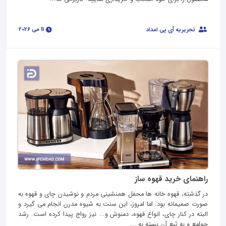
11 می 2026
تحریریه آی پی امداد
راهنمای خرید قهوه ساز
در گذشته، قهوه خانه ها محفل همنشینی مردم و نوشیدن چای و قهوه به
صورت صمیمانه بود. اما امروز، این سنت به شیوه مدرن انجام می گیرد و
البته در کنار چای، انواع قهوه، دمنوش و... نیز رواج پیدا کرده است. رشد
جوامع و به تَبع آن بسته به ...