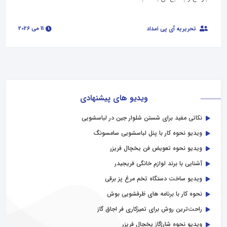
11 می 2026
تحریریه آی پی امداد
ویدیو های پیشنهادی
نکاتی مفید برای شستن شلوار جین در لباسشویی
ویدیو نحوه کار با پنل لباسشویی سامسونگ
ویدیو نحوه تعویض فن یخچال فریزر
آشنایی با برند لوازم خانگی فریجیدر
ویدیو ساخت دستگاه تخم مرغ پز برقی
نحوه کار با برنامه های ظرفشویی بوش
راحت‌ترین روش برای تمیزکاری فر اجاق گاز
ویدیو نحوه شارژگاز یخچال فریزر