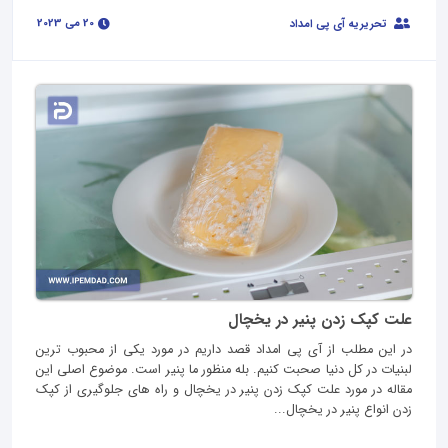
20 می 2023
تحریریه آی پی امداد
علت کپک زدن پنیر در یخچال
در این مطلب از آی پی امداد قصد داریم در مورد یکی از محبوب ترین
لبنیات در کل دنیا صحبت کنیم. بله منظور ما پنیر است. موضوع اصلی این
مقاله در مورد علت کپک زدن پنیر در یخچال و راه های جلوگیری از کپک
زدن انواع پنیر در یخچال...