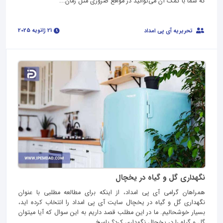
که شما با کمک آن می‌توانید در مواقع ضروری مثل زمان...
21 ژانویه 2025
تحریریه آی پی امداد
نگهداری گل و گیاه در یخچال
همراهان گرامی آی پی امداد، از اینکه برای مطالعه مطلبی با عنوان
نگهداری گل و گیاه در یخچال سایت آی پی امداد را انتخاب کرده اید،
بسیار خوشحالیم. ما در این مطلب قصد داریم به این سوال که آیا میتوان
گل و گیاه را در یخچال نگهداری کرد؟ پاسخ...