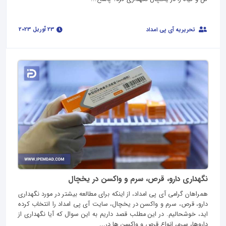
23 آوریل 2023
تحریریه آی پی امداد
نگهداری دارو، قرص، سرم و واکسن در یخچال
همراهان گرامی آی پی امداد، از اینکه برای مطالعه بیشتر در مورد نگهداری
دارو، قرص، سرم و واکسن در یخچال، سایت آی پی امداد را انتخاب کرده
اید، خوشحالیم. در این مطلب قصد داریم به این سوال که آیا نگهداری از
داروها، سرم، انواع قرص و واکسن ها در...