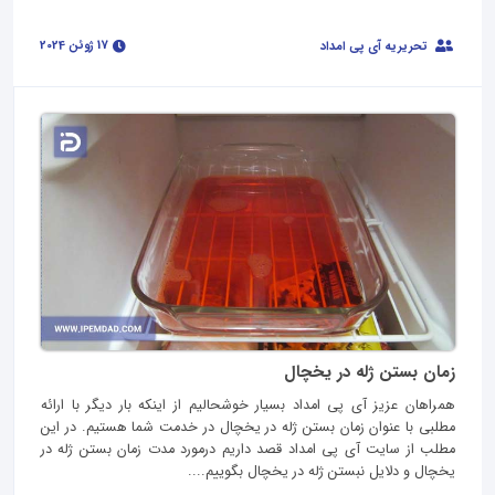
17 ژوئن 2024
تحریریه آی پی امداد
زمان بستن ژله در یخچال
همراهان عزیز آی پی امداد بسیار خوشحالیم از اینکه بار دیگر با ارائه
مطلبی با عنوان زمان بستن ژله در یخچال در خدمت شما هستیم. در این
مطلب از سایت آی پی امداد قصد داریم درمورد مدت زمان بستن ژله در
یخچال و دلایل نبستن ژله در یخچال بگوییم....