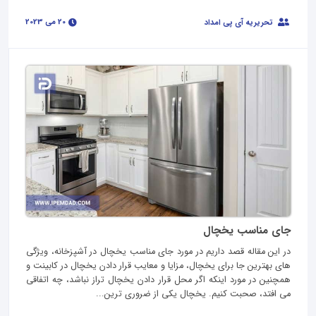
20 می 2023
تحریریه آی پی امداد
جای مناسب یخچال
در این مقاله قصد داریم در مورد جای مناسب یخچال در آشپزخانه، ویژگی
های بهترین جا برای یخچال، مزایا و معایب قرار دادن یخچال در کابینت و
همچنین در مورد اینکه اگر محل قرار دادن یخچال تراز نباشد، چه اتفاقی
می افتد، صحبت کنیم. یخچال یکی از ضروری ترین...