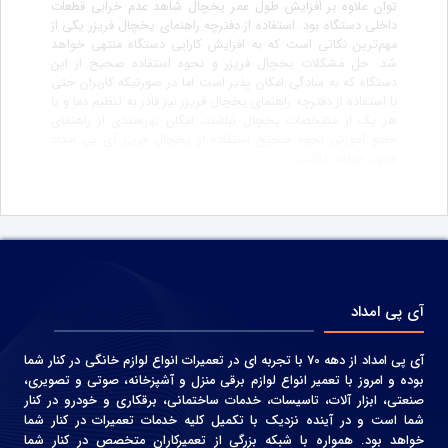
توان علاوه بر افزایش طول عمر یخچال شاهد عدم خرابی قطعات
داخلی دستگاه بود. استفاده از دفترچه راهنمای یخچال فریزر یکی از
مهم‌ترین نکاتی است که به افزایش کارایی دستگاه منتهی خواهد
شد. حل مشکلات یخچال فریزر و نحوه استفاده صحیح از این
دستگاه که به سادگی امکان پذیر است اما در صورتیکه کاربران حتی
با استفاده از دفترچه راهنمای یخچال فریزر نیز قادر به تنظیم دما و یا
هر یک از مشخصات یخچال نباشند، امکان بهره‌مندی از راهنمای
جامع آموزش نحوه صحیح استفاده از یخچال فریزر آی پی امداد
وجود خواهد داشت.
آی پی امداد
آی پی امداد از دهه 70 با تجربه ای در تعمیرات انواع لوازم خانگی در کنار شما
بوده و امروز با تعمیر انواع لوازم برقی منزل و آشپزخانه، صوتی و‌ تصویری،
صنعتی، ابزار آلات، تاسیسات، خدمات ساختمانی، برقکاری و خودرو در کنار
شما است و در آینده نزدیک با تکمیل کلیه خدمات تعمیرات در کنار شما
خواهد بود. همواره با شبکه بزرگی از تعمیرکاران متخصص در کنار شما