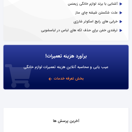
آشنایی با برند لوازم خانگی زیمنس
علت شکستن شیشه چای ساز
خرابی های رایج اسکوتر شارژی
ترفندی خفن برای حذف لکه های لباس در لباسشویی
برآورد هزینه تعمیرات!
عیب یابی و محاسبه آنلاین هزینه تعمیرات لوازم خانگی
بخش تعرفه خدمات
آخرین پرسش ها