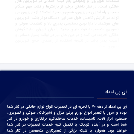
مشکلات تلویزیون و چگونگی رفع عیب احتمالی در تلویزیون های
خانگی است. در نظر داشتن برخی از پارامترها و نکات مهم هنگام
نصب و راه اندازی تلویزیون، همچون نحوه استفاده از تلویزیون می
تواند در افزایش کاهش طول عمر این دستگاه موثر باشد. تلویزیون
های هوشمند با دارا بودن دسترسی پذیری بالا و تنظیمات صوتی و
تصویری منحصر به فرد، دنیای جدید را برای کاربران نمایشگرهای
خانگی تعریف می کنند و در عین حال نیز می‌توانند بسیار حساس و
آسیب پذیر باشد در نتیجه استفاده از راهنمای جامع تلویزیون
ضروری است.
آی پی امداد
آی پی امداد از دهه 70 با تجربه ای در تعمیرات انواع لوازم خانگی در کنار شما
بوده و امروز با تعمیر انواع لوازم برقی منزل و آشپزخانه، صوتی و‌ تصویری،
صنعتی، ابزار آلات، تاسیسات، خدمات ساختمانی، برقکاری و خودرو در کنار
شما است و در آینده نزدیک با تکمیل کلیه خدمات تعمیرات در کنار شما
خواهد بود. همواره با شبکه بزرگی از تعمیرکاران متخصص در کنار شما