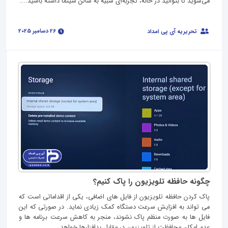
می‌شوید تا بتوانید در خانه، تجربه‌ای شبیه به سالن سینما داشته باشید....
26 دسامبر 2025
تحریریه آی پی امداد
چگونه حافظه تلویزیون را پاک کنیم؟
پاک کردن حافظه تلویزیون از فایل های اضافی، یکی از اقداماتی است که
می تواند به افزایش سرعت دستگاه کمک زیادی نماید. در صورتی که این
فایل ها به صورت منظم پاک نشوند، منجر به کاهش سرعت برنامه ها و
عدم امکان محافظت از تلویزیون در مقابل بدافزارها خواهد...