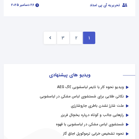
26 دسامبر 2025
تحریریه آی پی امداد
3
2
1
ویدیو های پیشنهادی
ویدیو نحوه کار با تایمر لباسشویی آاگ AEG
نکاتی طلایی برای شستشوی لباس مشکی در لباسشویی
علت شارژ نشدن باطری جاروشارژی
رازهایی جالب و کوتاه درباره یخچال فریزر
شستشوی لباس مشکی در لباسشویی با قهوه
نحوه تشخیص خرابی ترموکوپل اجاق گاز