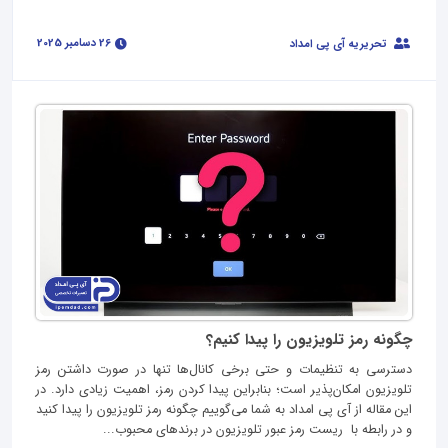
26 دسامبر 2025
تحریریه آی پی امداد
چگونه رمز تلویزیون را پیدا کنیم؟
دسترسی به تنظیمات و حتی برخی کانال‌ها تنها در صورت داشتن رمز
تلویزیون امکان‌پذیر است؛ بنابراین پیدا کردن رمز، اهمیت زیادی دارد. در
این مقاله از آی‌ پی امداد به شما می‌گوییم چگونه رمز تلویزیون را پیدا کنید
و در رابطه با ریست رمز عبور تلویزیون در برندهای محبوب...