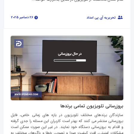
26 دسامبر 2025
تحریریه آی پی امداد
بروزرسانی تلویزیون تمامی برندها
سازندگان برندهای مختلف تلویزیون در بازه های زمانی خاص، فایل
بروزرسانی منتشر می کنند که بهتر است کاربران این مسئله را جدی گرفته
و اقدام به بروزرسانی دستگاه خود نمایند. در غیر این صورت ممکن است
مشکلات امنیتی، افت کیفیت صدا و تصویر، خطا و باگ‌های مختلف به