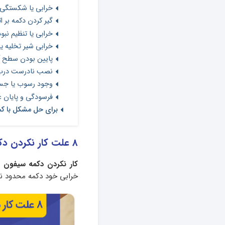
خرابی یا شکستگی
گیر کردن دکمه بر ا
خرابی یا تنظیم نبو
خرابی شیر تخلیه ی
پایین بودن سطح 
نصب نادرست درب 
وجود رسوب یا جس
فرسودگی و پایان ع
برای حل مشکل با کج
8 علت کار نکردن دکمه سیفون توالت فرنگی + راه‌حل
کار نکردن دکمه سیفون ت
خرابی خود دکمه محدود ن