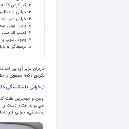
گیر کردن دکمه ب
خرابی یا تنظیم
خرابی شیر تخلی
پایین بودن س
نصب نادرست د
وجود رسوب یا
فرسودگی و پایا
کاربران عزیز آی پی امداد،
نکردن دکمه سیفون
را حل
1. خرابی یا شکستگی دکمه سیفون
اولین و مهم‌ترین
علت کار
نمی‌تواند فشار دست را 
پلاستیکی، خرابی فنر داخ