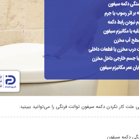
گی دکمه سیفون