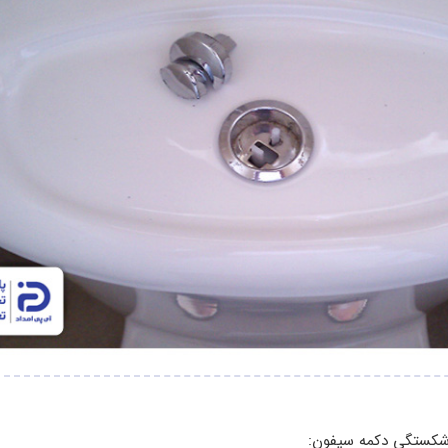
 شکستگی دکمه سیفون: