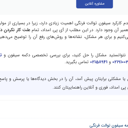
مشاوره آنلاین
کرد سیفون توالت فرنگی اهمیت زیادی دارد، زیرا در بسیاری از موارد
میر آن وجود دارد. در این مطلب از آی پی امداد، تمام
علت کار نکردن د
‌کنیم و برای هر مشکل، نشانه‌ها و روش‌های رفع آن را توضیح می‌دهیم 
لی نتوانستید مشکل را حل کنید، برای بررسی تخصصی دکمه سیفون و
ت
0219100
و
02158941
تماس بگیرید.
ا مشکلی برایتان پیش آمد، آن را در بخش دیدگاه‌ها یا پرسش و پاس
پی امداد، فوری و آنلاین راهنماییتان کنند.