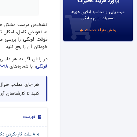
برآورد هزینه تعمیرات!
عیب یابی و محاسبه آنلاین هزینه
تعمیرات لوازم خانگی
تشخیص درست مشکل عدم کار
بخش تعرفه خدمات
به تعویض کامل، امکان تع
توالت فرنگی
را بررسی می
خودتان آن را رفع کنید.
در پایان اگر به هر دلی
فرنگی
، با شماره‌های
3098
هر جای مطلب سوال ی
کنید تا کارشناسان آی 
فهرست
8 علت کار نکردن دکمه سیفون توالت فرنگی