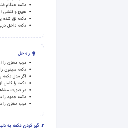
دکمه هنگام فشا
هیچ واکنشی از 
دکمه لق شده یا
دکمه داخل درب 
راه حل
درب مخزن را از
دکمه سیفون را 
اگر مدل دکمه 
دکمه را کامل از
در صورت مشاهد
دکمه جدید را د
درب مخزن را دو
2. گیر کردن دکمه به دلیل رسوب یا جرم