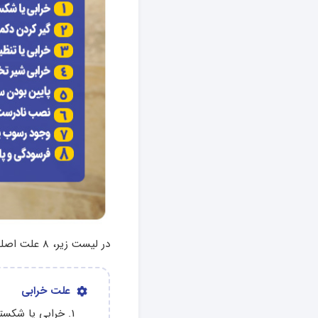
در لیست زیر، 8 علت اصلی علت کار نکردن دکمه سیفون توالت فرنگی را می‌توانید ببینید:
علت خرابی
خرابی یا شکست