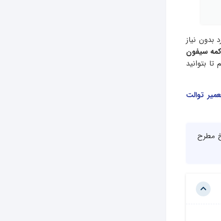
 بدون نیاز
کمه سیفون
تا بتوانید
عمیر توالت
خ مطرح