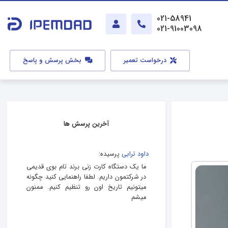
021-58941
021-91003098
درخواست تعمیر
بخش پرسش و پاسخ
آخرین پرسش ها
داود ترابی
پرسیده:
ما یک دستگاه کارت زنی برند تام بوی قدیمی
در شرکتمون داریم. لطفا راهنمایی کنید چگونه
میتونیم تاریخ اون رو تنظیم کنیم. ممنون
میشم