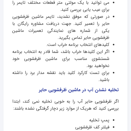
می ­توانید با یک مولتی متر قطعات مختلف تایمر را
برای عیب یابی بررسی کنید.
در صورتی که موفق نشدید، تایمر ماشین ظرفشویی
حایر را تعمیر کنید. جهت دریافت مشاوره رایگان با
یکی از شماره های نمایندگی تعمیرات ماشین
ظرفشویی حایر تماس بگیرید.
کلیدهای انتخاب برنامه خراب است.
اگر این کلیدها خراب باشد، شما قادر به انتخاب برنامه
شستشوی مناسب برای ماشین ظرفشویی خود
نخواهید بود.
برای تست کارکرد کلید باید نقشه مدار برد را داشته
باشید.
تخلیه نشدن آب در ماشین ظرفشویی حایر
اگر ظرفشویی حایر آب را به خوبی تخلیه نمی کند، ابتدا
بررسی کنید که هریک از موارد زیر دچار گرفتگی نشده باشند:
پمپ تخلیه
فیلتر کف ظرفشویی