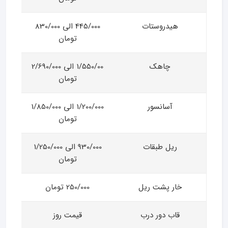
هیدروستات
445/000 الی 830/000
تومان
چاهک
1/550/00 الی 2/690/000
تومان
آسانسور
1/200/000 الی 1/850/000
تومان
ریل طبقات
930/000 الی 1/250/000
تومان
خار پشت ریل
250/000 تومان
قاب دور درب
قیمت روز