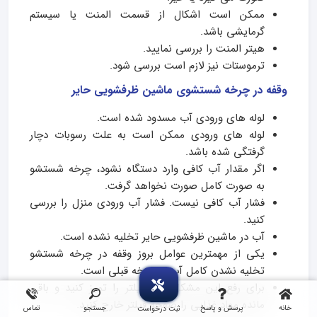
ممکن است اشکال از قسمت المنت یا سیستم
گرمایشی باشد.
هیتر المنت را بررسی نمایید.
ترموستات نیز لازم است بررسی شود.
وقفه در چرخه شستشوی ماشین ظرفشویی حایر
لوله های ورودی آب مسدود شده است.
لوله های ورودی ممکن است به علت رسوبات دچار
گرفتگی شده باشد.
اگر مقدار آب کافی وارد دستگاه نشود، چرخه شستشو
به صورت کامل صورت نخواهد گرفت.
فشار آب کافی نیست. فشار آب ورودی منزل را بررسی
کنید.
آب در ماشین ظرفشویی حایر تخلیه نشده است.
یکی از مهمترین عوامل بروز وقفه در چرخه شستشو
تخلیه نشدن کامل آب در چرخه قبلی است.
برای رفع این مشکل باید فیلتر را تمیز کنید و باقی
مانده مواد غذایی را صفحه فیلتر خارج کنید.
خانه
پرسش و پاسخ
جستجو
تماس
ثبت درخواست