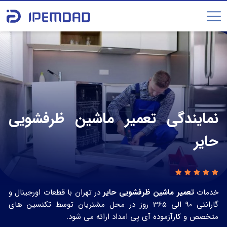
نمایندگی تعمیر ماشین ظرفشویی
حایر
خدمات
تعمیر ماشین ظرفشویی حایر
در تهران با قطعات اورجینال و
گارانتی 90 الی 365 روز در محل مشتریان توسط تکنسین های
متخصص و کارآزموده آی پی امداد ارائه می شود.