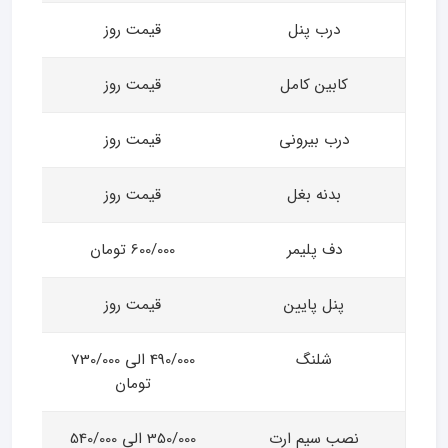
درب پنل
قیمت روز
کابین کامل
قیمت روز
درب بیرونی
قیمت روز
بدنه بغل
قیمت روز
دف پلیمر
600/000 تومان
پنل پایین
قیمت روز
شلنگ
490/000 الی 730/000
تومان
نصب سیم ارت
350/000 الی 540/000