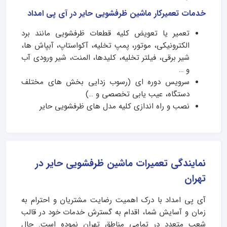
خدمات تعمیرکار ماشین ظرفشویی حایر در آی پی امداد
تعمیر یا تعویض کلیه قطعات ظرفشویی مانند برد
الکترونیکی، موتور، پمپ تخلیه، آکواستاپ، آبپاش ها،
شیر برقی، فیلتر تخلیه، کلیدها، المنت، شیر ورودی آب
و …
سرویس دوره ای (رسوب زدایی بخش های مختلف
دستگاه، عیب یابی تخصصی و …)
نصب و راه اندازی کلیه مدل های ظرفشویی حایر
نمایندگی تعمیرات ماشین ظرفشویی حایر در
تهران
آی پی امداد با درک اهمیت رضایت مشتریان و احترام به
زمان و آسایش شما، اقدام به گسترش خدمات خود در قالب
شعب متعدد در تمامی مناطق تهران نموده است. حال