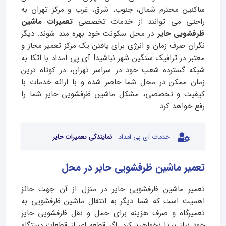
ساکنین محترم شمال، جنوب، شرق، غرب و مرکز تهران به
راحتی می توانند از خدمات تخصصی
تعمیرات ماشین
ظرفشویی حایر
در محل سکونت خود بهره مند شوند. دیگر
نگران صرف زمان و انرژی برای یافتن یک مرکز تعمیر مجاز و
معتبر در ترافیک سنگین شهر نباشید! آی پی امداد با اتکا به
شبکه گسترده شعب خود در سراسر تهران، در کوتاه ترین
زمان ممکن در محل شما حاضر شده و با ارائه خدمات با
کیفیت و تخصصی، مشکل ماشین ظرفشویی حایر شما را
رفع خواهد کرد.
خدمات آی پی امداد:
نمایندگی تعمیرات حایر
تعمیر ماشین ظرفشویی حایر در محل
تعمیر ماشین ظرفشویی حایر در منزل از آن جهت حائز
اهمیت است که شما دیگر به انتقال ماشین ظرفشویی به
تعمیرگاه و صرف هزینه برای حمل و نقل ظرفشویی حایر
خود نیاز پیدا نخواهید کرد. اگر قطعه ا‌ی از قطعات دستگاه