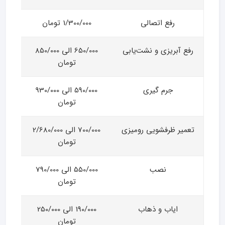
رفع اتصالی
1/300/000 تومان
رفع آبریزی و نشت‌یابی
650/000 الی 850/000
تومان
جرم گیری
590/000 الی 930/000
تومان
تعمیر ظرفشویی رومیزی
700/000 الی 2/680/000
تومان
نصب
550/000 الی 790/000
تومان
ایاب و ذهاب
190/000 الی 250/000
تومان