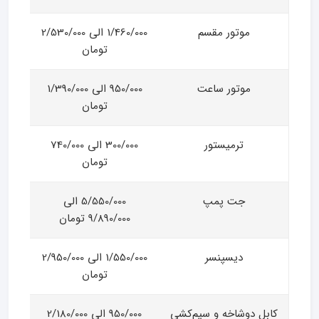
موتور مقسم
1/460/000 الی 2/530/000
تومان
موتور ساعت
950/000 الی 1/390/000
تومان
ترمیستور
300/000 الی 740/000
تومان
جت پمپ
5/550/000 الی
9/890/000 تومان
دیسپنسر
1/550/000 الی 2/950/000
تومان
کابل دوشاخه و سیم‌کشی
950/000 الی 2/180/000