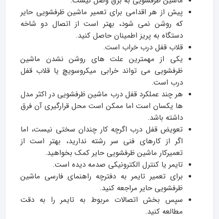
ماشین ظرفشویی به برق وصل نیست.
پیش از هر اقدامی برای تعمیر ماشین ظرفشویی حایر
که روشن نمی­ شود، بهتر است از اتصال دو شاخه
دستگاه به پریز اطمینان حاصل کنید.
قلاب قفل درب خراب است.
یکی از مهمترین علت­ های روشن نشدن ماشین
ظرفشویی می­ تواند خرابی میکروسویچ یا قلاب قفل
درب است.
هر چند عملکرد قفل درب ماشین ظرفشویی در اکثر مدل
ها یکسان است اما ممکن است محل قرارگیری آن فرق
داشته باشد.
تعویض قفل درب اگرچه کار چندان سختی نیست، اما
اگر از کارهای فنی سر رشته ندارید، بهتر است از
تعمیرکار ماشین ظرفشویی حایر کمک بخواهید.
تایمر یا کنترل الکترونیکی صدمه دیده است.
برای تعمیر تایمر به دفترچه راهنمای فارسی ماشین
ظرفشویی حایر مراجعه کنید.
سپس بخش اتصالات مربوط به تایمر را به دقت
مطالعه کنید.