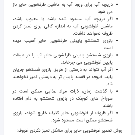
دریچه آب برای ورود آب به ماشین ظرفشویی حایر باز
می شود.
اگر دریچه آب مسدود شده باشد یا معیوب باشد،
ماشین ظرفشویی آب به اندازه کافی برای تمیز کردن
ظروف نخواهد داشت.
بازوی شستشو پایینی ظرفشویی حایر آسیب دیده
است.
بازوی شستشو پایینی ظرفشویی حایر آب را در طبقات
پایین ظرفشویی می چرخاند.
اگر آب نتواند به درستی از طریق بازوی شستشو جریان
یابد، ظروف در قفسه پایین تر به درستی تمیز نخواهند
شد.
با گذشت زمان، ذرات مواد غذایی ممکن است در
سوراخ های کوچک در بازوی شستشو به دام افتاده
باشند.
اگر ظروف از ظرفشویی حایر کثیف خارج شوند، بازوی
شستشو ممکن است مسدود شود.
روش تعمیر ظرفشویی حایر برای مشکل تمیز نکردن ظروف: