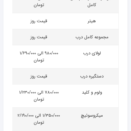
کامل
تومان
هیتر
قیمت روز
مجموعه کامل درب
قیمت روز
لولای درب
980/000 الی 1/690/000
تومان
دستگیره درب
قیمت روز
ولوم و کلید
780/000 الی 1/230/000
تومان
میکروسوئیچ
1/350/000 الی 2/190/000
تومان