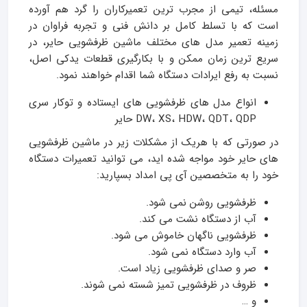
مسئله، تیمی از مجرب‌ ترین تعمیرکاران را گرد هم آورده
است که با تسلط کامل بر دانش فنی و تجربه فراوان در
زمینه تعمیر مدل‌ های مختلف ماشین ظرفشویی حایر، در
سریع‌ ترین زمان ممکن و با بکارگیری قطعات یدکی اصل،
نسبت به رفع ایرادات دستگاه شما اقدام خواهند نمود.
انواع مدل های ظرفشویی های ایستاده و توکار سری
DW، XS، HDW، QDT، QDP حایر
در صورتی که با هریک از مشکلات زیر در ماشین ظرفشویی
های حایر خود مواجه شده اید، می توانید تعمیرات دستگاه
خود را به متخصصین آی پی امداد بسپارید:
ظرفشویی روشن نمی شود.
آب از دستگاه نشت می کند.
ظرفشویی ناگهان خاموش می شود.
آب وارد دستگاه نمی شود.
صر و صدای ظرفشویی زیاد است.
ظروف در ظرفشویی تمیز شسته نمی شوند.
و …