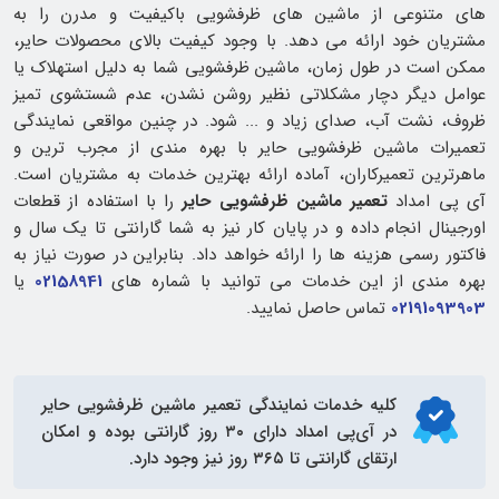
های متنوعی از ماشین‌ های ظرفشویی باکیفیت و مدرن را به
مشتریان خود ارائه می دهد. با وجود کیفیت بالای محصولات حایر،
ممکن است در طول زمان، ماشین ظرفشویی شما به دلیل استهلاک یا
عوامل دیگر دچار مشکلاتی نظیر روشن نشدن، عدم شستشوی تمیز
ظروف، نشت آب، صدای زیاد و ... شود. در چنین مواقعی نمایندگی
تعمیرات ماشین ظرفشویی حایر با بهره‌ مندی از مجرب‌ ترین و
ماهرترین تعمیرکاران، آماده ارائه بهترین خدمات به مشتریان است.
آی پی امداد
تعمیر ماشین ظرفشویی حایر
را با استفاده از قطعات
اورجینال انجام داده و در پایان کار نیز به شما گارانتی تا یک سال و
فاکتور رسمی هزینه ها را ارائه خواهد داد. بنابراین در صورت نیاز به
بهره مندی از این خدمات می توانید با شماره های
02158941
یا
02191093903
تماس حاصل نمایید.
کلیه خدمات
نمایندگی تعمیر ماشین ظرفشویی حایر
در آی‌پی امداد دارای ۳۰ روز گارانتی بوده و امکان
ارتقای گارانتی تا ۳۶۵ روز نیز وجود دارد.