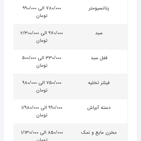
پتانسیومتر
780/000 الی 990/000
تومان
سبد
970/000 الی 2/300/000
تومان
قفل سبد
330/000 الی 500/000
تومان
فیلتر تخلیه
750/000 الی 980/000
تومان
دسته آبپاش
990/000 الی 1/980/000
تومان
مخزن مایع و نمک
850/000 الی 1/130/000
تومان