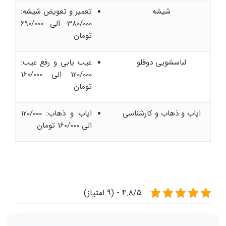
شیشه
تعمیر و تعویض شیشه:
380/000 الی 690/000
تومان
لباسشویی دوقلو
عیب یابی و رفع عیب:
120/000 الی 160/000
تومان
ایاب و ذهاب و کارشناسی
ایاب و ذهاب: 120/000
الی 160/000 تومان
4.8/5 - (9 امتیاز)