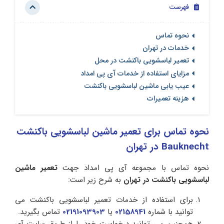
فهرست
نحوه تماس
خدمات در تهران
تعمیر لباسشویی باکنشت در محل
مزایای استفاده از خدمات آی پی امداد
عیب یابی ماشین لباسشویی باکنشت
هزینه تعمیرات
نحوه تماس برای تعمیر ماشین لباسشویی باکنشت
Bauknecht در تهران
نحوه تماس با مجموعه آی پی امداد جهت
تعمیر ماشین
لباسشویی باکنشت در تهران
به شرح زیر است:
برای استفاده از خدمات تعمیر لباسشویی باکنشت می
توانید با شماره
02158941
یا
02191093903
تماس بگیرید.
همچنین می توانید درخواست خود را از طریق سایت آی