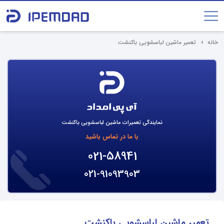
خانه
تعمیر ماشین لباسشویی باکنشت
نمایندگی تعمیرات ماشین لباسشویی باکنشت
با ما در تماس باشید
021-58941
021-91093903
تعمیر ماشین لباسشویی باکنشت