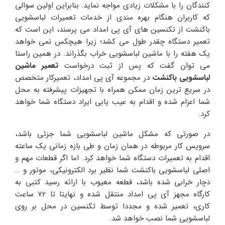
کنندگان را با مشکلات زیادی مواجه نماید. بنابراین اولین سوالی
که کاربران هنگام بهره مندی از خدمات تعمیرات لباسشویی
باکنشت از تکنسین های آی پی امداد می پرسند، این است که
تعمیر دستگاه چقدر طول می کشد؛ زیرا هیچکس نمی خواهد
یک هفته را با ماشین لباسشویی خراب بگذراند. در همین راستا
می توان گفت که پس از ثبت درخواست
تعمیر ماشین
لباسشویی باکنشت
در مجموعه آی پی امداد، تعمیرکار متخصص
در سریع ترین زمان ممکن همراه با تجهیزات پیشرفته به محل
شما اعزام شده و اقدام به عیب یابی ایراد دستگاه شما خواهد
کرد.
در صورتی که مشکل ماشین لباسشویی شما جزئی باشد،
سرویس کار مربوطه در همان زمان و طی بازه زمانی یک ساعته
اقدام به تعمیرات دستگاه شما خواهد کرد. اما اگر قطعات مهم و
اصلی لباسشویی باکنشت شما نظیر برد الکترونیکی، موتور و …
دچار خرابی شده باشد، قطعه معیوب با ارائه رسید کتبی به
کارگاه مجهز آی پی امداد منتقل شده و نهایتا تا 72 ساعت
کاری، تعمیر شده و مجددا توسط تکنسین در محل بر روی
لباسشویی شما نصب خواهد شد.