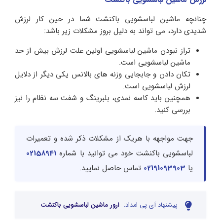
چنانچه ماشین لباسشویی باکنشت شما در حین کار لرزش
شدیدی دارد، می تواند به دلیل بروز مشکلات زیر باشد:
تراز نبودن ماشین لباسشویی اولین علت لرزش بیش از حد
ماشین لباسشویی است.
تکان دادن و جابجایی وزنه های بالانس یکی دیگر از دلایل
لرزش لباسشویی است.
همچنین باید کاسه نمدی، بلبرینگ و شفت سه نظام را نیز
بررسی کنید.
جهت مواجهه با هریک از مشکلات ذکر شده و تعمیرات
لباسشویی باکنشت خود می توانید با شماره
02158941
یا
02191093903
تماس حاصل نمایید.
پیشنهاد آی پی امداد:
ارور ماشین لباسشویی باکنشت