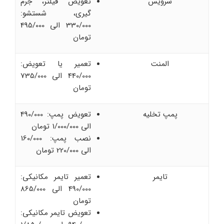
سرویس
تعویض فیلتر، جرم
گیری، شستشو:
330/000 الی 495/000
تومان
المنت
تعمیر یا تعویض:
440/000 الی 735/000
تومان
پمپ تخلیه
تعویض پمپ: 490/000
الی 1/000/000 تومان
نصب پمپ: 160/000
الی 220/000 تومان
تایمر
تعمیر تایمر مکانیکی:
490/000 الی 865/000
تومان
تعویض تایمر مکانیکی: