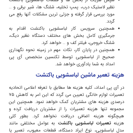
نظیر لاستیک درب، پمپ تخلیه، شلنگ ها، شیر برقی و …
مورد بررسی قرار گرفته و جزئی ترین مشکلات آنها رفع می
گردد.
همچنین سرویس کار لباسشویی باکنشت اقدام به
جرمگیری کامل بخش های مختلف دستگاه نظیر دیگ،
شلنگ خروجی، فیلتر کف و … خواهد کرد.
همچنین در پایان کار، نکات مهم در زمینه نحوه نگهداری
صحیح از لباسشویی توسط تکنسین متخصص آی پی
امداد به شما یادآوری خواهد شد.
هزینه تعمیر ماشین لباسشویی
باکنشت
در آی پی امداد، کلیه هزینه ها مطابق با تعرفه اعلامی اتحادیه
تعمیرات لوازم خانگی تعیین می گردد که این امر به کاهش 75
درصدی هزینه های مشتریان کمک خواهد نمود. همچنین این
مجموعه تنها هزینه تعمیرات را از مشتریان دریافت کرده و
هیچگونه هزینه اضافی دریافت نخواهد کرد. بطور کلی
هزینه
تعمیرات لباسشویی باکنشت
به عوامل مختلفی مانند
مدل لباسشویی، نوع ایراد دستگاه، قطعات معیوب، تعمیر یا