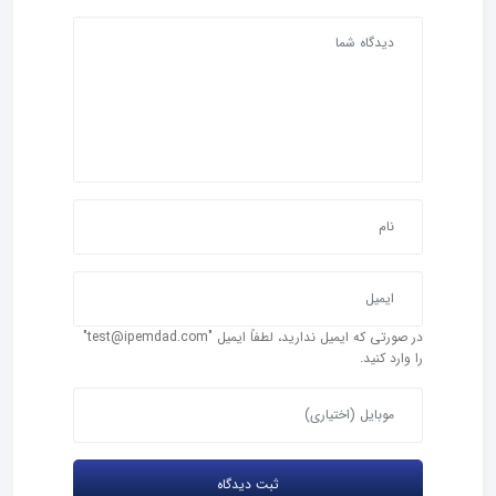
در صورتی که ایمیل ندارید، لطفاً ایمیل "test@ipemdad.com"
را وارد کنید.