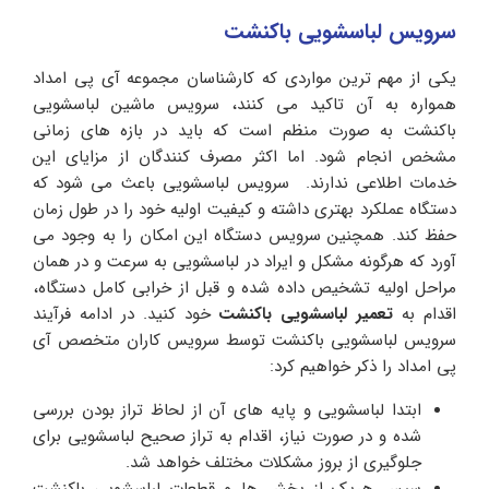
سرویس لباسشویی باکنشت
یکی از مهم ترین مواردی که کارشناسان مجموعه آی پی امداد
همواره به آن تاکید می کنند، سرویس ماشین لباسشویی
باکنشت به صورت منظم است که باید در بازه های زمانی
مشخص انجام شود. اما اکثر مصرف کنندگان از مزایای این
خدمات اطلاعی ندارند. سرویس لباسشویی باعث می شود که
دستگاه عملکرد بهتری داشته و کیفیت اولیه خود را در طول زمان
حفظ کند. همچنین سرویس دستگاه این امکان را به وجود می
آورد که هرگونه مشکل و ایراد در لباسشویی به سرعت و در همان
مراحل اولیه تشخیص داده شده و قبل از خرابی کامل دستگاه،
اقدام به
تعمیر لباسشویی باکنشت
خود کنید. در ادامه فرآیند
سرویس لباسشویی باکنشت توسط سرویس کاران متخصص آی
پی امداد را ذکر خواهیم کرد:
ابتدا لباسشویی و پایه های آن از لحاظ تراز بودن بررسی
شده و در صورت نیاز، اقدام به تراز صحیح لباسشویی برای
جلوگیری از بروز مشکلات مختلف خواهد شد.
سپس هریک از بخش ها و قطعات لباسشویی باکنشت