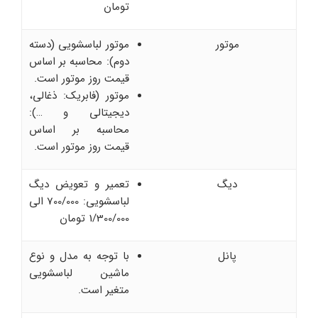
تومان
موتور
موتور لباسشویی (دسته
دوم): محاسبه بر اساس
قیمت روز موتور است.
موتور (فابریک: ذغالی،
دیجیتالی و …):
محاسبه بر اساس
قیمت روز موتور است.
دیگ
تعمیر و تعویض دیگ
لباسشویی: 700/000 الی
1/300/000 تومان
پانل
با توجه به مدل و نوع
ماشین لباسشویی
متغیر است.