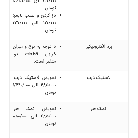
940/000 ای 1/850/000
تومان
باز کردن و نصب تایمر:
120/000 الی 230/000
تومان
برد الکترونیکی
با توجه به نوع و میزان
خرابی قطعات برد
متغیر است.
لاستیک درب
تعویض لاستیک درب:
485/000 الی 1/490/000
تومان
کمک فنر
تعویض کمک فنر:
485/000 الی 880/000
تومان