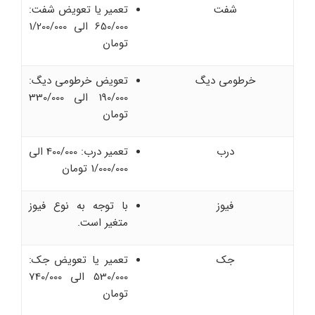
شفت
تعمیر یا تعویض شفت:
650/000 الی 1/200/000
تومان
خرطومی دیگ
تعویض خرطومی دیگ:
190/000 الی 330/000
تومان
درب
تعمیر درب: 400/000 الی
1/000/000 تومان
فیوز
با توجه به نوع فیوز
متغیر است.
جک
تعمیر یا تعویض جک:
530/000 الی 740/000
تومان