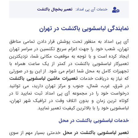
خدمات آی پی امداد:
تعمیر یخچال باکنشت
نمایندگی لباسشویی باکنشت در تهران
آی پی امداد به منظور تحت پوشش قرار دادن تمامی مناطق
تهران، شعب خود را جهت اعزام سریع تکنسین در سراسر تهران
ایجاد کرده است و با توجه به موقعیت مکانی شما، نزدیکترین
تعمیرکار لباسشویی باکنشت در کمتر از یک ساعت همراه با
تجهیزات کامل به محل شما اعزام می شود. از این رو در صورتی
که نیاز به دریافت خدمات
تعمیرات ماشین لباسشویی باکنشت
در شرق، غرب، شمال، جنوب و مرکز تهران دارید، می توانید
درخواست خود را در مجموعه آی پی امداد ثبت نمایید تا در
کوتاه ترین زمان و بدون اتلاف وقت در ترافیک شهر تهران،
لباسشویی خود را با بالاترین کیفیت تعمیر نمایید.
خدمات لباسشویی باکنشت در محل
تعمیر لباسشویی باکنشت در محل
خدمتی بسیار مهم از سوی