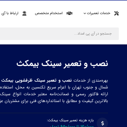
خدمات تعمیرات
استخدام متخصص
ارتباط با آی 
نصب و تعمیر سینک بیمکث
بهره‌مندی از خدمات
نصب و تعمیر سینک ظرفشویی بیمکث
د
شمال و جنوب تهران با اعزام سریع تکنسین به محل، استفاده
ارائه فاکتور رسمی و ضمانت‌نامه معتبر خدمات انواع سینک‌ها
بالاترین کیفیت و مطابق با استانداردهای فنی برای مشتریان عز
بازه هزینه تعمیر سینک بیمکث:
120/000 تا 950/000 تومان