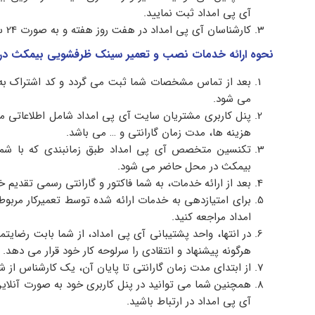
آی پی امداد ثبت نمایید.
کارشناسان آی پی امداد در هفت روز هفته و به صورت 24 ساعته پاسخگوی شما مشتریان گرامی خواهند بود.
نحوه ارائه خدمات نصب و تعمیر سینک ظرفشویی بیمکث در 
بعد از تماس مشخصات شما ثبت می گردد و کد اشتراک به
می شود.
پنل کاربری مشتریان سایت آی پی امداد شامل اطلاعاتی مان
هزینه ها، مدت زمان گارانتی و … می باشد.
تکنسین متخصص آی پی امداد طبق زمانبندی که با شم
بیمکث در محل حاضر می شود.
بعد از ارائه خدمات، به شما فاکتور و گارانتی رسمی تقدیم 
برای امتیازدهی به خدمات ارائه شده توسط تعمیرکار مربوط
امداد مراجعه کنید.
در انتها، واحد پشتیبانی آی پی امداد، از شما بابت رضایت
هرگونه پیشنهاد و انتقادی را سرلوحه کار خود قرار می دهد.
از ابتدای مدت زمان گارانتی تا پایان آن، یک کارشناس از ش
آی پی امداد در ارتباط باشید.