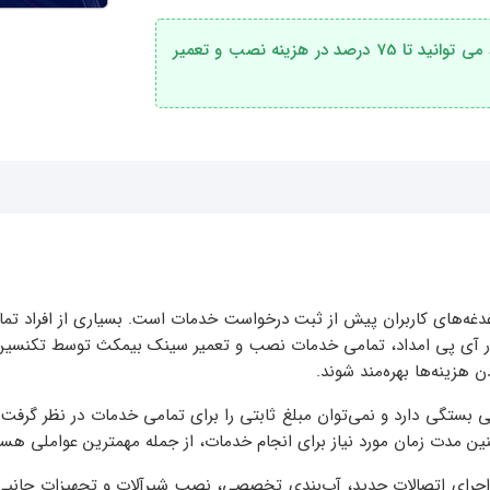
در صورت بهره مندی از خدمات تعمیرکار آی پی امداد می توانید تا 75 درصد در هزینه نصب و تعمیر
دغه‌های کاربران پیش از ثبت درخواست خدمات است. بسیاری از افراد تما
د. در آی پی امداد، تمامی خدمات نصب و تعمیر سینک بیمکث توسط تکنسی
 هزینه‌ها بهره‌مند شوند.
بستگی دارد و نمی‌توان مبلغ ثابتی را برای تمامی خدمات در نظر گرفت
دت زمان مورد نیاز برای انجام خدمات، از جمله مهمترین عواملی هستند ک
ای اتصالات جدید، آب‌بندی تخصصی، نصب شیرآلات و تجهیزات جانبی می‌