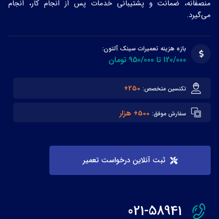
منصفانه، ضمانت و پشتیبانی خدمات پس از انجام کار، انجام
می‌گیرد.
بازه هزینه تعمیرات سینک آلتون:
120/000 تا 950/000 تومان
250+
تکنسین متخصص:
500+ هزار
سفارش موفق:
ثبت آنلاین درخواست تعمیر
021-58941