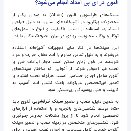
آلتون در آی پی امداد انجام می‌شود؟
سینک‌های ظرفشویی آلتون (Alton) به عنوان یکی از
محصولات پرکاربرد در آشپزخانه‌های مدرن، به دلیل طراحی
استاندارد، استفاده از استیل باکیفیت و تنوع در مدل‌های
توکار و روکار، محبوبیت زیادی در میان مصرف‌کنندگان دارند.
این سینک‌ها در کنار سایر تجهیزات آشپزخانه استفاده
می‌شوند و به دلیل تماس مداوم با آب، فشار، حرارت و مواد
شوینده، در طول زمان ممکن است دچار ایرادات فنی یا
نصب غیر اصولی شوند. از آنجایی که ساختار سینک‌های
آلتون شامل اجزای حساسی است، هرگونه نصب اشتباه یا
تعمیر غیرتخصصی می‌تواند باعث نشتی آب، آسیب به
کابینت و حتی پوسیدگی زیرسینکی شود.
به همین دلیل،
نصب و تعمیر سینک ظرفشویی آلتون
باید
حتما توسط تکنسین‌های باتجربه و با استفاده از ابزارهای
تخصصی انجام شود تا از بروز مشکلات جدی‌تر جلوگیری
شود. تکنسین‌های متخصص در زمینه نصب و تعمیر سینک
آلتون، خدمات کامل عیب‌یابی و اجرای نصب اصولی را برای