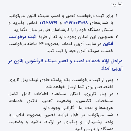
نمایید:
برای ثبت درخواست تعمیر و نصب سینک آلتون می‌توانید
با شماره‌های
02191003098
و
02158941
تماس بگیرید و
مشکل دستگاه خود را با کارشناسان فنی در میان بگذارید.
همچنین این امکان وجود دارد که از طریق
ثبت درخواست
آنلاین
در سایت آی‌پی امداد، به‌صورت 24 ساعته درخواست
خدمات سینک آلتون خود را ثبت کنید.
مراحل ارائه خدمات نصب و تعمیر سینک ظرفشویی آلتون در
آی‌پی امداد
پس از ثبت درخواست، یک پیامک حاوی لینک پنل کاربری
اختصاصی برای شما ارسال خواهد شد.
در پنل کاربری، امکان مشاهده اطلاعات کامل شامل
مشخصات تکنسین، وضعیت تعمیر، فاکتور خدمات،
هزینه‌ها و مدت زمان گارانتی وجود دارد.
شما می‌توانید در طول فرآیند تعمیر، به‌صورت آنلاین با
واحد پشتیبانی و پیگیری در ارتباط باشید و وضعیت
دستگاه را بررسی کنید.