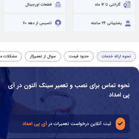
گارانتی تا 12 ماه
قطعات اورجینال
پشتیبانی 24 ساعته
تاسیس از دهه 70
نحوه ارائه خدمات
حدود قیمت
سوال از تعمیرکار
مشکلات مت
نحوه تماس برای نصب و تعمیر سینک آلتون در آی
پی امداد
آی پی امداد
ثبت آنلاین درخواست تعمیرات در