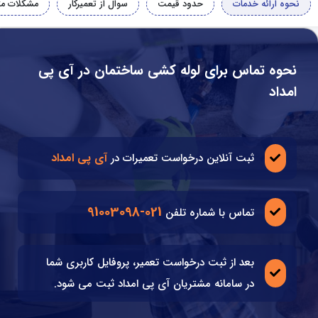
نحوه ارائه خدمات
حدود قیمت
سوال از تعمیرکار
مشکلات مت
نحوه تماس برای لوله کشی ساختمان در آی پی
امداد
آی پی امداد
ثبت آنلاین درخواست تعمیرات در
021-91003098
تماس با شماره تلفن
بعد از ثبت درخواست تعمیر، پروفایل کاربری شما
در سامانه مشتریان آی پی امداد ثبت می شود.