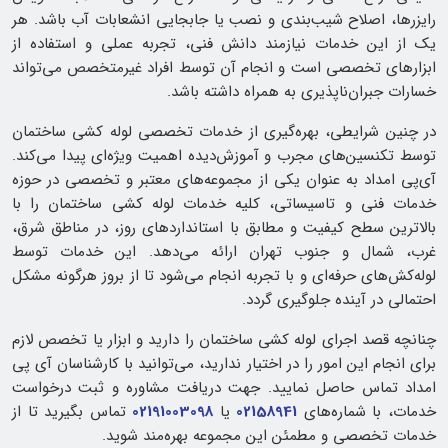
رایزرها، اصلاح شیب‌بندی و نصب یا جابجایی انشعابات آب باشد. هر
یک از این خدمات نیازمند دانش فنی، تجربه عملی و استفاده از
ابزارهای تخصصی است و انجام آن توسط افراد غیرمتخصص می‌تواند
خسارات جبران‌ناپذیری به همراه داشته باشد.
در چنین شرایطی، بهره‌گیری از خدمات تخصصی لوله کشی ساختمان
توسط تکنسین‌های مجرب و آموزش‌دیده اهمیت ویژه‌ای پیدا می‌کند.
آی‌پی امداد به‌ عنوان یکی از مجموعه‌های معتبر و تخصصی در حوزه
خدمات فنی و تاسیساتی، کلیه خدمات لوله کشی ساختمان را با
بالاترین سطح کیفیت و مطابق با استانداردهای روز، در مناطق شرق،
غرب، شمال و جنوب تهران ارائه می‌دهد. این خدمات توسط
لوله‌کش‌های حرفه‌ای و با تجربه انجام می‌شود تا از بروز هرگونه مشکل
احتمالی در آینده جلوگیری گردد.
چنانچه قصد اجرای لوله کشی ساختمان را دارید و ابزار یا تخصص لازم
برای انجام این امور را در اختیار ندارید، می‌توانید با کارشناسان آی‌ پی
امداد تماس حاصل نمایید. جهت دریافت مشاوره و ثبت درخواست
خدمات، با شماره‌های
02158941
یا
02191003098
تماس بگیرید تا از
خدمات تخصصی و مطمئن این مجموعه بهره‌مند شوید.