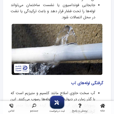
جابجایی فونداسیون یا نشست ساختمان می‌تواند
لوله‌ها را تحت فشار قرار دهد و باعث ترکیدگی یا نشت
در محل اتصالات شود.
گرفتگی لوله‌های آب
آب سخت حاوی املاح مانند کلسیم و منیزیم است که
با گذر زمان در دیواره داخلی لوله‌ها رسوب می‌کنند. این
رسوبات جریان آب را محدود کرده و نهایتاً منجر به
گرفتگی می‌شوند.
خانه
پرسش و پاسخ
جستجو
تماس
ثبت درخواست