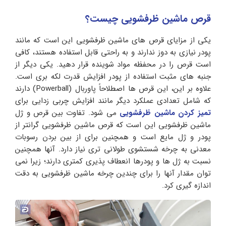
قرص ماشین ظرفشویی چیست؟
یکی از مزایای قرص های ماشین ظرفشویی این است که مانند
پودر نیازی به دوز ندارند و به راحتی قابل استفاده هستند، کافی
است قرص را در محفظه مواد شوینده قرار دهید. یکی دیگر از
جنبه های مثبت استفاده از پودر افزایش قدرت لکه بری است.
علاوه بر این، این قرص ها اصطلاحاً پاوربال (Powerball) دارند
که شامل تعدادی عملکرد دیگر مانند افزایش چربی زدایی برای
تمیز کردن ماشین ظرفشویی
می شود. تفاوت بین قرص و ژل
ماشین ظرفشویی این است که قرص ماشین ظرفشویی گرانتر از
پودر و ژل مایع است و همچنین برای از بین بردن رسوبات
معدنی به چرخه شستشوی طولانی تری نیاز دارد. آنها همچنین
نسبت به ژل ها و پودرها انعطاف پذیری کمتری دارند؛ زیرا نمی
توان مقدار آنها را برای چندین چرخه ماشین ظرفشویی به دقت
اندازه گیری کرد.