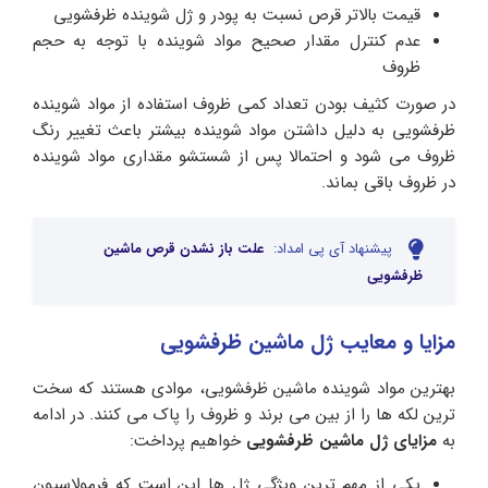
قیمت بالاتر قرص نسبت به پودر و ژل شوینده ظرفشویی
عدم کنترل مقدار صحیح مواد شوینده با توجه به حجم
ظروف
در صورت کثیف بودن تعداد کمی ظروف استفاده از مواد شوینده
ظرفشویی به دلیل داشتن مواد شوینده بیشتر باعث تغییر رنگ
ظروف می شود و احتمالا پس از شستشو مقداری مواد شوینده
در ظروف باقی بماند.
پیشنهاد آی پی امداد:
علت باز نشدن قرص ماشین
ظرفشویی
مزایا و معایب ژل ماشین ظرفشویی
بهترین مواد شوینده ماشین ظرفشویی، موادی هستند که سخت
ترین لکه ها را از بین می برند و ظروف را پاک می کنند. در ادامه
به
مزایای ژل ماشین ظرفشویی
خواهیم پرداخت:
یکی از مهم ترین ویژگی ژل ها این است که فرمولاسیون