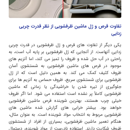
تفاوت قرص و ژل ماشین ظرفشویی از نظر قدرت چربی
زدایی
یکی دیگر از تفاوت های قرص و ژل ظرفشویی در قدرت چربی
زدایی آنهاست. از آنجایی که ژل ظرفشویی بر پایه آب است، به
راحتی در آب حل شده و ظروف را تمیز می کند، اما آنزیم های
موجود در قرص های ماشین ظرفشویی به شستشوی آسان
ظروف کثیف کمک می کند. به همین دلیل است که از ژل
ظرفشویی برای شستشوی سریع، ظروف حساس به آنزیم ها برای
جلوگیری از تیره شدن یا خراشیدگی یا زمانی که ماشین
ظرفشویی کاملاً پر نشده است استفاده می شود. اما اگر ظروف
خیلی چرب هستند، بهترین شوینده قرص ماشین ظرفشویی
خواهد بود. بیشتر خرابی های گزارش شده ماشین های
ظرفشویی مربوط به انتخاب مواد شوینده است. به عنوان مثال،
هنگام تعمیر ماشین ظرفشویی، بسیاری از افراد از شستشوی
ظروف شکایت دارند. استفاده نادرست از مواد شوینده، دستمال