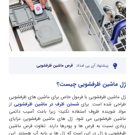
پیشنهاد آی پی امداد:
قرص ماشین ظرفشویی
ژل ماشین ظرفشویی چیست؟
ژل ماشین ظرفشویی با فرمول خاص برای ماشین های ظرفشویی
طراحی شده است. برای
شستن ظرف در ماشین ظرفشویی
از
مواد شوینده ظروف استفاده نکنید؛ زیرا باعث آسیب دائمی
ماشین ظرفشویی می شود. ژل های ماشین ظرفشویی مزایای
زیادی نسبت به قرص ها و پودرها دارند. تفاوت قرص ماشین
ظرفشویی و ژل در این است که ژل ها بر پایه آب هستند. این