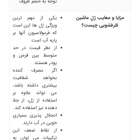
توجه به حجم ظروف
مزایا و معایب ژل ماشین
یکی از مهم ترین
ظرفشویی چیست؟
ویژگی ژل ها این است
که فرمولاسیون آنها بر
پایه آب است.
از نظر قیمت در حد
متوسط ​​بین قرص و
پودر هستند.
اگر مصرف کننده
بخواهد شفافیت
بیشتری داشته باشد،
می تواند علاوه بر
استفاده از ژل، از جلا
دهنده نیز استفاده کند.
انحلال پذیری بسیاری
خوبی در آب دارند.
از نقاط ضعف این
ترکیبات می توان به