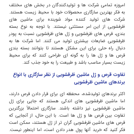
امروزه تمامی شرکت ها و تولیدکنندگان در بخش های مختلف
به فکر بهترین سازگاری محصولات خود با محیط زیست هستند.
شرکت های تولید کننده مواد شوینده برای ماشین های
ظرفشویی از این امر مستثنی نیستند. با توجه به نوع بسته
بندی، قرص های ظرفشویی و ژل های ظرفشویی نسبت به پودر
ظرفشویی ضایعات بیشتری تولید می کنند. اما شرکت ها به
دنبال راه حلی برای این مشکل هستند تا بتوانند بسته بندی
قرص ها و ژل ها را به گونه ای طراحی کنند که برای محیط
زیست بسیار مناسب باشد و طبیعت را به خود جذب کند.
تفاوت قرص و ژل ماشین ظرفشویی از نظر سازگاری با انواع
برندهای ماشین ظرفشویی
اکثر برند‌های تولید‌شده، محفظه‌ ای برای قرار دادن قرص دارند،
اما ماشین ظرفشویی‌ های اندکی هستند که جایی برای ژل
ماشین ظرفشویی نیز داشته باشند. سازگاری احتمالاً بزرگترین
تفاوت بین قرص ها و ژل ها است. با این حال، از آنجایی که
قرص های ماشین ظرفشویی گران تر از ژل هستند، ممکن است
فکر کنید که خرید آنها پول هدر دادن است، اما اینطور نیست.