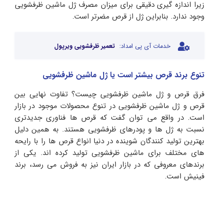
زیرا اندازه گیری دقیقی برای میزان مصرف ژل ماشین ظرفشویی
وجود ندارد. بنابراین ژل از قرص مضرتر است.
خدمات آی پی امداد:
تعمیر ظرفشویی ویرپول
تنوع برند قرص بیشتر است یا ژل ماشین ظرفشویی
فرق قرص و ژل ماشین ظرفشویی چیست؟ تفاوت نهایی بین
قرص و ژل ماشین ظرفشویی در تنوع محصولات موجود در بازار
است. در واقع می توان گفت که قرص ها فناوری جدیدتری
نسبت به ژل ها و پودرهای ظرفشویی هستند. به همین دلیل
بهترین تولید کنندگان شوینده در دنیا انواع قرص ها را با رایحه
های مختلف برای ماشین ظرفشویی تولید کرده اند. یکی از
برندهای معروفی که در بازار ایران نیز به فروش می رسد، برند
فینیش است.