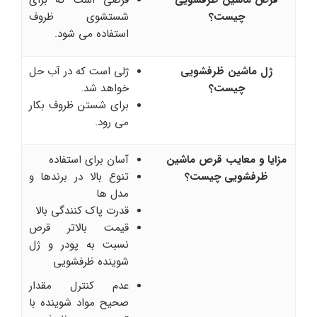
چیست؟
شستشوی ظروف
استفاده می شود.
ژل ماشین ظرفشویی
ژلی است که در آب حل
چیست؟
خواهد شد.
برای شستن ظروف بکار
می رود.
مزایا و معایب قرص ماشین
آسان برای استفاده
ظرفشویی چیست؟
تنوع بالا در برندها و
مدل ها
قدرت پاک کنندگی بالا
قیمت بالاتر قرص
نسبت به پودر و ژل
شوینده ظرفشویی
عدم کنترل مقدار
صحیح مواد شوینده با