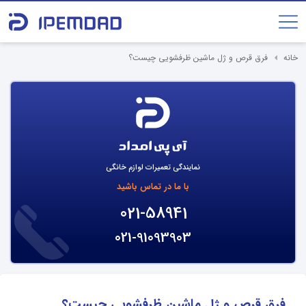
خانه
فرق قرص و ژل ماشین ظرفشویی چیست؟
نمایندگی تعمیرات لوازم خانگی
با ما در تماس باشید
021-58941
021-91093903
فرق قرص و ژل ماشین ظرفشویی چیست؟