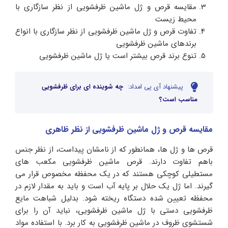
مقایسه قرص و ژل ماشین ظرفشویی از نظر سازگاری با
محیط زیست
تفاوت قرص و ژل ماشین ظرفشویی از نظر سازگاری با انواع
برندهای ماشین ظرفشویی
تنوع برند قرص بیشتر است یا ژل ماشین ظرفشویی
پیشنهاد آی پی امداد:
چه شوینده ای برای ظرفشویی
مناسب است؟
مقایسه قرص و ژل ماشین ظرفشویی از نظر ظاهری
قرص ها و ژل ها، همانطور که از نامشان پیداست، از نظر جنس
باهم تفاوت دارند. قرص ماشین ظرفشویی مکعب های
مستطیلی کوچکی هستند که در یک محفظه مخصوص قرار می
گیرند. اما ژل یک حلال بر پایه آب است و باید به مقدار لازم در
محفظه تعیین شده دستگاه ریخته شود. بدلیل شباهت مایع
ظرفشویی دستی با ژل ماشین ظرفشویی، نباید آن را برای
شستشوی ظروف در ماشین ظرفشویی به‌ کار برد. با استفاده مواد