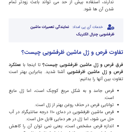
ندارند، استفاده بیش از حد می تواند باعث زودتر تمام
شدن آن ها شود.
خدمات آی پی امداد:
نمایندگی تعمیرات ماشین
ظرفشویی چنرال الکتریک
تفاوت قرص و ژل ماشین ظرفشویی چیست؟
فرق قرص و ژل ماشین ظرفشویی چیست؟
تا اینجا با
عملکرد
قرص و ژل ماشین ظرفشویی
آشنا شدید. بنابراین بهتر است
تفاوت بین آنها را بدانیم:
قرص جامد و به شکل مربع کوچک است، اما ژل مایع
است.
توانایی قرص در حذف روغن بهتر از ژل است.
قرص ماشین ظرفشویی در دمای 110 درجه سانتیگراد در آب
حل می شود، اما ژل در هر دمایی قابل حل است.
اندازه قرص مشخص است، یعنی نمی توان آن را کاهش