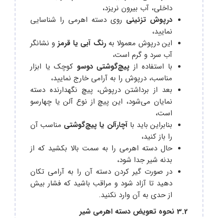
داخلی، آب بیرون نریزد،
درپوش تزئینی
روی دسته اهرمی را شناسایی
نمایید،
این درپوش معمولا به
رنگ آبی یا قرمز
و نشانگر
آب سرد و گرم است،
با استفاده از
پیچ‌گوشتی دوسو
کوچک یا ابزار
مناسب، درپوش را به آرامی خارج نمایید،
بعد از برداشتن درپوش، پیچ‌ نگهدارنده دسته
نمایان می‌شود، این پیچ از نوع آلن یا چهارسو
است،
بنابراین باید با
آچارآلن یا پیچ‌گوشتی
مناسب آن
را باز کنید،
حال دسته اهرمی را به سمت بالا بکشید که از
بدنه شیر جدا شود،
در صورت گیر کردن دسته آن را به آرامی تکان
دهید تا آزاد شود و مراقب باشید که فشار بیش
از حدی به آن وارد نکنید.
3.2 نحوه تعویض دسته اهرمی شیر