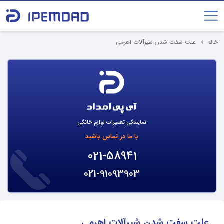
خانه
علت سفت شدن شیرآلات اهرمی
نمایندگی تعمیرات لوازم خانگی
با ما در تماس باشید
021-58941
021-91093903
علت سفت شدن شیرآلات اهرمی