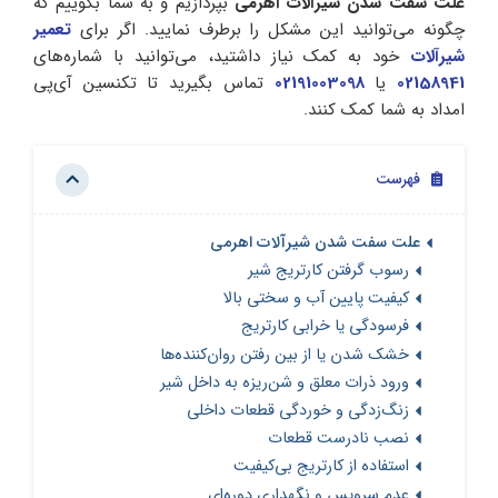
علت سفت شدن شیرآلات اهرمی
بپردازیم و به شما بگوییم که
چگونه می‌توانید این مشکل را برطرف نمایید. اگر برای
تعمیر
شیرآلات
خود به کمک نیاز داشتید، می‌توانید با شماره‌های
02158941
یا
02191003098
تماس بگیرید تا تکنسین آی‌پی
امداد به شما کمک کنند.
فهرست
علت سفت شدن شیرآلات اهرمی
رسوب گرفتن کارتریج شیر
کیفیت پایین آب و سختی بالا
فرسودگی یا خرابی کارتریج
خشک شدن یا از بین رفتن روان‌کننده‌ها
ورود ذرات معلق و شن‌ریزه به داخل شیر
زنگ‌زدگی و خوردگی قطعات داخلی
نصب نادرست قطعات
استفاده از کارتریج بی‌کیفیت
عدم سرویس و نگهداری دوره‌ای