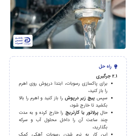
راه حل
2.1 جر‌گیری
برای پاکسازی رسوبات، ابتدا درپوش روی اهرم
را باز کنید،
سپس
پیچ زیر درپوش
را باز کنید و اهرم را بالا
بکشید تا خارج شود،
حال
پرلاتور یا کارتریج
را خارج کرده و به مدت
چند ساعت آن را داخل محلول آب و سرکه
بگذارید،
این کار به نرم‌ شدن رسوبات آهکی کمک