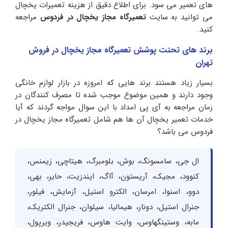
های تعمیر می سود. برای اطلاع دقیق از هزینه تعمیرات یخچال
می توانید به سایت
تعمیرگاه مجاز یخچال در فردوس
مراجعه
کنید.
برند های تحتت پوشش تعمیرگاه مجاز یخچال در فروش
تهران
بسیار زیاد هستند برند هایی که امروزه در بازار لوازم خانگی
وجود دارند و همین موضوع موجب شده تا مصرف کنندگان در
زمان مراجعه به آی پی امداد با این سوال مواجه گردند که آیا
خدمات تعمیر یخچال آن ها هم شامل تعمیرگاه مجاز یخچال در
فردوس می باشد؟
ال جی، سامسونگ، بوش، بلومبرگ، هیتاچی، زیمنس،
کنوود، مجیک، آریستون، آاگ، ایندزیت، حایر، بهی،
دوو، اسنوا، امرسان، الکترو استیل، آزمایش، فیلور،
جنرال استیل، دونار، هیمالیا، سیلوان، جنرال الکتریک،
مابه، وستینگهاوس، وایت هاوس، فریجیدر، ویرپول،