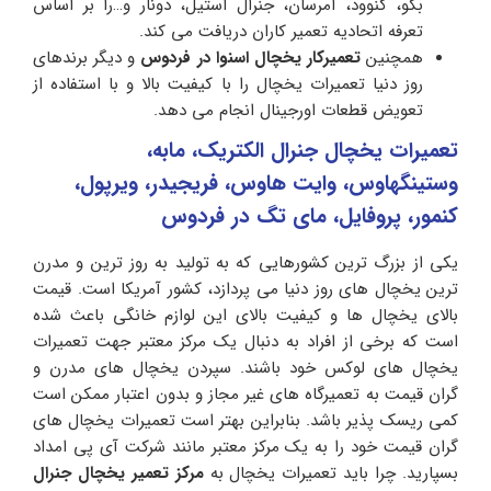
بکو، کنوود، امرسان، جنرال استیل، دونار و…را بر اساس
تعرفه اتحادیه تعمیر کاران دریافت می کند‌.
همچنین
تعمیرکار یخچال اسنوا در فردوس
و دیگر برندهای
روز دنیا تعمیرات یخچال را با کیفیت بالا و با استفاده از
تعویض قطعات اورجینال انجام می دهد.
تعمیرات یخچال جنرال الکتریک، مابه،
وستینگهاوس، وایت هاوس، فریجیدر، ویرپول،
کنمور، پروفایل، مای تگ در فردوس
یکی از بزرگ ترین کشورهایی که به تولید به روز ترین و مدرن
ترین یخچال های روز دنیا می پردازد، کشور آمریکا است. قیمت
بالای یخچال ها و کیفیت بالای این لوازم خانگی باعث شده
است که برخی از افراد به دنبال یک مرکز معتبر جهت تعمیرات
یخچال های لوکس خود باشند. سپردن یخچال های مدرن و
گران قیمت به تعمیرگاه های غیر مجاز و بدون اعتبار ممکن است
کمی ریسک پذیر باشد. بنابراین بهتر است تعمیرات یخچال های
گران قیمت خود را به یک مرکز معتبر مانند شرکت آی پی امداد
بسپارید. چرا باید تعمیرات یخچال به
مرکز تعمیر یخچال جنرال