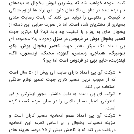
کنید متوجه خواهید شد که بیشترین فروش یخچال به برندهای
نام برده شده در عناوین بالا تعلق دارو. این برند ها لوازم خانگی
با کیفیت و متنوعی را تولید می کنند که باعث رضایت مندی
بسیاری از مشتریان شده است. اما در صورت خرابی این دسته از
یخچال های به روز و با کیفیت چه باید کرد؟ آیا مرکزی جهت
تعمیر یخچال بوش در فردوس در منزل
وجود دارد؟ مجموعه آی
پی امداد یک مرکز معتبر جهت
تعمیر یخچال بوش، بکو،
بلومبرگ، هیتاچی، زیمنس، کنوود، مجیک، آریستون، آاگ،
ایندزیت، حایر، بهی در فردوس
است اما چرا؟
شرکت آی پی امداد دارای سابقه ای بیش از 50 سال است
که از مجرب ترین تعمیر کاران جهت تعمیر لوازم خانگی
استفاده می کنند.
شرکت آی پی امداد به دلیل داشتن مجوز اینترنتی و غیر
اینترنتی اعتبار بسیار بالایی را در میان مردم کسب کرده
است.
شرکت آی پی امداد عضو اتحادیه تعمیر کاران است و
هزینه تعمیرات یخچال را بر اساس تعرفه این اتحادیه
دریافت می کند که با کاهش بیش از 75 درصد هزینه های