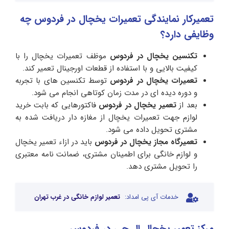
تعمیرکار نمایندگی تعمیرات یخچال در فردوس چه
وظایفی دارد؟
تکنسین یخچال در فردوس
موظف تعمیرات یخچال را با
کیفیت بالایی و با استفاده از قطعات اورجینال تعمیر کند.
تعمیرات یخچال در فردوس
توسط تکنسین های با تجربه
و دوره دیده ای در مدت زمان کوتاهی انجام می شود.
بعد از
تعمیر یخچال در فردوس
فاکتورهایی که بابت خرید
لوازم جهت تعمیرات یخچال از مغازه دار دریافت شده به
مشتری تحویل داده می شود.
تعمیرگاه مجاز یخچال در فردوس
باید در ازاء تعمیر یخچال
و لوازم خانگی برای اطمینان مشتری، ضمانت نامه معتبری
را تحویل مشتری دهد.
خدمات آی پی امداد:
تعمیر لوازم خانگی در غرب تهران
مرکز تعمیر یخچال ال جی در فردوس