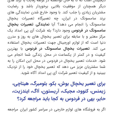
دیجیتال است که تا به حال توانسته در عرصه رقابت با برند های
دیگر همچنان از موفقیت بالایی برخوردار باشد و رضایت
مشتریان زیادی را جلب کند. با وجود خارج شدن نمایندگی های
برند سامسونگ در ایران، چه تعمیرگاه تعمیرات یخچال
سامسونگ را انجام می دهد؟ آیا
نمایندگی تعمیرات یخچال
سامسونگ در فردوس
وجود دارد؟ بله شرکت آی پی امداد یک
مرکز معتبر و با سابقه برای تعمیر یخچال های به روز و مدرن
دنیا است که از لوازم اورجینال جهت تعمیرات یخچال استفاده
می کند.
تعمیرات یخچال سامسونگ در فردوس
با بهترین
کیفیت و در کمتر از یکساعت در محل زندگی شما انجام می
شود. خدمات تعمیر یخچال در فردوس در محل این امکان را به
شما مشتریان عزیز می دهد که تعمیر یخچال خود را از نزدیک
ببینید و از کیفیت تعمیر شرکت آی پی امداد آگاه شوید‌.
برای تعمیر یخچال بوش، بکو، بلومبرگ، هیتاچی،
زیمنس، کنوود، مجیک، آریستون، آاگ، ایندزیت،
حایر، بهی در فردوس به کجا باید مراجعه کرد؟
اگر به فروشگاه های لوازم خارجی در سراسر کشور ایران مراجعه