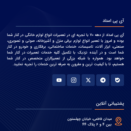
آی پی امداد
آی پی امداد از دهه 70 با تجربه ای در تعمیرات انواع لوازم خانگی در کنار شما
بوده و امروز با تعمیر انواع لوازم برقی منزل و آشپزخانه، صوتی و‌ تصویری،
صنعتی، ابزار آلات، تاسیسات، خدمات ساختمانی، برقکاری و خودرو در کنار
شما است و در آینده نزدیک با تکمیل کلیه خدمات تعمیرات در کنار شما
خواهد بود. همواره با شبکه بزرگی از تعمیرکاران متخصص در کنار شما
هستیم، تا با کیفیت ترین و مقرون به صرفه ترین خدمات را تجربه نمایید.
پشتیبانی آنلاین
میدان فاطمی، خیابان چهلستون
بین 4 و 6 پلاک 44