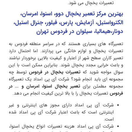
تعمیرات یخچال می شود.
بهترین مرکز تعمیر یخچال دوو، اسنوا، امرسان،
الکترواستیل، آزمایش، پارس، فیلور، جنرال استیل،
دونار،هیمالیا، سیلوان در فردوس تهران
تعمیرگاه های بسیاری هستند که در سراسر منطقه فردوس به
تعمیرات یخچال و لوازم خانگی می پردازند. اما احتمال دارد
تعمیر کاران سطح شهر از اعتبار و کیفیت بالایی برخوردار نباشند
و باعث خرابی مجدد یخچال شوند. بنابراین ممکن است با این
سوال مواجه شوید که
تعمیرات یخچال در فردوس
توسط چه
مجموعه ای باید انجام شود؟ شرکت آی پی امداد یک تعمیرگاه
مجموعه مطمئن برای
تعمیر یخچال اسنوا، امرسان و … در
فردوس
تعمیرات یخچال را با بالا ترین کیفیت انجام می دهد.
شرکت آی پی امداد دارای مجوز های اینترنتی و غیر
اینترنتی است که باعث اعتبار شرکت آی پی امداد شده
است.
شرکت آی پی امداد هزینه تعمیرات انواع یخچال اسنوا،