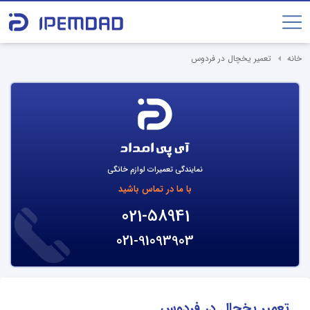
خانه
تعمیر یخچال در فردوس
نمایندگی تعمیرات لوازم خانگی
با ما در تماس باشید
021-58941
021-91093903
تعمیر یخچال در فردوس