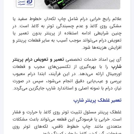
علائم رایج خرابی درام شامل چاپ لکه‌دار، خطوط سفید یا
مشکی روی کاغذ و عدم چسبندگی تونر به کاغذ است. در
چنین شرایطی ادامه استفاده از پرینتر بدون تعمیر یا
تعویض درام می‌تواند موجب آسیب به سایر قطعات پرینتر و
افزایش هزینه‌ها شود.
آی‌ پی امداد خدمات تخصصی
تعمیر و تعویض درام پرینتر
شارپ
را با بهره‌گیری از تکنسین‌های مجرب و قطعات
اورجینال ارائه می‌دهد. در این فرآیند، ابتدا درام معیوب
بررسی و عیب‌یابی دقیق انجام می‌شود، سپس در صورت
نیاز، درام با نمونه اصلی و استاندارد شارپ جایگزین می‌گردد.
تعمیر غلطک پرینتر شارپ
غلطک پرینتر مسئول تثبیت تونر روی کاغذ با حرارت و فشار
است. خرابی یا فرسودگی این قطعه می‌تواند باعث مشکلات
متعددی مانند چاپ خطوط ناقص، لکه‌های تونر روی
صفحات، گیر کردن کاغذ یا چاپ کم‌رنگ شود.