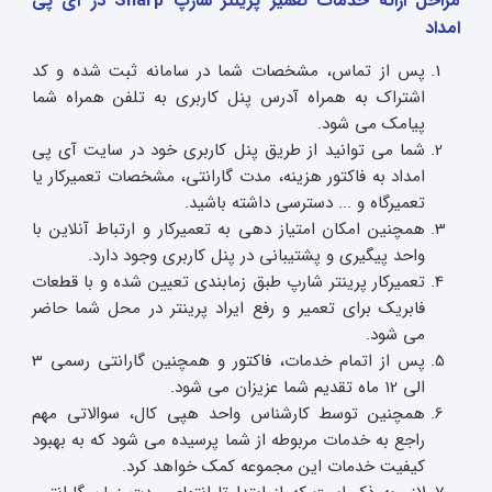
مراحل ارائه خدمات تعمیر پرینتر شارپ Sharp در آی پی
امداد
پس از تماس، مشخصات شما در سامانه ثبت شده و کد
اشتراک به همراه آدرس پنل کاربری به تلفن همراه شما
پیامک می شود.
شما می توانید از طریق پنل کاربری خود در سایت آی پی
امداد به فاکتور هزینه، مدت گارانتی، مشخصات تعمیرکار یا
تعمیرگاه و ... دسترسی داشته باشید.
همچنین امکان امتیاز دهی به تعمیرکار و ارتباط آنلاین با
واحد پیگیری و پشتیبانی در پنل کاربری وجود دارد.
تعمیرکار پرینتر شارپ طبق زمابندی تعیین شده و با قطعات
فابریک برای تعمیر و رفع ایراد پرینتر در محل شما حاضر
می شود.
پس از اتمام خدمات، فاکتور و همچنین گارانتی رسمی 3
الی 12 ماه تقدیم شما عزیزان می شود.
همچنین توسط کارشناس واحد هپی کال، سوالاتی مهم
راجع به خدمات مربوطه از شما پرسیده می شود که به بهبود
کیفیت خدمات این مجموعه کمک خواهد کرد.