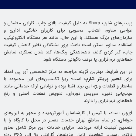
پرینترهای شارپ Sharp به دلیل کیفیت بالای چاپ، کارایی مطمئن و
طراحی مقاوم، انتخاب محبوبی برای کاربران خانگی، اداری و
سازمان‌های بزرگ هستند. با این حال، مانند هر دستگاه الکترونیکی،
استفاده مداوم ممکن است باعث بروز مشکلاتی نظیر کاهش کیفیت
چاپ، گیر کردن کاغذ، ناهماهنگی رنگ‌ها، کند شدن عملکرد، نمایش
خطاهای نرم‌افزاری یا توقف ناگهانی دستگاه شود.
در این شرایط، بهترین گزینه مراجعه به مرکز تخصصی آی پی امداد
برای
تعمیر پرینتر شارپ
است؛ زیرا تکنسین‌های این مجموعه با
ساختار و قطعات ویژه این برند آشنا بوده و توانایی ارائه خدماتی مانند
عیب‌یابی دقیق، سرویس دوره‌ای، تعویض قطعات اصلی و رفع
خطاهای نرم‌افزاری را دارند.
آی‌پی امداد، با تیمی از کارشناسان آموزش‌دیده و مجهز به ابزارهای
حرفه‌ای، در تمام مناطق تهران خدمات تعمیر در محل یا کارگاه را با
تضمین کیفیت ارائه می‌دهد. مزایای خدمات این مرکز شامل صدور
فاکتور رسمی، شفافیت کامل هزینه‌ها، گارانتی 90 الی 365 روزه