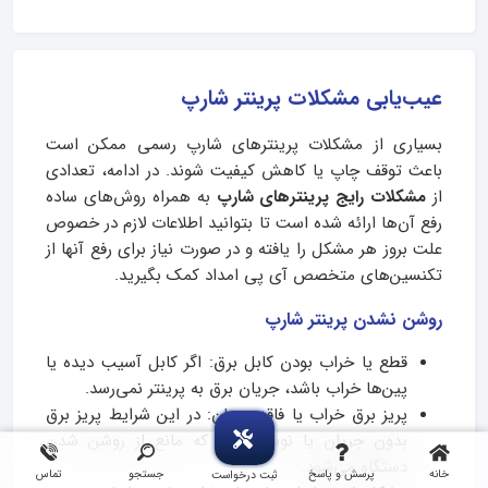
عیب‌یابی مشکلات پرینتر شارپ
بسیاری از مشکلات پرینترهای شارپ رسمی ممکن است
باعث توقف چاپ یا کاهش کیفیت شوند. در ادامه، تعدادی
از
مشکلات رایج پرینترهای شارپ
به همراه روش‌های ساده
رفع آن‌ها ارائه شده است تا بتوانید اطلاعات لازم در خصوص
علت بروز هر مشکل را یافته و در صورت نیاز برای رفع آنها از
تکنسین‌های متخصص آی پی امداد کمک بگیرید.
روشن نشدن پرینتر شارپ
قطع یا خراب بودن کابل برق: اگر کابل آسیب دیده یا
پین‌ها خراب باشد، جریان برق به پرینتر نمی‌رسد.
پریز برق خراب یا فاقد جریان: در این شرایط پریز برق
بدون جریان یا نوسان دارد که مانع از روشن شدن
دستگاه می‌شود.
خانه
پرسش و پاسخ
جستجو
تماس
ثبت درخواست