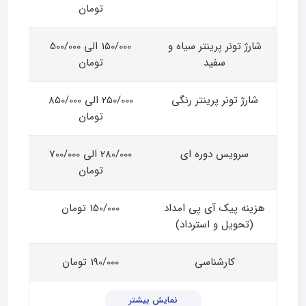
تومان
شارژ تونر پرینتر سیاه و
150/000 الی 500/000
سفید
تومان
شارژ تونر پرینتر رنگی
250/000 الی 850/000
تومان
سرویس دوره ای
280/000 الی 700/000
تومان
هزینه پیک آی پی امداد
150/000 تومان
(تحویل و استرداد)
کارشناسی
190/000 تومان
نمایش بیشتر