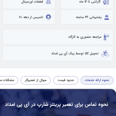
گارانتی تا 12 ماه
قطعات اورجینال
پشتیبانی 24 ساعته
تاسیس از دهه 70
مراجعه حضوری به کارگاه
تحویل کالا توسط پیک آی پی امداد
نحوه ارائه خدمات
حدود قیمت
سوال از تعمیرکار
مشکلات مت
نحوه تماس برای تعمیر پرینتر شارپ در آی پی امداد