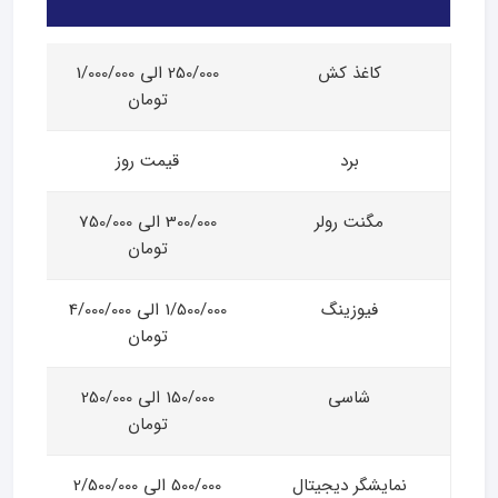
کاغذ کش
250/000 الی 1/000/000
تومان
برد
قیمت روز
مگنت رولر
300/000 الی 750/000
تومان
فیوزینگ
1/500/000 الی 4/000/000
تومان
شاسی
150/000 الی 250/000
تومان
نمایشگر دیجیتال
500/000 الی 2/500/000