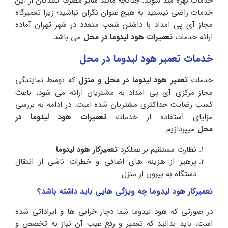
خدمات بهره مند شوید. چنانچه مانند سایر مصرف کنندگان از این
خدمات راضی نیستید به هیچ عنوان نگران نباشید؛ زیرا تعمیرگاه
مجاز آی پی امداد با داشتن شعب متعدد در شهر تهران آماده
ارائه خدمات
تعمیرات هود لیدوما در محل
می باشد.
خدمات تعمیر هود لیدوما در محل
خدمات
تعمیر هود لیدوما در محل و منزل
که توسط نمایندگی
مجاز مرکزی آی پی امداد به مشتریان ارائه می شود، باعث
کسب رضایت حداکثری مشتریان شده است. در ادامه به بررسی
مزایای استفاده از خدمات
تعمیرات هود لیدوما در
محل
میپردازیم:
نظارت مستقیم بر عملکرد
تعمیرکار هود لیدوما
پرهیز از هزینه های اضافی و خطرات ناشی از انتقال
دستگاه به بیرون از منزل
تعمیرکار هود لیدوما چه ویژگی هایی باید داشته باشد؟
در صورتی که هود لیدوما شما دچار خرابی ها و ایراداتی شده
است، باید بدانید که تعمیر و رفع عیب آن نیاز به تخصص و