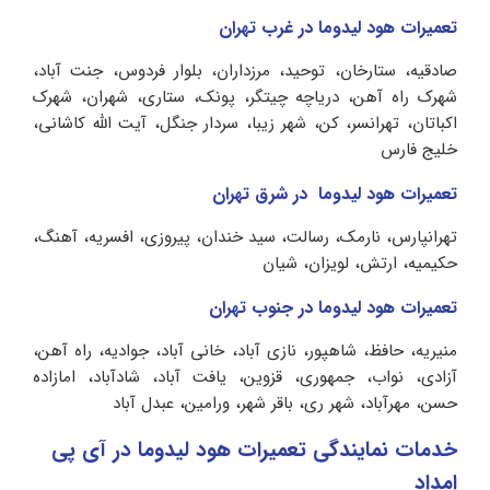
تعمیرات هود لیدوما در غرب تهران
صادقیه، ستارخان، توحید، مرزداران، بلوار فردوس، جنت آباد،
شهرک راه آهن، دریاچه چیتگر، پونک، ستاری، شهران، شهرک
اکباتان، تهرانسر، کن، شهر زیبا، سردار جنگل، آیت الله کاشانی،
خلیج فارس
تعمیرات هود لیدوما در شرق تهران
تهرانپارس، نارمک، رسالت، سید خندان، پیروزی، افسریه، آهنگ،
حکیمیه، ارتش، لویزان، شیان
تعمیرات هود لیدوما در جنوب تهران
منیریه، حافظ، شاهپور، نازی آباد، خانی آباد، جوادیه، راه آهن،
آزادی، نواب، جمهوری، قزوین، یافت آباد، شادآباد، امازاده
حسن، مهرآباد، شهر ری، باقر شهر، ورامین، عبدل آباد
خدمات نمایندگی تعمیرات هود لیدوما در آی پی
امداد