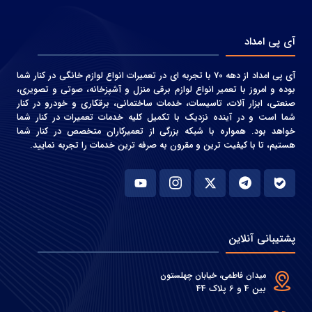
آی پی امداد
آی پی امداد از دهه 70 با تجربه ای در تعمیرات انواع لوازم خانگی در کنار شما
بوده و امروز با تعمیر انواع لوازم برقی منزل و آشپزخانه، صوتی و‌ تصویری،
صنعتی، ابزار آلات، تاسیسات، خدمات ساختمانی، برقکاری و خودرو در کنار
شما است و در آینده نزدیک با تکمیل کلیه خدمات تعمیرات در کنار شما
خواهد بود. همواره با شبکه بزرگی از تعمیرکاران متخصص در کنار شما
هستیم، تا با کیفیت ترین و مقرون به صرفه ترین خدمات را تجربه نمایید.
پشتیبانی آنلاین
میدان فاطمی، خیابان چهلستون
بین 4 و 6 پلاک 44