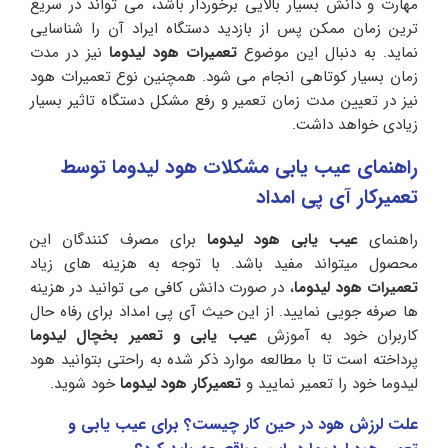
مهارت و دانش بسیار بالایی برخوردار باشد، می تواند در سریع
ترین زمان ممکن پس از بازدید دستگاه ایراد آن را شناسایی
نماید. به دنبال این موضوع
تعمیرات هود لیدوما
نیز در مدت
زمان بسیار کوتاهی انجام می شود. همچنین نوع تعمیرات هود
نیز در تعیین مدت زمان تعمیر و رفع مشکل دستگاه تاثیر بسیار
زیادی خواهد داشت.
راهنمای عیب یابی مشکلات هود لیدوما توسط
تعمیرکار آی پی امداد
راهنمای
عیب یابی هود لیدوما
برای مصرف کنندگان این
محصول میتواند مفید باشد. با توجه به هزینه های زیاد
تعمیرات هود لیدوما
، در صورت دانش کافی می توانید در هزینه
ها صرفه جویی نمایید. از این حیث آی پی امداد برای رفاه حال
کاربران خود به آموزش
عیب یابی و تعمیر بخچال لیدوما
پرداخته است تا با مطالعه موارد ذکر شده به راحتی بتوانید هود
لیدوما خود را تعمیر نمایید و
تعمیرکار هود لیدوما
خود شوید.
علت لرزش هود در حین کار چیست؟ برای عیب یابی و