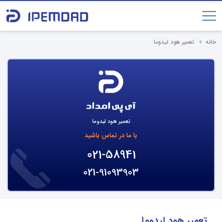
خانه
تعمیر هود لیدوما
تعمیر هود لیدوما
با ما در تماس باشید
021-58941
021-91093903
تعمیر هود لیدوما