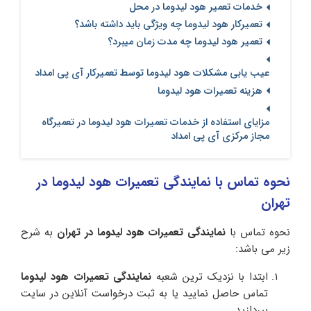
خدمات تعمیر هود لیدوما در محل
تعمیرکار هود لیدوما چه ویژگی باید داشته باشد؟
تعمیر هود لیدوما چه مدت زمان میبرد؟
عیب یابی مشکلات هود لیدوما توسط تعمیرکار آی پی امداد
هزینه تعمیرات هود لیدوما
مزایای استفاده از خدمات تعمیرات هود لیدوما در تعمیرگاه
مجاز مرکزی آی پی امداد
نحوه تماس با نمایندگی تعمیرات هود لیدوما در
تهران
نحوه تماس با
نمایندگی تعمیرات هود لیدوما
در تهران
به شرح
زیر می باشد:
ابتدا با نزدیک ترین شعبه
نمایندگی تعمیرات هود لیدوما
تماس حاصل نمایید یا به ثبت درخواست آنلاین در سایت
بپردازید.