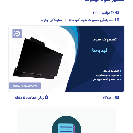
17 نوامبر 2022
|
نمایندگی تعمیرات هود آشپزخانه
نمایندگی لیدوما
زمان مطالعه:
5 دقیقه
0 دیدگاه