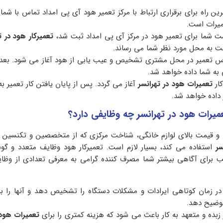
یرات است.
ت شما برای تعمیر هود در مرکز آی پی امداد ثبت شد،
تعمیرکار هود در ت
عت به محل مورد نظر شما می رساند.
س تعمیر در محل مشتری تشخیص و عیب یابی از هود آغاز می شود. بعد 
ی به شما داده خواهد شد.
کار
تعمیرات هود در تهرانسر
آغاز می گردد. پس از پایان یافتن کار تعمیر به
 داده خواهد شد.
عمیرات هود در تهرانسر چه وظایفی دارد؟
 و قیمت بالای لوازم خانگی، شناخت مرکزی که از متخصصین و تکنسین
سر
استفاده می کند، بسیار لازم است. تعمیرکار هود وظایف متعدد و گونا
طلب برای آگاهی بیشتر شما مصرف کننده گرامی به معرفی تعدادی از وظ
ند در زمان کوتاهی ایرادات و مشکلات دستگاه را تشخیص دهد و آنها را ب
توضیح دهد.
زبده و متعهد به کار باعث می شود که هزینه کمتری را برای
تعمیرات هود 