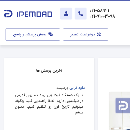
021-58941
021-91003098
درخواست تعمیر
بخش پرسش و پاسخ
آخرین پرسش ها
داود ترابی
پرسیده:
ما یک دستگاه کارت زنی برند تام بوی قدیمی
در شرکتمون داریم. لطفا راهنمایی کنید چگونه
میتونیم تاریخ اون رو تنظیم کنیم. ممنون
میشم