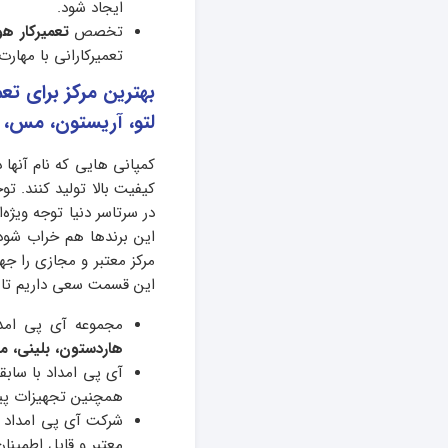
ایجاد شود.
تخصص
تعمیرکار هو
تعمیرکارانی با مهارت
بهترین مرکز برای تعم
لتو، آریستون، مس،
کمپانی هایی که نام آنها د
کیفیت بالا تولید کنند. 
در سرتاسر دنیا توجه ویژه
این برندها هم خراب شود 
مرکز معتبر و مجازی را ج
این قسمت سعی داریم تا شم
مجموعه آی پی امداد
هاردستون، بلینی، م
همچنین تجهیزات پیش
شرکت آی پی امداد با
معتبر و قابل اطمینان 