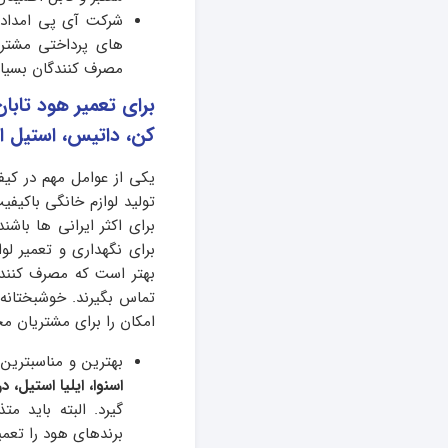
شرکت آی پی امداد 
های پرداختی مشتر
مصرف کنندگان بسیار
برای تعمیر هود تابان،
کن، داتیس، استیل ال
یکی از عوامل مهم در کی
تولید لوازم خانگی باکی
برای اکثر ایرانی ها باش
برای نگهداری و تعمیر لو
بهتر است که مصرف کنندگ
تماس بگیرند. خوشبختانه
امکان را برای مشتریان مح
بهترین و مناسبترین
اسنوا، ایلیا استیل، 
گیرد. البته باید م
برندهای هود را تعمی