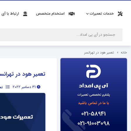
خدمات تعمیرات
استخدام متخصص
ارتباط با آی 
خانه
تعمیر هود در تهرانسر
تعمیر هود در تهرانس
31 دسامبر 2022
تع
پلتفرم تخصصی تعمیرات
با ما در تماس باشید
021-58941
021-91003098