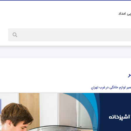
پی امداد
ر
میر لوازم خانگی در غرب تهران