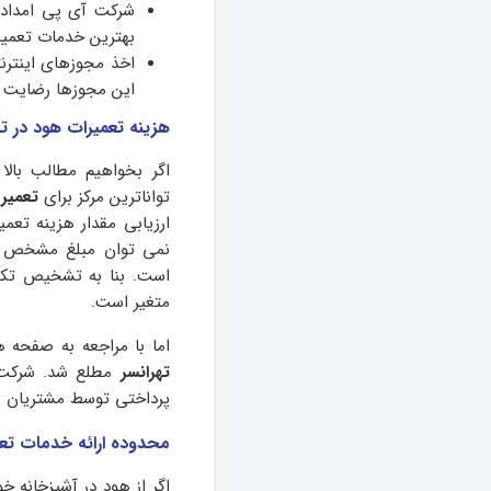
شرکت آی پی امداد ت
بهترین خدمات تعمیرا
اخذ مجوزهای اینترنت
این مجوزها رضایت ب
ه
زینه تعمیرات
هود
در ته
اگر بخواهیم مطالب بالا
تواناترین مرکز برای
تعمیر 
ارزیابی مقدار هزینه تعم
نمی توان مبلغ مشخص و م
است. بنا به تشخیص تکن
متغیر است.
اما با مراجعه به صفحه 
تهرانسر
مطلع شد. شرکت آ
پرداختی توسط مشتریان به
محدوده ارائه خدمات تعمی
اگر از هود در آشپزخانه خ