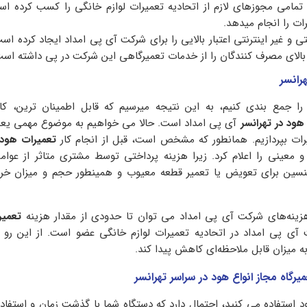
مامی مجوزهای لازم از اتحادیه تعمیرات لوازم خانگی را کسب کرده است
ت را انجام میدهد.
ی و غیر اینترنتی اعتبار بالایی را برای شرکت آی پی امداد ایجاد کرده ا
الای مصرف کنندگان را از خدمات تعمیرگاهی این شرکت در پی داشته است
رانسر
 را جمع بندی کنیم، به این نتیجه میرسیم که قابل اطمینان ترین، کا
هود در
تهرانسر
آی پی امداد است. حالا می خواهیم به موضوع مهمی یعن
یرات بپردازیم. همانطور که مشخص است، قبل از انجام کار
تعمیرات هود 
عینی را اعلام کرد. زیرا هزینه پرداختی توسط مشتری متاثر از عوامل
سین برای تعویض یا تعمیر قطعه معیوب و همینطور حجم و میزان خرا
هزینه‌های شرکت آی پی امداد می توان تا حدودی از مقدار هزینه
تعمیر
ی پی امداد در اتحادیه تعمیرات لوازم خانگی عضو است. از این رو 
 میزان قابل ملاحظه‌ای کاهش پیدا کند.
رگاه مجاز انواع هود در سراسر تهرانسر
ود استفاده می کنید، احتمال دارد که دستگاه شما با گذشت زمان و استفاد