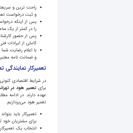
و ثبت درخواست تعم
پس از اینکه درخواس
را در کمتر از یک سا
پس از حضور کارشنا
کاملی از ایرادات فن
با اعلام رضایت شما 
و ضمانت نامه معتبر
تعمیرکار نمایندگی ت
در شرایط اقتصادی کنونی
برای
تعمیر
هود در تهران
عهده دارند. در ادامه م
تعمیر هود می‌پردازیم.
تعمیرکار باید بتوا
برای مشتریان خود 
انتخاب یک تعمیرکار 