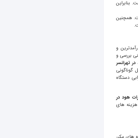
. بنابراین
ست. همچنین
.
رآمدترین و
ی بررسی و
در تهرانسر
 گوناگونی
بی دستگاه
ات هود در
هزینه های
ه های مکرر