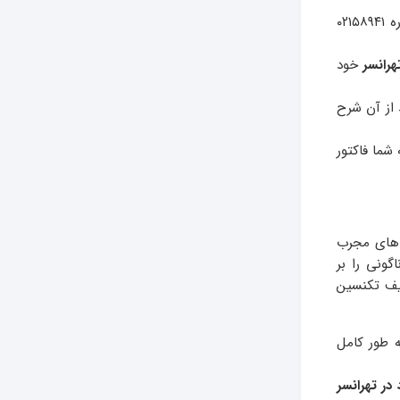
راحت ترین و سریعترین راه برای برقراری ارتباط با مرکز تعمیر هود آی پی امداد تماس با شماره ۰۲۱۵۸۹۴۱
هرانسر
خود
از آن شرح
 شما فاکتور
 های مجرب
گونی را بر
ایف تکنسین
ه طور کامل
در تهرانسر