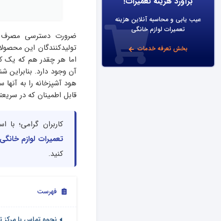
برآورد هزینه تعمیرات!
عیب یابی و محاسبه آنلاین هزینه
تعمیرات لوازم خانگی
ضرورت دسترسی مصرف کن
تولیدکنندگان این محصولات
بخش تعرفه خدمات
اما هر چقدر هم که یک کمپ
آن وجود دارد. بنابراین ش
هود آشپزخانه را به آنها 
قابل اطمینان که در سری
کاربران گرامی؛ با 
تعمیرات لوازم خانگی
کنید.
فهرست
نحوه تماس با مرکز ت