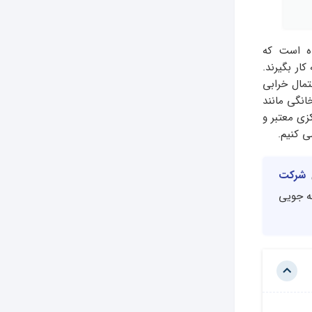
ه است که
ار بگیرند.
تمال خرابی
انگی مانند
زی معتبر و
ی کنیم.
ی
شرکت
میر صرفه جویی