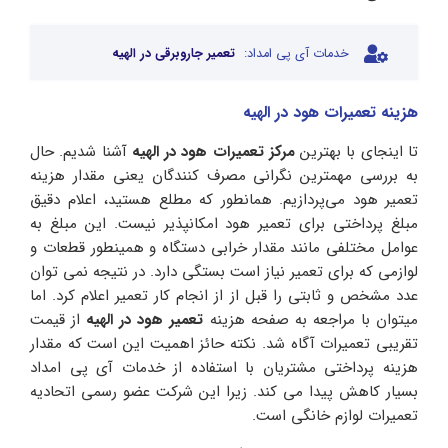
خدمات آی پی امداد:
تعمیر جاروبرقی در الهیه
ه
زینه تعمیرات
هود
در الهیه
تا اینجای با بهترین
مرکز تعمیرات هود در الهیه
آشنا شدیم. حال
به بررسی مهمترین نگرانی مصرف کنندگان یعنی مقدار هزینه
تعمیر هود می‌پردازیم. همانطور که مطلع هستید، اعلام دقیق
مبلغ پرداختی برای تعمیر هود امکانپذیر نیست. این مبلغ به
عوامل مختلفی مانند مقدار خرابی دستگاه و همینطور قطعات و
لوازمی که برای تعمیر نیاز است بستگی دارد. در نتیجه نمی توان
عدد مشخص و ثابتی را قبل از از انجام کار تعمیر اعلام کرد. اما
میتوان با مراجعه به صفحه هزینه
تعمیر هود در الهیه
از قیمت
تقریبی تعمیرات آگاه شد. نکته حائز اهمیت این است که مقدار
هزینه پرداختی مشتریان با استفاده از خدمات آی پی امداد
بسیار کاهش پیدا می کند. زیرا این شرکت عضو رسمی اتحادیه
تعمیرات لوازم خانگی است.