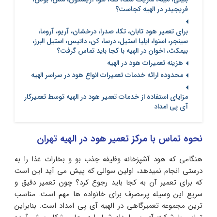
فریجیدر در الهیه کجاست؟
برای تعمیر هود تابان، تکا، صدرا، درخشان، آریو، آروما،
سینجر، اسنوا، ایلیا استیل، درسا، کن، داتیس، استیل البرز،
بیمکث، اخوان در الهیه با کجا باید تماس گرفت؟
هزینه تعمیرات هود در الهیه
محدوده ارائه خدمات تعمیرات انواع هود در سراسر الهیه
مزایای استفاده از خدمات تعمیر هود در الهیه توسط تعمیرکار
آی پی امداد
نحوه تماس با مرکز تعمیر هود در الهیه تهران
هنگامی که هود آشپزخانه وظیفه جذب بو و بخارات غذا را به
درستی انجام نمیدهد، اولین سوالی که پیش می آید این است
که برای تعمیر آن به کجا باید رجوع کرد؟ چون تعمیر دقیق و
سریع این وسیله پرمصرف برای خانواده ها مهم است. مناسب
ترین مجموعه تعمیرگاهی در الهیه آی پی امداد است. بنابراین