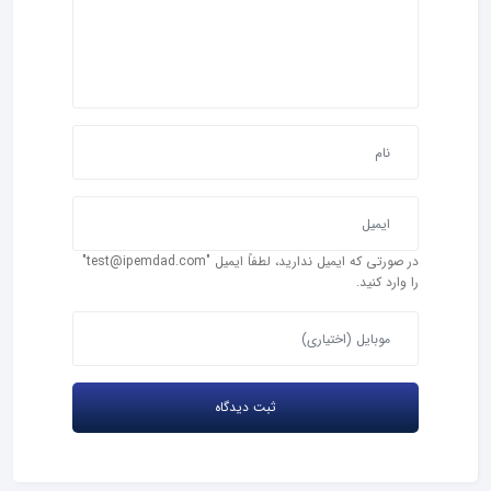
در صورتی که ایمیل ندارید، لطفاً ایمیل "test@ipemdad.com"
را وارد کنید.