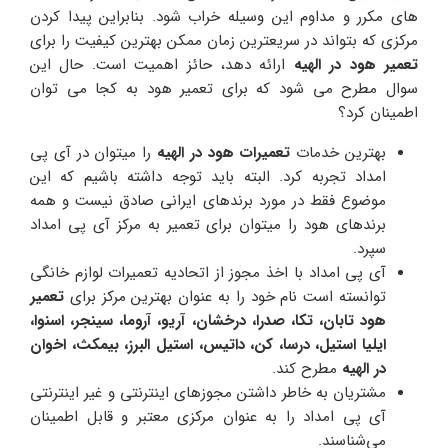
های مکرر و مداوم این وسیله خراب شود. بنابراین پیدا کردن
مرکزی که بتواند در سریعترین زمان ممکن بهترین کیفیت را برای
تعمیر
هود در الهیه
ارائه دهد، حائز اهمیت است. حال این
سوال مطرح می شود که برای تعمیر هود به کجا می توان
اطمینان کرد؟
بهترین خدمات
تعمیرات هود در الهیه
را میتوان در آی پی
امداد تجربه کرد. البته باید توجه داشته باشیم که این
موضوع فقط در مورد برندهای ایرانی صادق نیست و همه
برندهای هود را میتوان برای تعمیر به مرکز آی پی امداد
سپرد.
آی پی امداد با اخذ مجوز از اتحادیه تعمیرات لوازم خانگی
توانسته است نام خود را به عنوان بهترین مرکز برای
تعمیر
هود تابان، تکا، صدرا، درخشان، آریو، آروما، سینجر، اسنوا،
ایلیا استیل، درسا، کن، داتیس، استیل البرز، بیمکث، اخوان
در الهیه
مطرح کند.
مشتریان به خاطر داشتن مجوزهای اینترنتی و غیر اینترنتی
آی پی امداد را به عنوان مرکزی معتبر و قابل اطمینان
می‌شناسند.