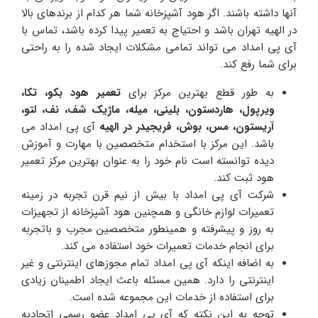
آنها داشته باشند. اگر هود آشپزخانه شما هر کدام از برندهای بالا
در الهیه تهران باشد و احتیاج به تعمیر پیدا کرده باشد، تماس با
آی پی امداد می تواند تمامی مشکلات ایجاد شده را به راحتی
برای شما رفع کند.
به طور قطع بهترین مرکز برای
تعمیر هود
بکو، تکا،
ویرپول، هاردستون، بلینی، میله، ماژیک شف، نف، لتو،
آریستون، مس،
بوش، فریجیدر در الهیه
آی پی امداد می
باشد. این مرکز با استخدام متخصصین با مهارت و آموزش
دیده توانسته است نام خود را به عنوان بهترین مرکز تعمیر
هود ثبت کند.
شرکت آی پی امداد با بیش از نیم قرن تجربه در زمینه
تعمیرات لوازم خانگی و همچنین هود آشپزخانه از تجهیزات
به روز و پیشرفته و همینطور متخصصین مجرب و باتجربه
برای انجام خدمات تعمیرات خود استفاده می کند.
به اضافه اینکه آی پی امداد تمام مجوزهای اینترنتی و غیر
اینترنتی را دارد. همین مسئله باعث ایجاد اطمینان زیادی
برای استفاده از خدمات این مجموعه شده است.
توجه به این نکته که آی پی امداد عضو رسمی اتحادیه