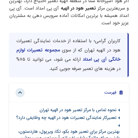
اگر هود آشپزخانه شما در منطقه الهیه تعمیر احتیاج دارد، بهترین
و سریعترین مرکز
تعمیر هود در الهیه
آی پی امداد است. آی پی
امداد همیشه با برترین امکانات آماده سرویس دهی به مشتریان
عزیز خود است.
کاربران گرامی؛ با استفاده از خدمات نمایندگی تعمیرات
هود در الهیه تهران که از سوی
مجموعه تعمیرات لوازم
خانگی آی پی امداد
ارائه می شود، می توانید تا 75%
در هزینه های تعمیر صرفه جویی کنید.
فهرست
نحوه تماس با مرکز تعمیر هود در الهیه تهران
تعمیرکار نمایندگی تعمیرات هود در الهیه چه وظایفی دارد؟
بهترین مرکز برای تعمیر هود بکو، تکا، ویرپول، هاردستون،
بلینی، میله، ماژیک شف، نف، لتو، آریستون، مس، بوش،