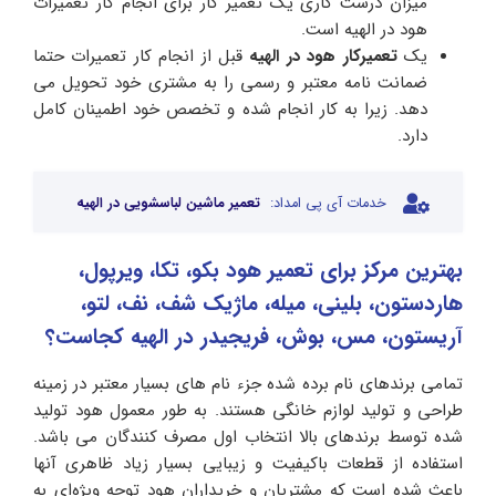
میزان درست کاری یک تعمیر کار برای انجام کار تعمیرات
هود در الهیه است.
یک
تعمیرکار هود در الهیه
قبل از انجام کار تعمیرات حتما
ضمانت نامه معتبر و رسمی را به مشتری خود تحویل می
دهد. زیرا به کار انجام شده و تخصص خود اطمینان کامل
دارد.
خدمات آی پی امداد:
تعمیر ماشین لباسشویی در الهیه
بهترین مرکز برای تعمیر هود بکو، تکا
،
ویرپول،
هاردستون، بلینی، میله، ماژیک شف، نف، لتو،
آریستون، مس، بوش، فریجیدر در الهیه کجاست؟
تمامی برندهای نام برده شده جزء نام های بسیار معتبر در زمینه
طراحی و تولید لوازم خانگی هستند. به طور معمول هود تولید
شده توسط برندهای بالا انتخاب اول مصرف کنندگان می باشد.
استفاده از قطعات باکیفیت و زیبایی بسیار زیاد ظاهری آنها
باعث شده است که مشتریان و خریداران هود توجه ویژه‌ای به