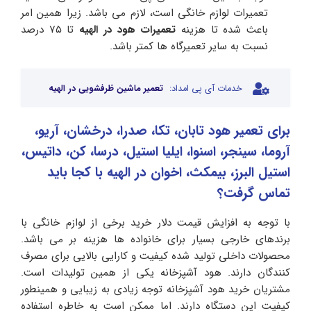
تعمیرات لوازم خانگی است، لازم می باشد. زیرا همین امر
باعث شده تا هزینه
تعمیرات هود در الهیه
تا ۷۵ درصد
نسبت به سایر تعمیرگاه ها کمتر باشد.
خدمات آی پی امداد:
تعمیر ماشین ظرفشویی در الهیه
برای تعمیر هود تابان، تکا، صدرا، درخشان، آریو،
آروما، سینجر، اسنوا، ایلیا استیل، درسا، کن، داتیس،
استیل البرز، بیمکث، اخوان در الهیه با کجا باید
تماس گرفت؟
با توجه به افزایش قیمت دلار خرید برخی از لوازم خانگی با
برندهای خارجی بسیار برای خانواده ها هزینه بر می باشد.
محصولات داخلی تولید شده کیفیت و کارایی بالایی برای مصرف
کنندگان دارند. هود آشپزخانه یکی از همین تولیدات است.
مشتریان خرید هود آشپزخانه توجه زیادی به زیبایی و همینطور
کیفیت این دستگاه دارند. اما ممکن است به خاطره استفاده