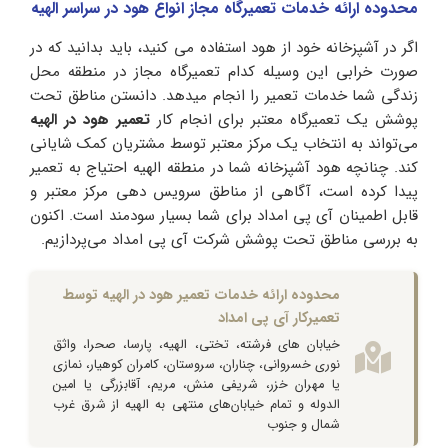
محدوده ارائه خدمات تعمیرگاه مجاز انواع هود در سراسر الهیه
اگر در آشپزخانه خود از هود استفاده می کنید، باید بدانید که در
صورت خرابی این وسیله کدام تعمیرگاه مجاز در منطقه محل
زندگی شما خدمات تعمیر را انجام میدهد. دانستن مناطق تحت
پوشش یک تعمیرگاه معتبر برای انجام کار
تعمیر هود در الهیه
می‌تواند به انتخاب یک مرکز معتبر توسط مشتریان کمک شایانی
کند. چنانچه هود آشپزخانه شما در منطقه الهیه احتیاج به تعمیر
پیدا کرده است، آگاهی از مناطق سرویس دهی مرکز معتبر و
قابل اطمینان آی پی امداد برای شما بسیار سودمند است. اکنون
به بررسی مناطق تحت پوشش شرکت آی پی امداد می‌پردازیم.
محدوده ارائه خدمات تعمیر هود در الهیه توسط
تعمیرکار آی پی امداد
خیابان های فرشته، تختی، الهیه، پارسا، صحرا، واثق
نوری خسروانی، چناران، سروستان، کامران کوهیار، نمازی
یا مهران خزر، شریفی منش، مریم، آقابزرگی یا امین
الدوله و تمام خیابان‌های منتهی به الهیه از شرق غرب
شمال و جنوب