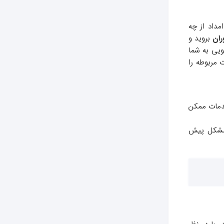
داد از چه
ران
بروید و
ویی به شما
 مربوطه را
دمات ممکن
 مشکل پیش