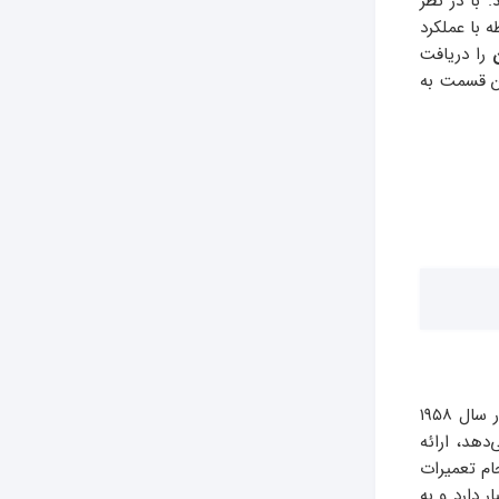
با در نظر
 با عملکرد
را دریافت
ین قسمت به
ال جی یکی از شرکت های بزرگ در زمینه صنعت الکترونیک و فناوری اطلاعات است که توانست در سال ۱۹۵۸
دهد، ارائه
م تعمیرات
 دارد و به