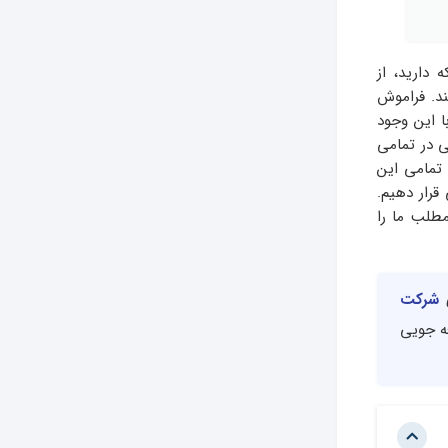
 دارید، از
ند. فراموش
 این وجود
ی در تمامی
 تمامی این
قرار دهیم.
مطلب ما را
ی
شرکت
میر صرفه جویی