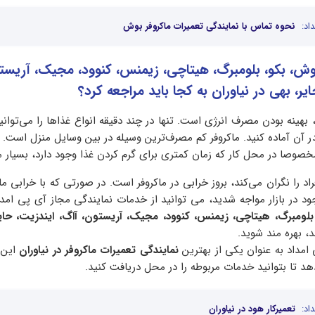
اد:
نحوه تماس با نمایندگی تعمیرات ماکروفر بوش
بوش، بکو، بلومبرگ، هیتاچی، زیمنس، کنوود، مجیک، آریست
یر، بهی در نیاوران به کجا باید مراجعه کرد؟
د، بهینه بودن مصرف انرژی است. تنها در چند دقیقه انواع غذاها را می‌توانید
در آن آماده کنید. ماکروفر کم مصرف‌ترین وسیله در بین وسایل منزل است. 
مخصوصا در محل کار که زمان کمتری برای گرم کردن غذا وجود دارد، بسیار 
اد را نگران می‌کند، بروز خرابی در ماکروفر است. در صورتی که با خرابی ما
ود در بازار مواجه شدید، می توانید از خدمات نمایندگی مجاز آی پی امد
بلومبرگ، هیتاچی، زیمنس، کنوود، مجیک، آریستون، آاگ، ایندزیت، حای
د، بهره مند شوید.
امداد به عنوان یکی از بهترین
نمایندگی تعمیرات ماکروفر در نیاوران
این 
دهد تا بتوانید خدمات مربوطه را در محل دریافت کنید.
اد:
تعمیرکار هود در نیاوران