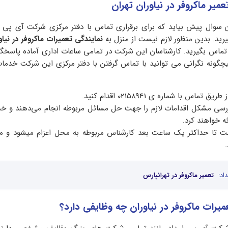
میر ماکروفر در نیاوران تهران
سوال پیش بیاید که برای برقراری تماس با دفتر مرکزی شرکت آی پی ام
ید. بدین منظور لازم نیست از منزل به
نمایندگی تعمیرات ماکروفر در نیاو
تماس بگیرید. کارشناسان این شرکت در تمامی ساعات اداری آماده پاسخگ
گونه نگرانی می توانید با تماس گرفتن با دفتر مرکزی این شرکت خدمات
تماس با شماره ی 02158941 اقدام کنید.
رسی مشکل اقدامات لازم را جهت حل مسائل مربوطه انجام می‌دهند و خ
ئه خواهند کرد.
 تا حداکثر یک ساعت بعد کارشناس مربوطه به محل اعزام میشود و
اد:
تعمیر ماکروفر در تهرانپارس
میرات ماکروفر در نیاوران چه وظایفی دارد؟