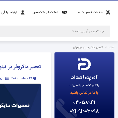
خدمات تعمیرات
استخدام متخصص
ارتباط با آی 
خانه
تعمیر ماکروفر در نیاوران
تعمیر ماکروفر در نیاو
31 دسامبر 2022
تع
پلتفرم تخصصی تعمیرات
با ما در تماس باشید
021-58941
021-91003098