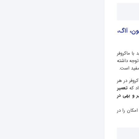
ون، آاگ،
 با ماکروفر
توجه داشته
مفید است.
کروفر در هر
اد که
تعمیر
ر و بهی در
امکان را در