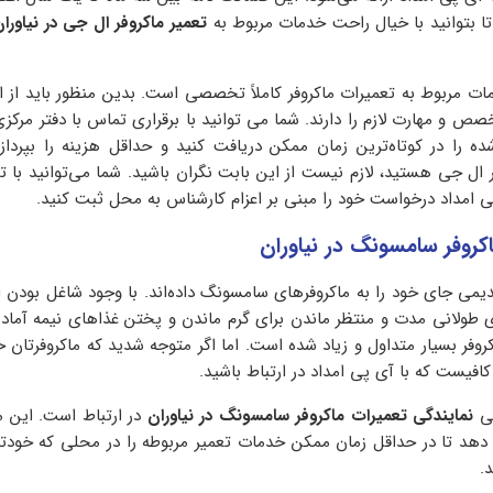
تا بتوانید با خیال راحت خدمات مربوط به
تعمیر ماکروفر ال جی در نیاورا
ات مربوط به تعمیرات ماکروفر کاملاً تخصصی است. بدین منظور باید از 
خصص و مهارت لازم را دارند. شما می توانید با برقراری تماس با دفتر مرک
ه را در کوتاه‌ترین زمان ممکن دریافت کنید و حداقل هزینه را بپردا
ل جی هستید، لازم نیست از این بابت نگران باشید. شما می‌توانید با 
ی امداد درخواست خود را مبنی بر اعزام کارشناس به محل ثبت کنید.
کروفر سامسونگ در نیاوران
دیمی جای خود را به ماکروفرهای سامسونگ داده‌‌اند. با وجود شاغل بودن افر
 طولانی مدت و منتظر ماندن برای گرم ماندن و پختن غذاهای نیمه آماد
روفر بسیار متداول و زیاد شده است. اما اگر متوجه شدید که ماکروفرتان 
کافیست که با آی پی امداد در ارتباط باشید.
می
نمایندگی تعمیرات ماکروفر سامسونگ در نیاوران
در ارتباط است. این 
 دهد تا در حداقل زمان ممکن خدمات تعمیر مربوطه را در محلی که خو
.