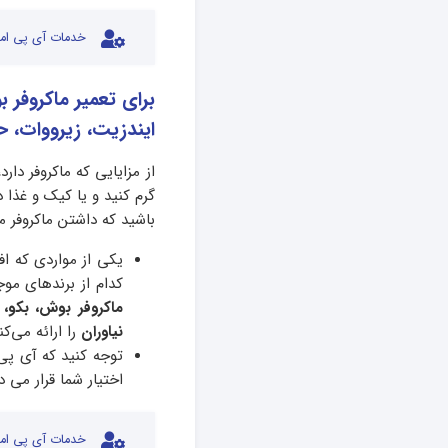
خدمات آی پی امد
برای تعمیر ماکروفر 
ایندزیت، زیرووات، حا
از مزایایی که ماکروفر دار
گرم کنید و یا کیک و غذا 
باشید که داشتن ماکروفر 
یکی از مواردی که افر
کدام از برندهای موج
ماکروفر بوش، بکو، 
نیاوران
را ارائه می‌کن
توجه کنید که آی پی 
اختیار شما قرار می 
خدمات آی پی امد