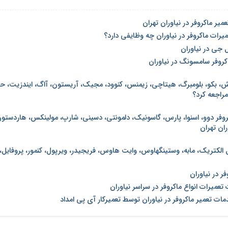
میر ماکروفر در نیاوران تهران
میرات ماکروفر در نیاوران چه وظایفی دارد؟
ل جی در نیاوران
کروفر سامسونگ در نیاوران
وش، بکو، بلومبرگ، هیتاچی، زیمنس، کنوود، مجیک، آریستون، آاگ، ایندزیت، حا
 مراجعه کرد؟
کروفر دوو، اسنوا، پارس، گاسونیک، دلمونتی، دسینی، شارپ، مولینکس، هاردستون
ران تهران
 الکتریک، مابه، وستینگهاوس، وایت هاوس، فریجیدر، ویرپول، کنمور، پروفایل، 
ر در نیاوران
تعمیرات انواع ماکروفر در سراسر نیاوران
مات تعمیر ماکروفر در نیاوران توسط تعمیرکار آی پی امداد