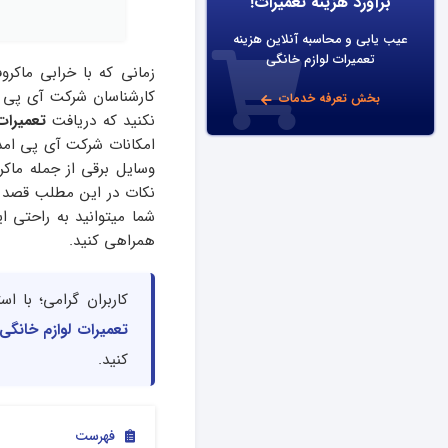
برآورد هزینه تعمیرات!
عیب یابی و محاسبه آنلاین هزینه
تعمیرات لوازم خانگی
زمانی که با خرابی ماکرو
کارشناسان شرکت آی پی ام
بخش تعرفه خدمات
نکنید که دریافت
تعمیرات 
امکانات شرکت آی پی امدا
وسایل برقی از جمله ماکر
نکات در این مطلب قصد د
شما میتوانید به راحتی ای
همراهی کنید.
کاربران گرامی؛ با ا
تعمیرات لوازم خانگی
کنید.
فهرست