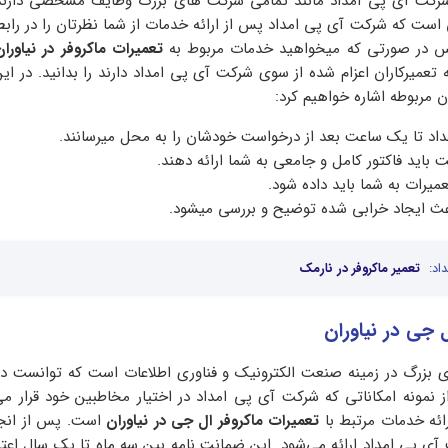
 شرکت آی پی امداد مانند تمامی شرکت های بزرگ وظایف مشخصی دارند. 
ست که شرکت آی پی امداد پس از ارائه خدمات از شما نظرتان را در رابطه
پس در صورتی که میخواهید خدمات مربوط به
تعمیرات ماکروفر در نیاوران
 تعمیرکاران اعزام شده از سوی شرکت آی پی امداد دارند را بدانید. در ا
 مربوطه اشاره خواهیم کرد:
داد تا یک ساعت بعد از درخواست خودشان را به محل میرسانند.
اید فاکتور کامل و جامعی به شما ارائه دهند.
میرات به شما باید داده شود.
عث ایجاد خرابی شده توضیح و بررسی میشود.
اد:
تعمیر ماکروفر در نارمک
ل جی در نیاوران
از نمونه امکاناتی که شرکت آی پی امداد در اختیار مخاطبین خود قرار می‌
رائه خدمات مرتبط با
تعمیرات ماکروفر ال جی در نیاوران
است. پس از انجا
ی پی امداد ارائه می‌شود. این ضمانت نامه بین سه ماه تا یک سال اعتبار