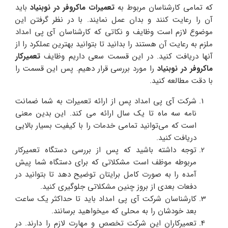
که تمامی کارشناسان مربوط به
تعمیرات ماکروفر در نوبنیاد
باید
آن را رعایت کنند و بدان عمل نمایند. با در نظر گرفتن این
موضوع لازم است وظایف و نکاتی که کارشناسان آی پی امداد
ملزم به رعایت آن هستند را بدانید تا بتوانید بهترین عملکرد را از
آنها دریافت کنید. در این قسمت سعی داریم وظایف
تعمیرکار
ماکروفر در نوبنیاد
را مورد بررسی قرار دهیم. پس این قسمت را
با دقت مطالعه کنید.
شرکت آی پی امداد پس از ارائه تعمیرات به شما ضمانت
نامه سه ماه تا یک سال ارائه می کند. این بدین معنی
است که می‌توانید تمامی خدمات را با کیفیت بسیار بالایی
دریافت کنید.
توجه داشته باشید که پس از بررسی دستگاه تعمیرکار
مربوطه موظف است مشکلاتی که برای دستگاه شما پیش
آمده را به صورت کامل برایتان توضیح دهد تا بتوانید در
دفعات بعدی از بروز چنین مشکلاتی جلوگیری کنید.
کارشناسان شرکت آی پی امداد باید تا حداکثر یک ساعت
بعد خودشان را به محلی که میخواهید برسانند.
تعمیرکاران این شرکت تخصص و مهارت لازم را دارند. در