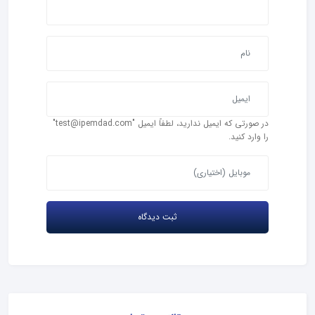
در صورتی که ایمیل ندارید، لطفاً ایمیل "test@ipemdad.com"
را وارد کنید.