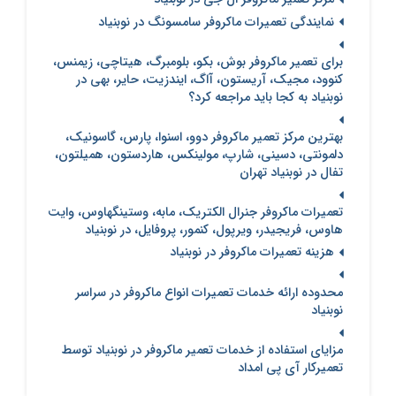
نمایندگی تعمیرات ماکروفر سامسونگ در نوبنیاد
برای تعمیر ماکروفر بوش، بکو، بلومبرگ، هیتاچی، زیمنس،
کنوود، مجیک، آریستون، آاگ، ایندزیت، حایر، بهی در
نوبنیاد به کجا باید مراجعه کرد؟
بهترین مرکز تعمیر ماکروفر دوو، اسنوا، پارس، گاسونیک،
دلمونتی، دسینی، شارپ، مولینکس، هاردستون، همیلتون،
تفال در نوبنیاد تهران
تعمیرات ماکروفر جنرال الکتریک، مابه، وستینگهاوس، وایت
هاوس، فریجیدر، ویرپول، کنمور، پروفایل، در نوبنیاد
هزینه تعمیرات ماکروفر در نوبنیاد
محدوده ارائه خدمات تعمیرات انواع ماکروفر در سراسر
نوبنیاد
مزایای استفاده از خدمات تعمیر ماکروفر در نوبنیاد توسط
تعمیرکار آی پی امداد