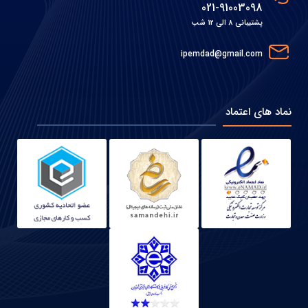
021-91003098
پشتیبانی 8 الی 12 شب
ipemdad@gmail.com
نماد های اعتماد