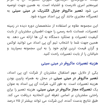
غیرمعتبر امری نادرست و اشتباه است. به همین جهت توصیه
می شود
تعمیر ماکروفر جنرال الکتریک در مینی سیتی
به
تعمیرگاه معتبری مانند آی پی امداد سپرده شود.
این مجموعه علاوه بر استفاده از متخصصان دوره دیده در زمینه
تعمیرات، ضمانت نامه رسمی را جهت اطمینان مشتریان از بابت
کیفیت تعمیرات و عملکرد دستگاه به آن ها ارائه می دهد. به
همین جهت شما با انتخاب تیم آی پی امداد می توانید لوکس
و گران قیمت ترین لوازم خود را به این مجموعه بسپارید و
خیالتان را از بابت تعمیرات راحت کنید.
ه
زینه تعمیرات
ماکروفر
در مینی سیتی
یکی از دلایل مهم استقبال مشتریان از شرکت ای پی امداد،
تعمیر ماکروفر در مینی سیتی
در محل به همراه پایین بودن
هزینه تعمیرات است. به طور کلی، شرکت آی پی امداد به عنوان
یک
تعمیرگاه مجاز ماکروفر در مینی سیتی
، هزینه تعمیر را برای
راحتی مشتریان بر اساس تعرفه این اتحادیه دریافت می کند.
طبق نتایج بدست آمده، این شرکت می تواند بیشتر از 75 درصد