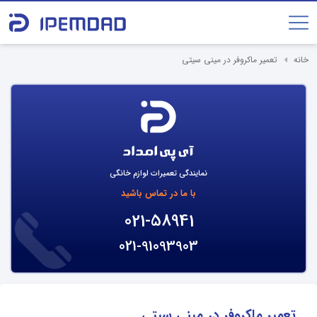
خانه
تعمیر ماکروفر در مینی سیتی
نمایندگی تعمیرات لوازم خانگی
با ما در تماس باشید
021-58941
021-91093903
تعمیر ماکروفر در مینی سیتی