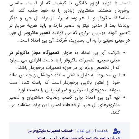
است با تولید لوازم خانگی با کیفیت که از قیمت مناسبی
برخوردار هستند، مشتریان زیادی را به خود جذب کند. اما
متاسفانه ماکروفر و یا هر وسیله برند از برند ال جی و دیگر
برندها بعد از مدتی نیتز به تعمیر دارند و باید هرچه سریع تر
تعمیر شوند. بهترین مرکزی که می توانید
تعمیر ماکروفر ال جی
در مینی سیتی
را به آن بسپارید، شرکت آی پی امداد است.
شرکت آی پی امداد به عنوان
تعمیرگاه مجاز ماکروفر در
مینی سیتی،
تعمیرات ماکروفر را به دست افرادی می سپارد
که از تخصص ویژه ای در حوزه تعمیرات برخوردار باشند.
این مجموعه به دلیل داشتن سابقه درخشان و چندین ساله
خود از اعتبار بالایی برخوردار است که باعث شده است
بتواند مجوزهای اینترنتی و غیر اینترنتی را بدست آورد.
تیم آی پی امداد برای کسب رضایت مشتریان و تعمیر
ماکروفرهای ال جی، از قطعات اصلی این برند استفاده می
کنند.
خدمات آی پی امداد:
خدمات تعمیرات مایکروفر در
شهرآرا با تعمیرکار تعمیرگاه مجاز مرکزی آی پی امداد