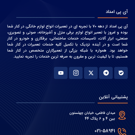
آی پی امداد
آی پی امداد از دهه 70 با تجربه ای در تعمیرات انواع لوازم خانگی در کنار شما
بوده و امروز با تعمیر انواع لوازم برقی منزل و آشپزخانه، صوتی و‌ تصویری،
صنعتی، ابزار آلات، تاسیسات، خدمات ساختمانی، برقکاری و خودرو در کنار
شما است و در آینده نزدیک با تکمیل کلیه خدمات تعمیرات در کنار شما
خواهد بود. همواره با شبکه بزرگی از تعمیرکاران متخصص در کنار شما
هستیم، تا با کیفیت ترین و مقرون به صرفه ترین خدمات را تجربه نمایید.
پشتیبانی آنلاین
میدان فاطمی، خیابان چهلستون
بین 4 و 6 پلاک 44
021-58941