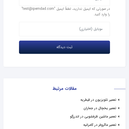
در صورتی که ایمیل ندارید، لطفاً ایمیل "test@ipemdad.com"
را وارد کنید.
مقالات مرتبط
تعمیر تلویزیون در قیطریه
تعمیر یخچال در جماران
تعمیر ماشین ظرفشویی در اندرزگو
تعمیر ماکروفر در کامرانیه