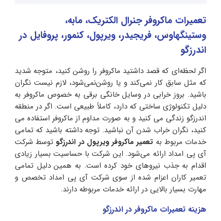
تعمیرات ماکروفر جنرال الکتریک، مابه،
وستینگهاوس، فریجیدر، ویرپول، کنمور، پروفایل در
اندرزگو
اگر لحظه‌ای که قصد داشتید ماکروفر را روشن کنید، متوجه شدید
که مثل سابق کار نمی‌کند و یا روشن‌نمی‌شود، لازم نیست نگران
باشید. بروز خرابی در وسایل خانگی برقی به خصوص ماکروفر به
دلیل تکنولوژی ساختی که دارد، کاملاً طبیعی است. اگر در منطقه
اندرزگو زندگی می کنید و به صورت مداوم از ماکروفر استفاده می
کنید، نگران خراب شدن آن نباشید. توجه داشته باشید که تمامی
خدمات مربوط به
تعمیر ماکروفر ویرپول در اندرزگو
توسط شرکت‌
آی پی امداد ارائه می‌شود. این شرکت با حساسیت بسیار زیادی
اقدام به جذب نیروهای خود کرده است. به همین دلیل تمامی
تعمیر کاران اعزام شده از سوی شرکت‌ آی پی امداد تخصص و
مهارت بسیار بالایی در ارائه خدمات مربوطه دارند.
ه
زینه تعمیرات
ماکروفر
در اندرزگو