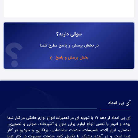
سوالی دارید؟
در بخش پرسش و پاسخ مطرح کنید!
بخش پرسش و پاسخ
آی پی امداد
آی پی امداد از دهه 70 با تجربه ای در تعمیرات انواع لوازم خانگی در کنار شما
بوده و امروز با تعمیر انواع لوازم برقی منزل و آشپزخانه، صوتی و‌ تصویری،
صنعتی، ابزار آلات، تاسیسات، خدمات ساختمانی، برقکاری و خودرو در کنار
شما است و در آینده نزدیک با تکمیل کلیه خدمات تعمیرات در کنار شما