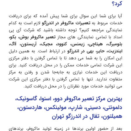
کرد؟
آیا برای شما این سوال برای شما پیش آمده‌ که برای دریافت
خدمات مربوط به
تعمیرات ماکروفر در اندرزگو
لازم است به کدام
نمایندگی مراجعه کنیم؟ توجه داشته باشید که شرکت‌ آی پی
امداد با تمامی نمایندگی های مجاز
تعمیر ماکروفر بوش، بکو،
بلومبرگ، هیتاچی، زیمنس، کنوود، مجیک، آریستون، آاگ،
ایندزیت، حایر، بهی در اندرزگو
در ارتباط است. به همین دلیل
این امکان را به شما می دهد تا با تماس گرفتن با دفتر مرکزی
این شرکت تمامی خدمات ممکن را در محل دریافت کنید. برای
دریافت این خدمات نیازی به جابه‌جا شدن و رفتن به مرکز
متفاوت ندارید. تنها با تماس گرفتن با دفتر مرکزی این شرکت
می توانید خدمات مورد نظرتان را در محل دریافت کنید.
بهترین مرکز تعمیر ماکروفر دوو، اسنوا، گاسونیک،
دلمونتی، دسینی، شارپ، مولینکس، هاردستون،
همیلتون، تفال در اندرزگو تهران
بعد از حضور اولین برندها در زمینه تولید ماکروفر، برندهای