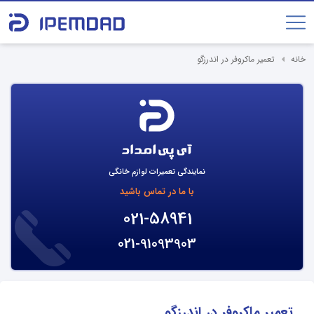
خانه
تعمیر ماکروفر در اندرزگو
نمایندگی تعمیرات لوازم خانگی
با ما در تماس باشید
021-58941
021-91093903
تعمیر ماکروفر در اندرزگو