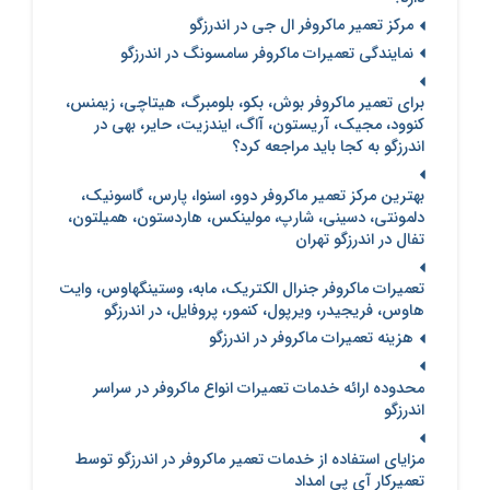
مرکز تعمیر ماکروفر ال جی در اندرزگو
نمایندگی تعمیرات ماکروفر سامسونگ در اندرزگو
برای تعمیر ماکروفر بوش، بکو، بلومبرگ، هیتاچی، زیمنس،
کنوود، مجیک، آریستون، آاگ، ایندزیت، حایر، بهی در
اندرزگو به کجا باید مراجعه کرد؟
بهترین مرکز تعمیر ماکروفر دوو، اسنوا، پارس، گاسونیک،
دلمونتی، دسینی، شارپ، مولینکس، هاردستون، همیلتون،
تفال در اندرزگو تهران
تعمیرات ماکروفر جنرال الکتریک، مابه، وستینگهاوس، وایت
هاوس، فریجیدر، ویرپول، کنمور، پروفایل، در اندرزگو
هزینه تعمیرات ماکروفر در اندرزگو
محدوده ارائه خدمات تعمیرات انواع ماکروفر در سراسر
اندرزگو
مزایای استفاده از خدمات تعمیر ماکروفر در اندرزگو توسط
تعمیرکار آی پی امداد