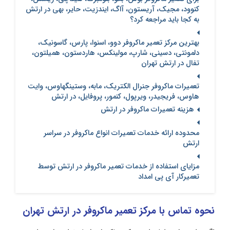
کنوود، مجیک، آریستون، آاگ، ایندزیت، حایر، بهی در ارتش
به کجا باید مراجعه کرد؟
بهترین مرکز تعمیر ماکروفر دوو، اسنوا، پارس، گاسونیک،
دلمونتی، دسینی، شارپ، مولینکس، هاردستون، همیلتون،
تفال در ارتش تهران
تعمیرات ماکروفر جنرال الکتریک، مابه، وستینگهاوس، وایت
هاوس، فریجیدر، ویرپول، کنمور، پروفایل، در ارتش
هزینه تعمیرات ماکروفر در ارتش
محدوده ارائه خدمات تعمیرات انواع ماکروفر در سراسر
ارتش
مزایای استفاده از خدمات تعمیر ماکروفر در ارتش توسط
تعمیرکار آی پی امداد
نحوه تماس با مرکز تعمیر ماکروفر در ارتش تهران