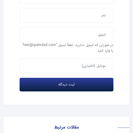
در صورتی که ایمیل ندارید، لطفاً ایمیل "test@ipemdad.com"
را وارد کنید.
مقالات مرتبط