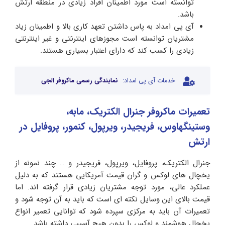
توانسته است مورد اطمینان افراد زیادی در منطقه ارتش
باشد.
آی پی امداد به پاس داشتن تعهد کاری بالا و اطمینان زیاد
مشتریان توانسته است مجوزهای اینترنتی و غیر اینترنتی
زیادی را کسب کند که دارای اعتبار بسیاری هستند.
خدمات آی پی امداد:
نمایندگی رسمی ماکروفر الجی
تعمیرات ماکروفر جنرال الکتریک، مابه،
وستینگهاوس، فریجیدر، ویرپول، کنمور، پروفایل در
ارتش
جنرال الکتریک، پروفایل، ویرپول، فریجیدر و … چند نمونه از
یخچال های لوکس و گران قیمت آمریکایی هستند که به دلیل
عملکرد عالی، مورد توجه مشتریان زیادی قرار گرفته اند. اما
قیمت بالای این وسایل نکته ای است که باید به آن توجه شود و
تعمیرات آن باید به مرکزی سپرده شود که توانایی تعمیر انواع
یخچال هوشمند و لوکس را بدون هیچ آسیبی داشته باشد.