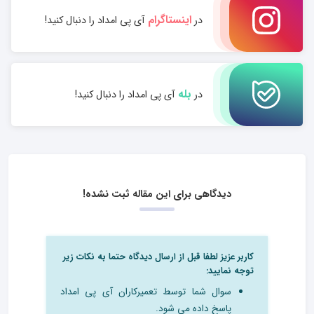
اینستاگرام
در
آی پی امداد را دنبال کنید!
بله
در
آی پی امداد را دنبال کنید!
دیدگاهی برای این مقاله ثبت نشده!
کاربر عزیز لطفا قبل از ارسال دیدگاه حتما به نکات زیر
توجه نمایید:
سوال شما توسط تعمیرکاران آی پی امداد
پاسخ داده می شود.