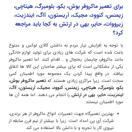
برای تعمیر ماکروفر بوش، بکو، بلومبرگ، هیتاچی،
زیمنس، کنوود، مجیک، آریستون، آاگ، ایندزیت،
زیرووات، حایر، بهی در ارتش به کجا باید مراجعه
کرد؟
با توجه به افزایش نیاز مردم به داشتن کالای لوکس و متنوع
باعث شده است که شرکت های زیادی برای تولید لوازم خانگی
مانند ماکروفر، چایساز، یخچال و … اقدام کنند. اما تعمیر ماکروفر
یکی از مشکلاتی است که برای بیشتر صاحبان این کالا ها اتفاق
بیافتد. در واقع پیدا کردن یک مجموعه مورد اطمینان کمی
سخت است. زیرا مراکزی زیادی هستند که
تعمیر
ماکروفر بوش،
بکو، بلومبرگ، هیتاچی، زیمنس، کنوود، مجیک، آریستون، آاگ،
ایندزیت، حایر، بهی در ارتش
را انجام می دهند. اما همه آن ها
مورد اطمینان نیستند.
بهترین تعمیرگاه جهت تعمیرات انواع ماکروفر از هر برندی،
شرکت آی پی امداد است. زیرا با بیشتر از نیم قرن سابقه از
نیروی کار با تجربه و با دانش بالا استفاده می کند.