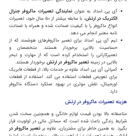
آی پی امداد به عنوان
نمایندگی تعمیرات ماکروفر جنرال
الکتریک در ارتش
، با سابقه بیشتر از 50 سال خود، تعمیرات
انواع ماکروفر را با کیفیت ضمانت شده و همراه با ضمانت
نامه معتبر انجام می دهد.
تیم آی پی امداد برای تعمیر ماکروفرهای هوشمند که از
حساسیت بالایی برخوردار هستند. متخصصان و
تعمیرکارانی را استخدام کرده است که از مهارت و تبحر
بالایی در زمینه
تعمیر ماکروفر در ارتش
برخوردار هستند.
کمپانی آی پی امداد علاوه بر خدمات بالا، از قطعات فابریک
برای تعویض قطعات استفاده می کند. استفاده از قطعات
اورجینال، نقش موثری در بهبود عملکرد دستگاه ماکروفر
دارد.
ه
زینه تعمیرات
ماکروفر
در ارتش
متاسفانه بالا بودن قیمت لوازم خانگی و همچنین سخت شدن
شرایط زندگی باعث شده است که مسائل مالی در اولویت قرار
بگیرد. به همین خاطر برای مشتریان، علاوه بر
تعمیر ماکروفر در
ارتش
، هزینه تعمیرات نیز از اهمیت بالایی برخوردار است. اما با