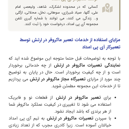
کسانی که در محدوده لشکرک، شاهد، ولیعصر، امام
علی، گلها، صیاد شیرازی، سوهانی، نخل، محلاتی، ازگلی
و… زندگی می کنند، می توانند با شماره گیری تلفن
مجموعه آی پی امداد، درخواست خود را ثبت کنند.
مزایای استفاده از خدمات تعمیر ماکروفر در ارتش توسط
تعمیرکار آی پی امداد
با توجه به توضیحات قبل حتما متوجه این موضوع شده اید که
نمایندگی تعمیرات ماکروفر در ارتش
از چه خدماتی برخوردار
است و از چه کیفیت برخوردار است. حال در پایان به توضیح
چند مورد از مزایای
تعمیرگاه مجاز ماکروفر در ارتش
می پردازیم
تا از خدمات این مجموعه مطمئن شوید.
برای
تعمیر ماکروفر در ارتش
از قطعات نو و فابریک
استفاده می شود تا تغییری در کیفیت عملکرد ماکروفر شما
از هر برندی که باشد ایجاد نشود.
با سپردن
تعمیرات ماکروفر در ارتش
به تیم آی پی امداد
خیالتان آسوده است. زیرا کادری مجرب که از تعداد زیادی