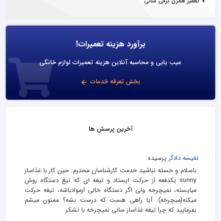
تعمیر همزن برقی سانی
برآورد هزینه تعمیرات!
عیب یابی و محاسبه آنلاین هزینه تعمیرات لوازم خانگی
بخش تعرفه خدمات
آخرین پرسش ها
نفیسه دادگر
پرسیده:
باسلام و خسته نباشید خدمت کارشناسان محترم. حین کار با غذاساز
sunny یکدفعه از حرکت ایستاد و تیغه ای که تیغ دستگاه روش
میایسته، نمیچرخه ولی اگر دستگاه خالی ازموادباشه، تیغه حرکت
میکنه(میچرخه). آیا راهی هست که درست بشه؟ ممنون میشم
بفرمایید که چرا تیغه غذاساز سانی نمیچرخه با تشکر