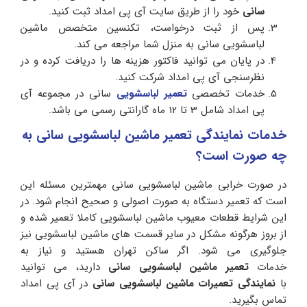
سانی
خود را از طریق سایت آی پی امداد ثبت کنید.
پس از ثبت درخواست، تکنسین متخصص ماشین
لباسشویی سانی به منزل شما مراجعه می کند.
در پایان می توانید فاکتور هزینه ها را دریافت کرده و در
نظرسنجی آی پی امداد شرکت کنید.
خدمات تخصصی
تعمیر لباسشویی
سانی در مجموعه آی
پی امداد شامل 3 تا 12 ماه گارانتی رسمی می باشد.
خدمات نمایندگی تعمیر ماشین لباسشویی سانی به
چه صورت است؟
در صورت خرابی ماشین لباسشویی سانی مهمترین مسئله این
است که تعمیر دستگاه به صورت اصولی و صحیح انجام شود. در
این شرایط قطعات معیوب ماشین لباسشویی کاملا تعمیر شده و
از بروز هرگونه مشکل در سایر قسمت های ماشین لباسشویی نیز
جلوگیری می شود. اگر ساکن تهران هستید و نیاز به
خدمات
تعمیر ماشین لباسشویی سانی
دارید، می توانید
با
نمایندگی تعمیرات ماشین لباسشویی سانی
در آی پی امداد
تماس بگیرید.