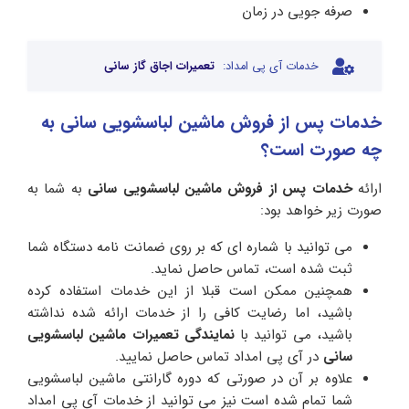
صرفه جویی در زمان
خدمات آی پی امداد:
تعمیرات اجاق گاز سانی
خدمات پس از فروش ماشین لباسشویی سانی به
چه صورت است؟
ارائه
خدمات پس از فروش ماشین لباسشویی سانی
به شما به
صورت زیر خواهد بود:
می توانید با شماره ای که بر روی ضمانت نامه دستگاه شما
ثبت شده است، تماس حاصل نماید.
همچنین ممکن است قبلا از این خدمات استفاده کرده
باشید، اما رضایت کافی را از خدمات ارائه شده نداشته
باشید، می توانید با
نمایندگی تعمیرات ماشین لباسشویی
سانی
در آی پی امداد تماس حاصل نمایید.
علاوه بر آن در صورتی که دوره گارانتی ماشین لباسشویی
شما تمام شده است نیز می توانید از خدمات آی پی امداد