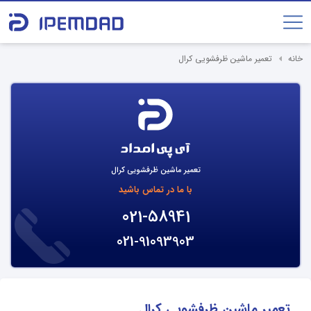
خانه
تعمیر ماشین ظرفشویی کرال
تعمیر ماشین ظرفشویی کرال
با ما در تماس باشید
021-58941
021-91093903
تعمیر ماشین ظرفشویی کرال