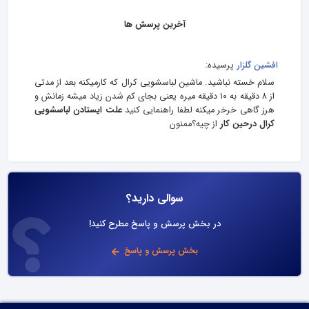
آخرین پرسش ها
افشین گلزار
پرسیده:
سلام خسته نباشید. ماشین لباسشویی کرال که کارمیکنه بعد از مدتی
از ۸ دقیقه به ۱۰ دقیقه میره یعنی بجای کم شدن زیاد میشه زمانش و
هرز گاهی خرخر میکنه لطفا راهنمایی کنید
علت ایستادن لباسشویی
کرال درحین کار
از چیه؟ممنون
سوالی دارید؟
در بخش پرسش و پاسخ مطرح کنید!
بخش پرسش و پاسخ