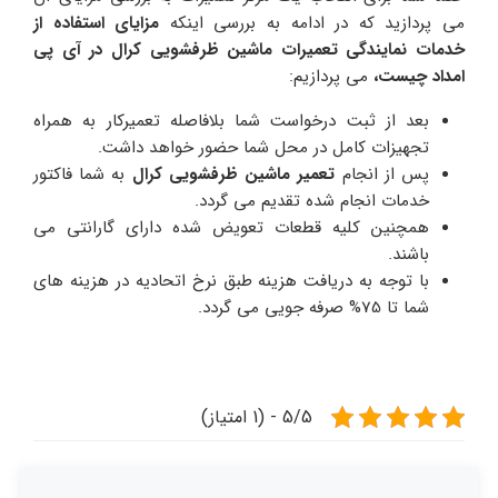
می پردازید که در ادامه به بررسی اینکه
مزایای استفاده از
خدمات نمایندگی تعمیرات ماشین ظرفشویی کرال در آی پی
امداد چیست،
می پردازیم:
بعد از ثبت درخواست شما بلافاصله تعمیرکار به همراه
تجهیزات کامل در محل شما حضور خواهد داشت.
پس از انجام
تعمیر ماشین ظرفشویی کرال
به شما فاکتور
خدمات انجام شده تقدیم می گردد.
همچنین کلیه قطعات تعویض شده دارای گارانتی می
باشند.
با توجه به دریافت هزینه طبق نرخ اتحادیه در هزینه های
شما تا 75% صرفه جویی می گردد.
5/5 - (1 امتیاز)