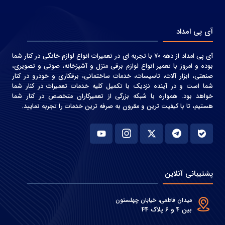
آی پی امداد
آی پی امداد از دهه 70 با تجربه ای در تعمیرات انواع لوازم خانگی در کنار شما
بوده و امروز با تعمیر انواع لوازم برقی منزل و آشپزخانه، صوتی و‌ تصویری،
صنعتی، ابزار آلات، تاسیسات، خدمات ساختمانی، برقکاری و خودرو در کنار
شما است و در آینده نزدیک با تکمیل کلیه خدمات تعمیرات در کنار شما
خواهد بود. همواره با شبکه بزرگی از تعمیرکاران متخصص در کنار شما
هستیم، تا با کیفیت ترین و مقرون به صرفه ترین خدمات را تجربه نمایید.
پشتیبانی آنلاین
میدان فاطمی، خیابان چهلستون
بین 4 و 6 پلاک 44