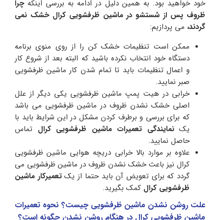
خود خواهید بود. به همین دلیل در ادامه به بررسی اینکه
چرا
ظروف پس از
شستشو در ماشین ظرفشویی کرال خشک نمی
گردند،
می پردازیم:
ممکن است تنظیمات خشک کن را از روی منوی برنامه
دستگاه خود انتخاب نکرده باشید که البته بعد از شروع کار
و اعمال تنظیمات باید تا تمام شدن کار ماشین ظرفشویی
صبر نمایید.
خرابی در هیت پمپ ماشین ظرفشویی یکی دیگر از علل
اصلی خشک نشدن ظروف در ماشین ظرفشویی می باشد
که برای بررسی و برطرف کردن مشکل در این شرایط باید با
یک
نمایندگی تعمیرات ماشین ظرفشویی کرال
تماس
حاصل نمایید.
علاوه بر موارد بالا خرابی دریچه هوایی ماشین ظرفشویی
کرال نیز باعث خشک نشدن ظروف در ماشین ظرفشویی می
گردد که برای تعویض آن باید حتما از یک
تعمیرکار ماشین
ظرفشویی کرال
کمک بگیرید.
علت روشن نشدن ماشین ظرفشویی چیست؟ نحوه تعمیرات
ماشین ظرفشویی کرال در هنگام روشن نشدن چگونه است؟