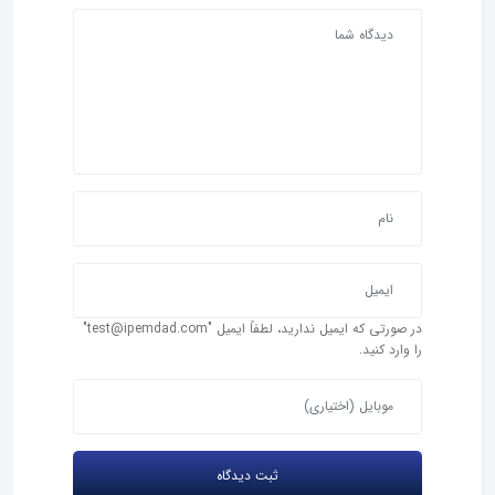
در صورتی که ایمیل ندارید، لطفاً ایمیل "test@ipemdad.com"
را وارد کنید.