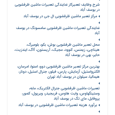
شرح وظایف تعمیرکار نمایندگی تعمیرات ماشین ظرفشویی
در یوسف آباد
مرکز تعمیر ماشین ظرفشویی ال جی در یوسف آباد
نمایندگی تعمیرات ماشین ظرفشویی سامسونگ در یوسف
آباد
محل تعمیر ماشین ظرفشویی بوش، بکو، بلومبرگ،
هیتاچی، زیمنس، کنوود، مجیک، آریستون، آاگ، ایندزیت،
حایر، بهی در یوسف آباد
بهترین مرکز تعمیر ماشین ظرفشویی دوو، اسنوا، امرسان،
الکترواستیل، آزمایش، پارس، فیلور، جنرال استیل، دونار،
هیمالیا، سیلوان در یوسف آباد تهران
تعمیرات ماشین ظرفشویی جنرال الکتریک، مابه،
وستینگهاوس، وایت هاوس، فریجیدر، ویرپول، کنمور،
پروفایل، مای تگ در یوسف آباد
برآورد هزینه تعمیرات ماشین ظرفشویی در یوسف آباد