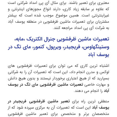
معتبری برای تعمیر باشند. برای مثال آی پی امداد شرکتی است
که علاوه بر سابقه زیاد کاری، دارند انواع مجوزهای اینترنتی و
غیراینترنتی است. همین موضوع موجب شده است که بیشتر
مشتریان برای تعمیرات ماشین ظرفشویی در منطقه یوسف آباد
به شرکت آی پی امداد مراجعه کنند.
تعمیرات ماشین ظرفشویی جنرال الکتریک ،مابه،
وستینگهاوس، فریجیدر، ویرپول، کنمور، مای تگ در
یوسف آباد
اشتباه ترین کاری که می توان برای تعمیرات ظرفشویی های
لوکس و مدرن انجام داد، این است که تعمیرات آن را به شرکتی
بسپارید که از هیچ اعتباری برخوردار نیستند و بدون هیچ دانش
و مهارت خاصی
تعمیرات ماشین ظرفشویی مای تگ در یوسف
آباد
را انجام می دهند.
منطقی ترین راه برای
تعمیر ماشین ظرفشویی فریجیدر در
یوسف آباد
این است که تعمیرات آن به مرکزی سپرده شود که از
متخصصان برتر و متخصص برای تعمیر ماشین ظرفشویی