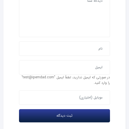
در صورتی که ایمیل ندارید، لطفاً ایمیل "test@ipemdad.com"
را وارد کنید.