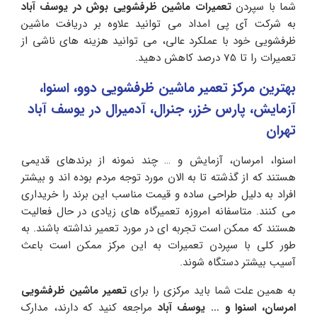
شما با سپردن
تعمیرات ماشین ظرفشویی بوش در یوسف آباد
به شرکت آی پی امداد می توانید علاوه بر دریافت ماشین
ظرفشویی خود با عملکرد عالی، می توانید هزینه های ناشی از
تعمیرات را تا 75 درصد کاهش دهید.
بهترین مرکز تعمیر ماشین ظرفشویی دوو، اسنوا،
آزمایش، پارس خزر، جنرال، آدمیرال در یوسف آباد
تهران
اسنوا، امرسان، آزمایش و … چند نمونه از برندهای قدیمی
هستند که از گذشته تا به الان مورد توجه مردم بوده اند و بیشتر
افراد به دلیل طراحی ساده و قیمت مناسب این برند را خریداری
می کنند. متاسفانه امروزه تعمیرگاه های زیادی در حال فعالیت
هستند که ممکن است تجربه ای در مورد تعمیر نداشته باشند. به
طور کلی با سپردن تعمیرات به این مرکز ممکن است باعث
آسیب بیشتر دستگاه شوند.
به همین علت شما باید مرکزی را برای
تعمیر ماشین ظرفشویی
امرسان، اسنوا و …
ی
وسف آباد
مراجعه کنید که دارند، مدارک