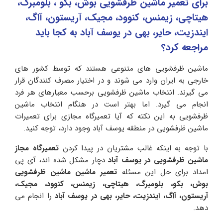
برای تعمیر ماشین ظرفشویی بوش، بکو ، بلومبرگ،
هیتاچی، زیمنس، کنوود، مجیک، آریستون، آاگ،
ایندزیت، حایر، بهی در یوسف آباد به کجا باید
مراجعه کرد؟
ماشین ظرفشویی های متنوعی هستند که توسط کشور های
خارجی به ایران وارد می شوند و در اختیار مصرف کنندگان قرار
می گیرند. انتخاب ماشین ظرفشویی برحسب معیارهای هر فرد
انجام می گیرد. اما بهتر است در هنگام انتخاب ماشین
ظرفشویی به این نکته که آیا تعمیرگاه مجازی برای تعمیرات
ماشین ظرفشویی در منطقه یوسف آباد وجود دارد، توجه کنید.
با توجه به اینکه غالب مشتریان در پیدا کردن
تعمیرگاه مجاز
ماشین ظرفشویی در یوسف آباد
دچار مشکل شده اند، آی پی
امداد برای حل این مسئله
تعمیر ماشین ماشین ظرفشویی
بوش، بکو، بلومبرگ، هیتاچی، زیمنس، کنوود، مجیک،
آریستون، آاگ، ایندزیت، حایر، بهی در
یوسف آباد
را انجام می
دهد.