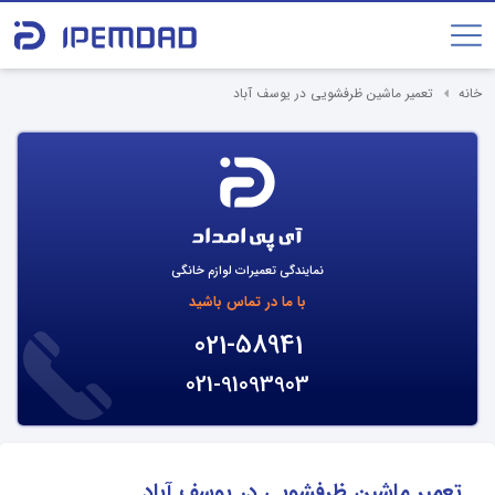
خانه
تعمیر ماشین ظرفشویی در یوسف آباد
نمایندگی تعمیرات لوازم خانگی
با ما در تماس باشید
021-58941
021-91093903
تعمیر ماشین ظرفشویی در یوسف آباد