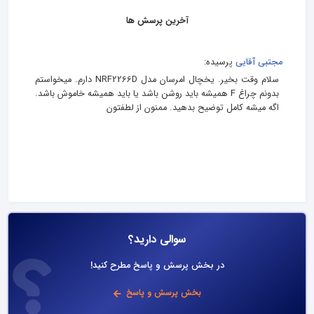
آخرین پرسش ها
مجتبی آقایی
پرسیده:
سلام وقت بخیر. یخچال امرسان مدل NRF2266D دارم. میخواستم
بدونم چراغ F همیشه باید روشن باشد یا باید همیشه خاموش باشد.
اگه میشه کامل توضیح بدهید. ممنون از لطفتون
سوالی دارید؟
در بخش پرسش و پاسخ مطرح کنید!
بخش پرسش و پاسخ