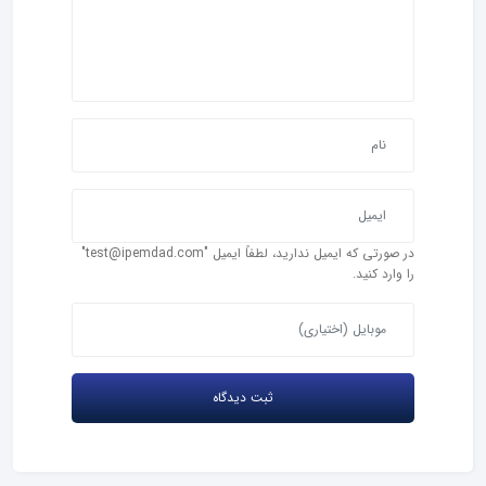
در صورتی که ایمیل ندارید، لطفاً ایمیل "test@ipemdad.com"
را وارد کنید.