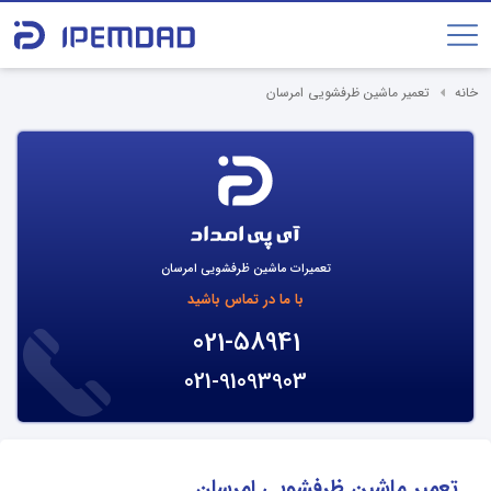
خانه
تعمیر ماشین ظرفشویی امرسان
تعمیرات ماشین ظرفشویی امرسان
با ما در تماس باشید
021-58941
021-91093903
تعمیر ماشین ظرفشویی امرسان