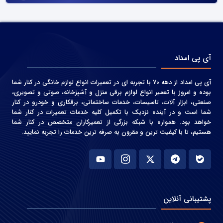
آی پی امداد
آی پی امداد از دهه 70 با تجربه ای در تعمیرات انواع لوازم خانگی در کنار شما
بوده و امروز با تعمیر انواع لوازم برقی منزل و آشپزخانه، صوتی و‌ تصویری،
صنعتی، ابزار آلات، تاسیسات، خدمات ساختمانی، برقکاری و خودرو در کنار
شما است و در آینده نزدیک با تکمیل کلیه خدمات تعمیرات در کنار شما
خواهد بود. همواره با شبکه بزرگی از تعمیرکاران متخصص در کنار شما
هستیم، تا با کیفیت ترین و مقرون به صرفه ترین خدمات را تجربه نمایید.
پشتیبانی آنلاین