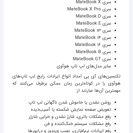
سری MateBook X
سری MateBook X Pro
سری MateBook D
سری MateBook E
سری MateBook 13
سری MateBook 14
سری MateBook 16
سری MateBook B
سری MateBook GT
سایر مدل‌های لپ تاپ هوآوی
تکنسین‌های آی پی امداد انواع ایرادات رایج لپ تاپ‌های
هوآوی را در کوتاه‌ترین زمان ممکن برطرف می‌کنند که
مهمترین آن‌ها عبارتند از:
روشن نشدن یا خاموش شدن ناگهانی لپ تاپ
تعویض صفحه نمایش شکسته یا آسیب‌دیده
رفع مشکلات باتری، شارژ نشدن و خرابی شارژر
رفع مشکلات سیستم خنک‌کننده و فن
رفع ایرادات نرم‌افزاری، نصب ویندوز و درایورها