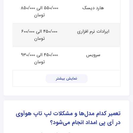
هارد دیسک
550/000 الی 850/000
تومان
ایرادات نرم افزاری
450/000 الی 600/000
تومان
سرویس
450/000 الی 930/000
تومان
نمایش بیشتر
تعمیر کدام مدل‌ها و مشکلات لپ تاپ هوآوی
در آی پی امداد انجام می‌شود؟