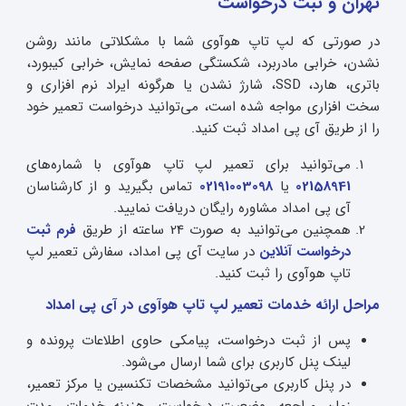
تهران و ثبت درخواست
در صورتی که لپ تاپ هوآوی شما با مشکلاتی مانند روشن
نشدن، خرابی مادربرد، شکستگی صفحه نمایش، خرابی کیبورد،
باتری، هارد، SSD، شارژ نشدن یا هرگونه ایراد نرم افزاری و
سخت افزاری مواجه شده است، می‌توانید درخواست تعمیر خود
را از طریق آی پی امداد ثبت کنید.
می‌توانید برای تعمیر لپ تاپ هوآوی با شماره‌های
02158941
یا
02191003098
تماس بگیرید و از کارشناسان
آی پی امداد مشاوره رایگان دریافت نمایید.
همچنین می‌توانید به صورت 24 ساعته از طریق
فرم ثبت
درخواست آنلاین
در سایت آی پی امداد، سفارش تعمیر لپ
تاپ هوآوی را ثبت کنید.
مراحل ارائه خدمات تعمیر لپ تاپ هوآوی در آی پی امداد
پس از ثبت درخواست، پیامکی حاوی اطلاعات پرونده و
لینک پنل کاربری برای شما ارسال می‌شود.
در پنل کاربری می‌توانید مشخصات تکنسین یا مرکز تعمیر،