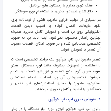
هنگ کردن مداوم یا ریستارت‌های بی‌دلیل
داغ شدن غیرعادی مادربرد یا استشمام بوی سوختگی
در بسیاری از موارد، خرابی مادربرد ناشی از نوسانات برق،
نفوذ مایعات، اتصال کوتاه یا آسیب دیدن قطعات
الکترونیکی روی برد است و تعویض کامل مادربرد همیشه
بهترین راهکار محسوب نمی‌شود. ابتدا باید برد به صورت
تخصصی عیب‌یابی شده و در صورت امکان، قطعات معیوب
آن تعمیر یا تعویض شوند.
تعمیر مادربرد لپ تاپ هوآوی یک فرآیند تخصصی است که
با استفاده از تجهیزات پیشرفته مانند لوپ دیجیتال، هیتر،
هویه هوای گرم، منبع تغذیه و ابزارهای تست برد انجام
می‌شود. تکنسین‌های آی پی امداد با انجام تست‌های
عملکردی، مادربرد را مطابق استانداردهای فنی تعمیر و
دستگاه را با اطمینان کامل تحویل می‌دهند.
2. تعویض باتری لپ تاپ هوآوی
باتری لپ تاپ هوآوی انرژی مورد نیاز دستگاه را در زمان