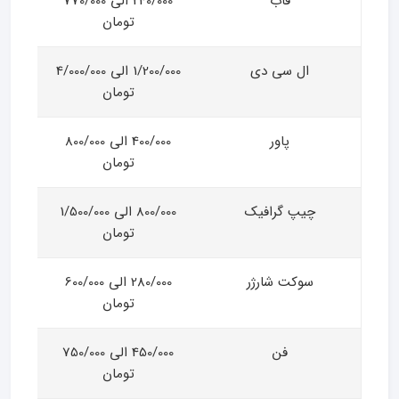
قاب
240/000 الی 770/000
تومان
ال سی دی
1/200/000 الی 4/000/000
تومان
پاور
400/000 الی 800/000
تومان
چیپ گرافیک
800/000 الی 1/500/000
تومان
سوکت شارژر
280/000 الی 600/000
تومان
فن
450/000 الی 750/000
تومان