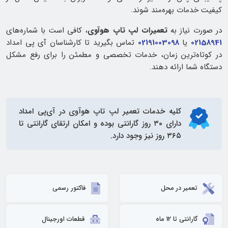
کیفیت خدمات بهره‌مند شوند.
در صورت نیاز به
تعمیرات لپ تاپ هوآوی
، کافی است با شماره‌های
02158941
یا
02191003098
تماس بگیرید تا کارشناسان آی‌ پی امداد
در کوتاه‌ترین زمان، خدمات تخصصی و مطمئن را برای رفع مشکل
دستگاه شما ارائه دهند.
کلیه خدمات
تعمیر لپ تاپ هوآوی
در آی‌پی امداد
دارای ۳۰ روز گارانتی بوده و امکان ارتقای گارانتی تا
۳۶۵ روز نیز وجود دارد.
تعمیر در محل
فاکتور رسمی
گارانتی تا 12 ماه
قطعات اورجینال