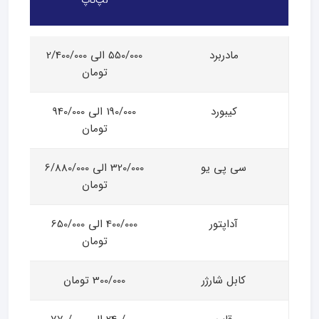
لپ‌تاپ
مادربرد
550/000 الی 2/400/000
تومان
کیبورد
190/000 الی 940/000
تومان
سی پی یو
320/000 الی 6/880/000
تومان
آداپتور
400/000 الی 650/000
تومان
کابل شارژر
300/000 تومان