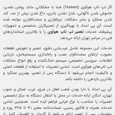
اگر لپ تاپ هوآوی (Huawei) شما با مشکلاتی مانند روشن نشدن،
خاموش شدن ناگهانی، شارژ نشدن باتری، داغ شدن بیش از حد، کند
شدن عملکرد و سایر مشکلات نرم‌افزاری و سخت‌افزاری مواجه شده
است، آی‌ پی امداد با بهره‌گیری از تعمیرکاران متخصص و تجهیزات
پیشرفته، خدمات
تعمیر لپ تاپ هوآوی
را با بالاترین استانداردهای
فنی در سراسر تهران ارائه می‌دهد.
خدمات این مجموعه شامل عیب‌یابی دقیق، تعمیر و تعویض قطعات
معیوب، ارتقای سخت‌افزار، نصب و راه‌اندازی سیستم‌عامل، بازیابی
اطلاعات، سرویس تخصصی سیستم خنک‌کننده و رفع انواع مشکلات
لپ تاپ‌های هوآوی است. تمامی تعمیرات با استفاده از قطعات اصلی
و باکیفیت انجام می‌شود تا دستگاه پس از تعمیر، بهترین عملکرد و
بالاترین بازدهی را داشته باشد.
آی‌ پی امداد با دارا بودن شعب فعال در شرق، غرب، شمال و جنوب
تهران، امکان ارائه خدمات در محل یا انتقال دستگاه به مرکز تخصصی
تعمیرات را متناسب با نوع خرابی فراهم کرده است. همچنین تمامی
خدمات همراه با فاکتور رسمی، ضمانت‌نامه معتبر 30 تا 365 روزه و
پشتیبانی پس از تعمیر ارائه می‌شود تا کاربران با اطمینان کامل از