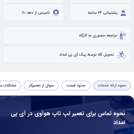
پشتیبانی 24 ساعته
تاسیس از دهه 70
مراجعه حضوری به کارگاه
تحویل کالا توسط پیک آی پی امداد
نحوه ارائه خدمات
حدود قیمت
سوال از تعمیرکار
مشکلات مت
نحوه تماس برای تعمیر لپ تاپ هوآوی در آی پی
امداد