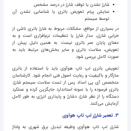
شارژ نشدن یا توقف شارژ در درصد مشخص
نمایش پیام تعویض باتری یا شناسایی نشدن آن
توسط سیستم
در بسیاری از مواقع، مشکلات مربوط به شارژ باتری ناشی از
خرابی شارژر، مدار شارژ یا تنظیمات نرم‌افزاری است و به
معنای پایان عمر باتری نیست. به همین دلیل پیش از
تعویض، سلامت باتری و سایر بخش‌های مرتبط باید به
صورت کامل بررسی شود.
تعویض باتری لپ تاپ هوآوی باید با استفاده از باتری
سازگار و باکیفیت و رعایت اصول فنی انجام شود. کارشناسان
متخصص آی پی امداد پس از تست سلامت سیستم شارژ،
باتری فرسوده را با نمونه استاندارد جایگزین کرده و عملکرد
دستگاه را از نظر شارژ، دشارژ و پایداری انرژی به طور کامل
آزمایش می‌کنند.
3. تعمیر شارژر لپ تاپ هوآوی
شارژر لپ تاپ هوآوی وظیفه تبدیل برق شهری به ولتاژ