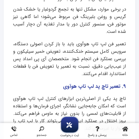
در برخی موارد، مشکل تنها به تجمع گردوغبار یا خشک شدن
گریس و روغن بلبرینگ فن مربوط می‌شود؛ اما گاهی نیز
موتور فن، سنسور کنترل دور یا مدار تغذیه آن دچار آسیب
شده است.
تعمیر فن لپ تاپ هوآوی باید با باز کردن اصولی دستگاه،
سرویس کامل سیستم خنک‌کننده، تعویض خمیر سیلیکون و
بررسی عملکرد فن انجام شود. متخصصان آی پی امداد پس
از عیب‌یابی دقیق، نسبت به تعمیر یا تعویض فن با قطعات
استاندارد اقدام می‌کنند.
9. تعمیر تاچ پد لپ تاپ هوآوی
تاچ پد یکی از اصلی‌ترین ابزارهای کنترل لپ تاپ هوآوی
است که امکان جابه‌جایی نشانگر، اجرای فرمان‌ها و استفاده
از قابلیت‌های لمسی را بدون نیاز به ماوس فراهم می‌کند.
بروز اختلال در عملکرد این قطعه می‌تواند کار با لپ تاپ را
دشوار یا غیرممکن کند.
خانه
پرسش و پاسخ
جستجو
تماس
ثبت درخواست