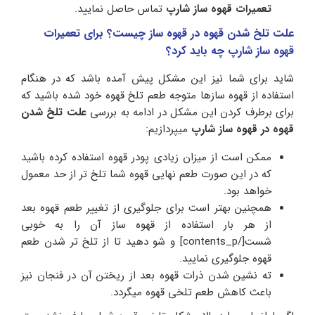
تعمیرات قهوه ساز شارپ
تماس حاصل نمایید.
علت تلخ شدن قهوه در قهوه ساز چیست؟ برای تعمیرات
قهوه ساز شارپ چه باید کرد؟
شاید برای شما نیز این مشکل پیش آمده باشد که در هنگام
استفاده از قهوه سازها متوجه طعم تلخ قهوه خود شده باشید که
برای برطرف کردن این مشکل در ادامه به بررسی
علت تلخ شدن
قهوه در قهوه ساز
شارپ
میپردازیم:
ممکن است از میزان زیادی پودر قهوه استفاده کرده باشید
که در این صورت طعم نهایی قهوه شما تلخ تر از حد معمول
خواهد بود.
همچنین بهتر است برای جلوگیری از تغییر طعم قهوه بعد
از هر بار استفاده از قهوه ساز آن را به خوبی
شست[/contents_p] و شو دهید تا از تلخ تر شدن طعم
قهوه جلوگیری نمایید.
ته نشین شدن ذرات قهوه بعد از ریختن آن در فنجان نیز
باعث کاهش طعم تلخی قهوه میگردد.