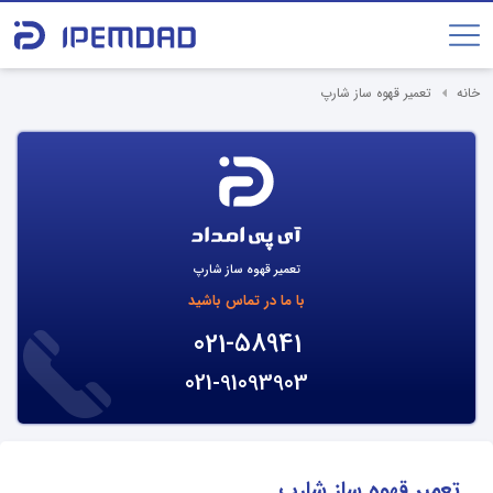
خانه
تعمیر قهوه ساز شارپ
تعمیر قهوه ساز شارپ
با ما در تماس باشید
021-58941
021-91093903
تعمیر قهوه ساز شارپ