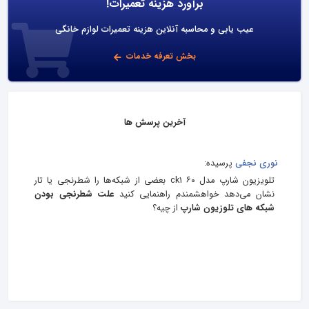
برآورد هزینه تعمیرات!
عیب یابی و محاسبه آنلاین هزینه تعمیرات لوازم خانگی
بخش تعرفه خدمات
آخرین پرسش ها
نوری نجفی
پرسیده:
تلویزیون شارپ مدل ۶۰ ck1 بعضی از شبکه‌ها را شطرنجی یا تار
نشان می‌دهد خواهشمندم راهنمایی کنید
علت شطرنجی بودن
شبکه های تلوزیون شارپ
از چیه؟