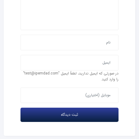
در صورتی که ایمیل ندارید، لطفاً ایمیل "test@ipemdad.com"
را وارد کنید.