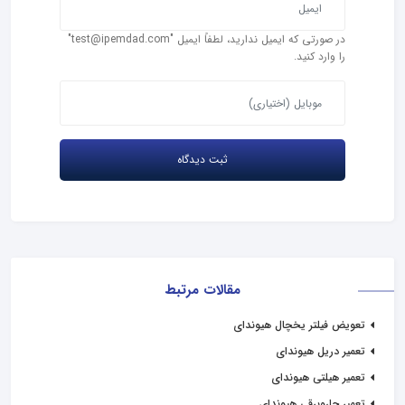
در صورتی که ایمیل ندارید، لطفاً ایمیل "test@ipemdad.com"
را وارد کنید.
مقالات مرتبط
تعویض فیلتر یخچال هیوندای
تعمیر دریل هیوندای
تعمیر هیلتی هیوندای
تعمیر جاروبرقی هیوندای