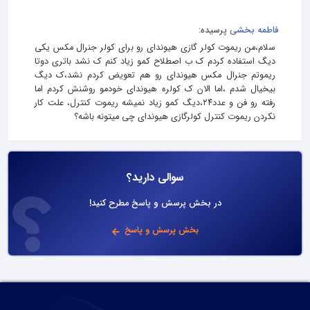
فاطمه بخشی
پرسیده:
سلام،من ریموت کولر گازی هیوندای رو برای کولر جنرال مکس یکی
دیگ استفاده کردم ک ب اصطلاح کمو زیاد کنم ک نشد باتری دوتا
ریموتم جنرال مکس هیوندای رو هم تعویض کردم نشد،ک دیگ
بیخیال شدم ،اما الان ک کولره هیوندای خودمو روشنش کردم اما
رفته رو فن و عدد۲۴،دیگ کمو زیاد نمیشه ریموت کنترل، علت کار
نکردن ریموت کنترل کولرگازی هیوندای چی میتونه باشه؟
سوالی دارید؟
در بخش پرسش و پاسخ مطرح کنید!
بخش پرسش و پاسخ