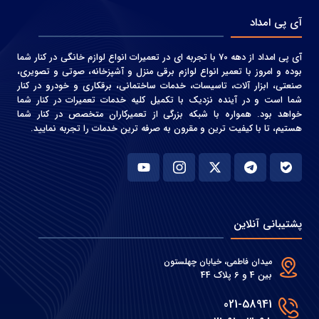
آی پی امداد
آی پی امداد از دهه 70 با تجربه ای در تعمیرات انواع لوازم خانگی در کنار شما
بوده و امروز با تعمیر انواع لوازم برقی منزل و آشپزخانه، صوتی و‌ تصویری،
صنعتی، ابزار آلات، تاسیسات، خدمات ساختمانی، برقکاری و خودرو در کنار
شما است و در آینده نزدیک با تکمیل کلیه خدمات تعمیرات در کنار شما
خواهد بود. همواره با شبکه بزرگی از تعمیرکاران متخصص در کنار شما
هستیم، تا با کیفیت ترین و مقرون به صرفه ترین خدمات را تجربه نمایید.
پشتیبانی آنلاین
میدان فاطمی، خیابان چهلستون
بین 4 و 6 پلاک 44
021-58941