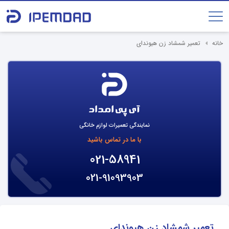
خانه
تعمیر شمشاد زن هیوندای
نمایندگی تعمیرات لوازم خانگی
با ما در تماس باشید
021-58941
021-91093903
تعمیر شمشاد زن هیوندای