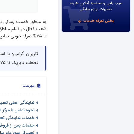
عیب یابی و محاسبه آنلاین هزینه
تعمیرات لوازم خانگی
بخش تعرفه خدمات
به منظور خدمت رسانی به
شعب فعال در تمام مناطق 
تا 75% صرفه جویی نمایید. از این رو در ادامه به معرفی این مرکز برای شما عزیزان میپردازیم.
کاربران گرامی؛ با ا
قطعات فابریک تا 75% در هزینه های تعمیرات خود صرفه جویی کنید.
فهرست
نمایندگی اصلی تعمی
نحوه تماس با مرکز ت
خدمات نمایندگی تع
خدمات پس از فروش
تعمیرکار سولاردام س