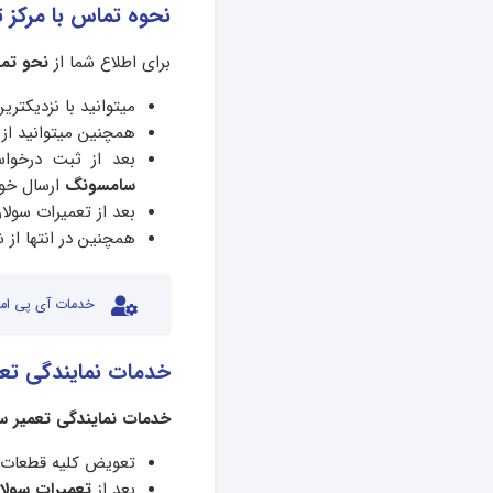
نحوه تماس با مرکز 
برای اطلاع شما از
نحو تما
میتوانید با نزدیکت
همچنین میتوانید از 
بعد از ثبت درخو
سامسونگ
ارسال خو
بعد از تعمیرات سولار
همچنین در انتها ا
خدمات آی پی امد
خدمات نمایندگی تع
خدمات نمایندگی تعمیر س
تعویض کلیه قطعات 
بعد از
تعمیرات سولا