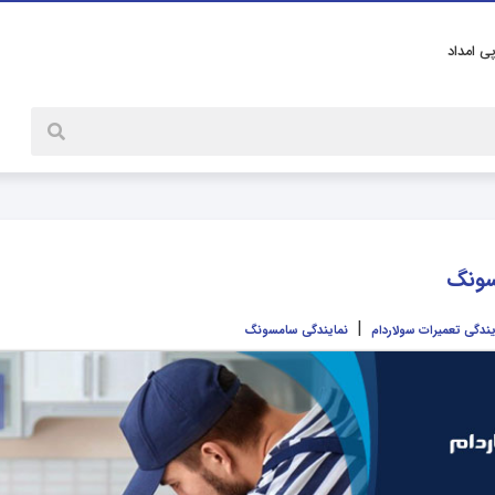
پی امداد
سونگ
|
یندگی تعمیرات سولاردام
نمایندگی سامسونگ