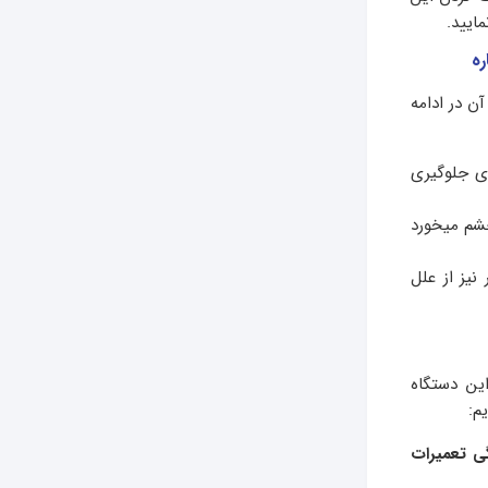
ایید.
ره
ن در ادامه
ای جلوگیری
شم میخورد
نیز از علل
این دستگاه
یم:
گی تعمیرات