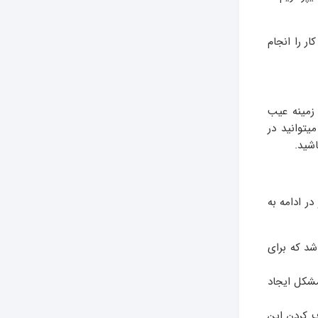
ر را انجام
 زمینه عیب
یتوانید در
اشید.
ر ادامه به
شد که برای
شکل ایجاد
ف کردن این