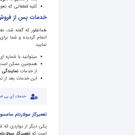
کلیه قطعاتی که تعویض شده اند
خدمات پس از فروش
همانطور که گفته شد، بع
انجام گردیده و شما برای
نمایید:
میتوانید با شماره 
همچنین ممکن است قب
از خدمات
نمایندگی 
این خدمات بعد از تم
خدمات آی پی امد
تعمیرکار سولاردام سامس
یکی دیگر از مواردی که شم
است که
تعمیرکار سولارد