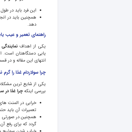
این فرد باید در طول
همچنین باید در انجا
دهد.
راهنمای تعمیر و عیب یا
یکی از اهداف
نمایندگی 
یابی دستگاهتان است. از 
انتهای این مقاله و در قس
چرا سولاردام غذا را گر
یکی از شایع ترین مشکلات 
بررسی اینکه
چرا غذا در س
خرابی در المنت های 
تعمیرات آن باید حتم
همچنین در صورتی که
گردد که برای رفع آن
خراب شدن سوئیچ های