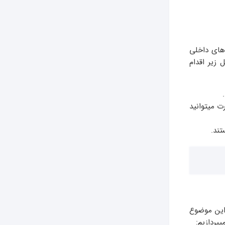
 های داخلی
ل زیر اقدام
ت میتوانید
تند.
 این موضوع
یپردازیم: