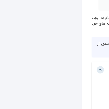
م به ایجاد
نه های خود
مندی از