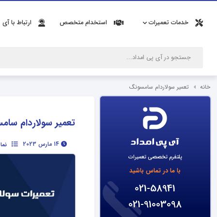
خدمات تعمیرات
استخدام متخصص
ارتباط با آی 
خانه
تعمیر سولاردام سامسونگ
تعمیر سولاردام سام
14 مارس 2023
نما
پلتفرم تخصصی تعمیرات
با ما در تماس باشید
021-58941
021-91003098