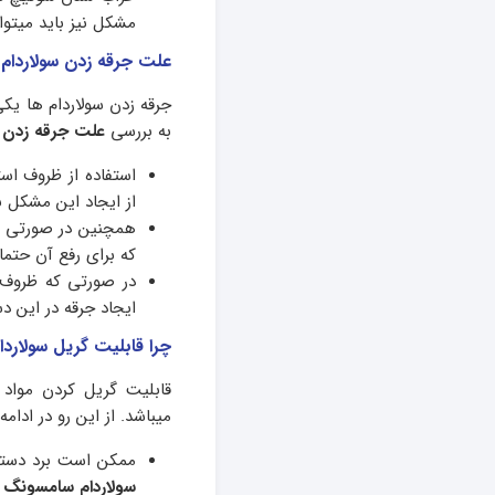
مشکل نیز باید میتوا
علت جرقه زدن سولاردام 
جرقه زدن سولاردام ها یکی
به بررسی
علت جرقه زدن 
استفاده از ظروف است
از ایجاد این مشکل ب
همچنین در صورتی ک
که برای رفع آن حتما
در صورتی که ظروف شم
ایجاد جرقه در این د
چرا قابلیت گریل سولاردا
قابلیت گریل کردن مواد 
میباشد. از این رو در ادام
ممکن است برد دستگا
سولاردام سامسونگ
ت