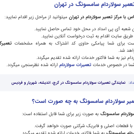
تعمیر سولاردام سامسونگ در تهران
س با مرکز تعمیر سولاردام در تهران
میتوانید از مراحل زیر اقدام نمایید:
رین شعبه آی پی امداد در محل خود تماس حاصل نمایید.
طریق سایت اقدام به ثبت درخواست آنلاین نمایید.
است برای شما پیامکی حاوی کد اشتراک به همراه مشخصات
تعمیرکا
اهد شد.
دام نیز به شما فاکتور خدمات ارائه شده تقدیم میگردد.
ز شما در خصوص خدمات
تعمیرات سولاردام
ارائه شده نظرسنجی میگردد.
اد:
نمایندگی تعمیرات سولاردام سامسونگ در کرج، اندیشه، شهریار و فردیس
میر سولاردام سامسونگ به چه صورت است؟
ولاردام سامسونگ
به صورت زیر برای شما قابل استفاده است:
با قطعات اصلی و فابریک شرکتی صورت خواهد گرفت.
ردام سامسونگ
به شما فاکتور خدمات ارائه شده تقدیم میگردد.