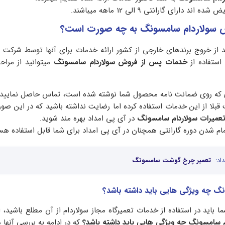
 دارای گارانتی 9 الی 12 ماهه میباشند.
 سولاردام سامسونگ به چه صورت است؟
د از خروج برندهای خارجی از کشور ارائه خدمات برای آنها توسط شرکت
 استفاده از
خدمات پس از فروش سولاردام سامسونگ
میتوانید از مراح
ای که روی ضمانت نامه محصول شما نوشته شده است، تماس حاصل نمایید.
لا از این خدمات استفاده کرده اما رضایت نداشته باشید که در این صور
تعمیرات سولاردام سامسونگ
در آی پی امداد بهره مند شوید.
ام شدن دوره گارانتی همچنان در آی پی امداد برای شما قابل استفاده هس
اد:
تعمیر چرخ گوشت سامسونگ
ونگ چه ویژگی هایی باید داشته باشد؟
ا باید در استفاده از خدمات تعمیرگاه مجاز سولاردام از آن مطلع باشید،
ام سامسونگ چه ویژگی هایی باید داشته باشد؟
که در ادامه به بررسی آنها م