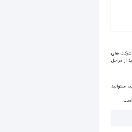
 شرکت های
ید از مراحل
، میتوانید
است.