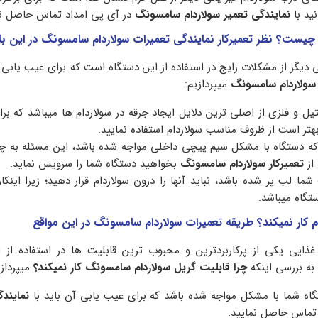
نید با
نمایندگی تعمیر سولاردام سامسونگ
در آی پی امداد تماس حاصل نم
چیست؟ نظر تعمیرکار نمایندگی تعمیرات سولاردام سامسونگ در این با
 دیگر از مشکلات رایج در استفاده از این دستگاه است که برای عیب یابی آ
سولاردام سامسونگ
میپردازیم:
یل و فلزی از اصلی ترین دلایل ایجاد جرقه در سولاردام ها میباشد که بر
هتر است از ظروف مناسب سولاردام استفاده نمایید.
ه دستگاه با مشکل سیم پیچی داخلی مواجه شده باشد، این مسئله به چ
 از
تعمیرکار سولاردام سامسونگ
بخواهید دستگاه شما را سرویس نماید.
ا لب پر شده باشد، نباید آنها را درون سولاردام قرار دهید؛ زیرا اینکار 
ستگاه میباشد.
م کار نمیکند؟ طریقه تعمیرات سولاردام سامسونگ در این مواقع
غذایی یکی از پرکاربردترین و محبوب ترین قابلیت ها در استفاده از 
ه به بررسی اینکه
چرا قابلیت گریل سولاردام سامسونگ کار نمیکند؟
میپرداز
ه شما با مشکل مواجه شده باشد که برای عیب یابی آن باید با
نمایند
ماس حاصل نمایید.