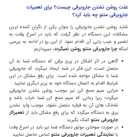
علت روشن نشدن جاروبرقی چیست؟ برای تعمیرات
جاروبرقی متئو چه باید کرد؟
شاید روشن نشدن جاروبرقی را بتوان یکی از نگران کننده ترین
مشکلات این دستگاه در نظر گرفت که باید در اسرع وقت به
تعمیر و عیب یابی آن اقدام نمود. از این رو در ادامه به بررسی
اینکه
چرا جاروبرقی
متئو روشن نمیگردد
، میپردازیم:
گاهی در اثر اشکال در پریز برقی که دستگاه شما به آن
متصل است، این فکر در شما ایجاد میگردد که جاروبرقی
شما با مشکل مواجه شده است. برای رفع مشکل در این
شرایط اقدام به اتصال دستگاه خود به پریز دیگری نمایید.
خرابی سیم جمع کن نیز موجب روشن نشدن جاروبرقی
میگردد؛ زیرا زمانی که سیم جمع کن شما خراب باشد و
شاخک های آن به قرقره متصل نشود، موجب وارد نشدن
برق به دستگاه میگردد که برای رفع مشکل باید از
تعمیرکار
جاروبرقی متئو
کمک بگیرید.
در صورت سوختن موتور دستگاه شما نیز باید در اسرع وقت
با
نمایندگی تعمیرات
جاروبرقی متئو
تماس حاصل نمایید.