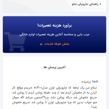
راهنمای جاروبرقی متئو
برآورد هزینه تعمیرات!
عیب یابی و محاسبه آنلاین هزینه تعمیرات لوازم خانگی
بخش تعرفه خدمات
آخرین پرسش ها
hadi
پرسیده:
سلام من یک ماهه که جاروبرقی اوژن مدلvc300 خریدم موقع کار
کردن یه بار خاموش کردم بعد از چند دقیقه روشن کردم تا روشن شد
سریع خاموش شد دیگه روشن نشد چرا؟؟ممنون میشم اگه سوال
منو جواب بدین که چرا جاروبرقی اوژن تا روشن شد سریع خاموش
شد؟