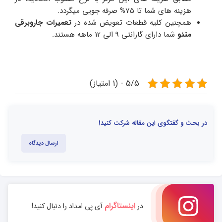
هزینه های شما تا 75% صرفه جویی میگردد.
همچنین کلیه قطعات تعویض شده در
تعمیرات جاروبرقی
متئو
شما دارای گارانتی 9 الی 12 ماهه هستند.
5/5 - (1 امتیاز)
در بحث و گفتگوی این مقاله شرکت کنید!
ارسال دیدگاه
اینستاگرام
در
آی پی امداد را دنبال کنید!