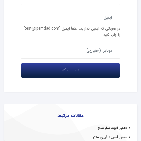
در صورتی که ایمیل ندارید، لطفاً ایمیل "test@ipemdad.com"
را وارد کنید.
مقالات مرتبط
تعمیر قهوه ساز متئو
تعمیر آبمیوه گیری متئو