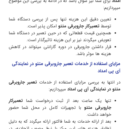
امداد
برای شما نیز سوال باشد که در ادامه به بررسی این موضوع
میپردازیم:
تعیین دقیق این هزینه تنها پس از بررسی دستگاه شما
توسط
تعمیرکار جاروبرقی متئو
امکان پذیر است.
همچنین قیمت قطعاتی که در حین تعمیر در دستگاه شما
تعویض میگردند نیز بر این هزینه تاثیرگذار است.
قرار داشتن جاروبرقی در دوره گارانتی میتواند در کاهش
هزینه ها موثر باشد.
مزایای استفاده از خدمات تعمیر جاروبرقی متئو در نمایندگی
آی پی امداد
در انتها به بررسی مزایای استفاده از خدمات
تعمیر جاروبرقی
متئو در نمایندگی آی پی امداد
میپردازیم:
تنها یک ساعت بعد از ثبت درخواست شما
تعمیرکار
جاروبرقی متئو
با تجهیزات کامل در محل شما حضور
خواهد داشت.
بعد از ارائه خدمات به شما فاکتور ارائه میگردد که به دلیل
تطابق هزینه های این مرکز با نرخ مصوب اتحادیه، در