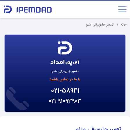
خانه
تعمیر جاروبرقی متئو
تعمیر جاروبرقی متئو
با ما در تماس باشید
021-58941
021-91093903
تعمیر جاروبرقی متئو