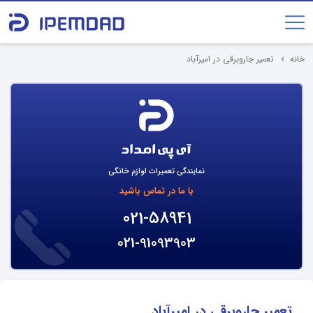
خانه
تعمیر جاروبرقی در امیرآباد
نمایندگی تعمیرات لوازم خانگی
با ما در تماس باشید
021-58941
021-91093903
تعمیر جاروبرقی در امیرآباد