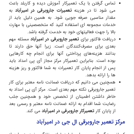
تماس گرفتن با یک تعمیرکار آموزش دیده و کاربلد باعث
می شود تا در هزینه
تعمیرات جاروبرقی در امیرآباد
به
مقدار مناسبی صرفه جویی شود. به همین دلیل باید از
خدمات مجموعه ای استفاده کنید که متخصصینی با مهارت
بالا را جهت فعالیتهای خود به خدمت گرفته باشد.
دریافت فاکتور برای
تعمیر جاروبرقی در امیرآباد
مسئله مهم
بعدی برای مصرف‌کنندگان است. زیرا آنها حق دارند تا
بدانند هزینه‌های پرداختی آنها برای انجام چه کارهایی
بوده است. بنابراین تعمیرکار مرکز مجاز آی پی امداد باید
پس از انجام پایان کار تعمیرات به شما فاکتور و ریز هزینه
ها را ارائه بدهد.
همچنین می دانیم که دریافت ضمانت نامه معتبر برای کار
تعمیر جاروبرقی نکته مهم بعدی است. مرکز آی پی امداد به
خاطر داشتن اطمینان از تخصص خود و همچنین جلب
رضایت شما اقدام به ارائه ضمانت نامه معتبر و رسمی بعد
از پایان کار
تعمیرکار
جاروبرقی در امیرآباد
می کند.
مرکز تعمیر جاروبرقی ال جی در امیرآباد