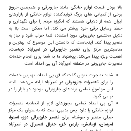
بالا بودن قیمت لوازم خانگی مانند جاروبرقی و همچنین خروج
برخی از کمپانی های بزرگ تولیدکننده لوازم خانگی از بازارهای
ایران همه از دلایلی هستند که انگیزه مردم را برای نگهداری و
حفظ وسایل برقی خود بیشتر می کند. اما ممکن است بنا به
دلایل مختلفی جاروبرقی مورد استفاده شما خراب شود و نیاز به
تعمیر پیدا کند. اینجاست که دانستن این موضوع که بهترین و
مناسبترین مرکز برای
تعمیر جاروبرقی در امیرآباد
کجاست،
اهمیت ویژه پیدا می‌کند. پیشنهاد ما به شما برای انجام خدمات
تعمیرات جاروبرقی در منطقه امیرآباد آی پی امداد است.
شاید به جرات بتوان گفت که آی پی امداد، بهترین خدمات
را برای
تعمیرات جاروبرقی در
امیرآباد
ارائه می‌دهد. البته
این موضوع تمامی برندهای جاروبرقی موجود در بازار را در
بر می گیرد.
آی پی امداد تمامی مجوزهای لازم از اتحادیه تعمیرات
لوازم خانگی را دارد. پس بدیهی است که به عنوان یک مرکز
خیلی معتبر و خوشنام برای
تعمیر جاروبرقی دوو، اسنوا،
امرسان، آزمایش، پارس خزر، جنرال آدمیرال در امیرآباد