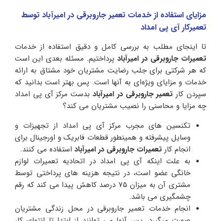
مزایای استفاده از خدمات تعمیر جاروبرقی در امیرآباد توسط
تعمیرکار آی پی امداد
تا اینجای مطلب به بررسی کامل و دقیق استفاده از خدمات
تعمیرات جاروبرقی در امیرآباد
پرداختیم. مسئله بعدی این است
که هر شرکتی برای جلب رضایت مشتریان خود مشتاق به ارائه
خدمات و مزایای ویژه‌ای به آنها است. پس بهتر است بدانید که
سپردن کار
تعمیر
جاروبرقی در امیرآباد
بدست مرکز آی پی امداد
چه مزایا و محاسنی را نصیب مشتریان می کند؟
تکنسین های مجرب مرکز آی پی امداد از تجهیزات و
وسایل پیشرفته و همینطور قطعات فابریک و اورجینال برای
انجام کار
تعمیرات جاروبرقی در امیرآباد
استفاده می کنند.
به علت اینکه آی پی امداد در اتحادیه تعمیرات لوازم
خانگی عضو است، در نتیجه هزینه های پرداختی توسط
مشتری آن به میزان ۷۵ درصد کاهش پیدا می کند که رقم
چشمگیری می باشد.
انجام خدمات تعمیر جاروبرقی در محل زندگی مشتریان
صورت میگیرد. پس آنها می توانند از ابتدا تا انتهای کار