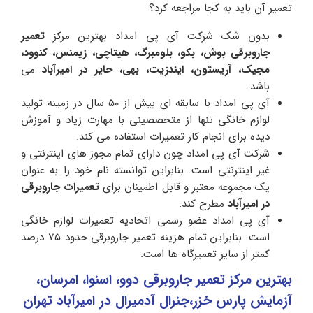
تعمیر آن باید به کجا مراجعه کرد؟
بدون شک شرکت آی پی امداد بهترین مرکز
تعمیر
جاروبرقی بوش،
بکو، بلومبرگ، هیتاچی، زیمنس، کنوود،
مجیک، آریستون، ایندزیت، بهی، حایر در امیرآباد
می
باشد‌.
آی پی امداد با سابقه ای بیش از ۵۰ سال در زمینه تولید
لوازم خانگی تنها از متخصصینی با مهارت زیاد و آموزش
دیده برای انجام کار تعمیرات استفاده می کند.
شرکت آی پی امداد چون دارای تمام مجوز های اینترنتی و
غیر اینترنتی است. بنابراین توانسته نام خود را به عنوان
یک مجموعه معتبر و قابل اطمینان برای
تعمیرات جاروبرقی
در امیرآباد
مطرح کند.
آی پی امداد عضو رسمی اتحادیه تعمیرات لوازم خانگی
است. بنابراین تمام هزینه تعمیر جاروبرقی حدود ۷۵ درصد
کمتر از سایر تعمیرگاه ها است.
بهترین مرکز تعمیر جاروبرقی دوو، اسنوا، امرسان،
آزمایش پارس خزر،جنرال آدمیرال در امیرآباد تهران