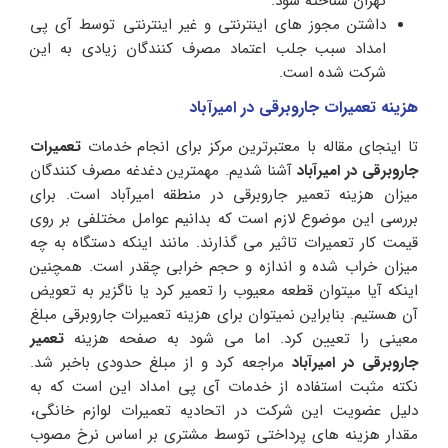
تهران شناخته شود.
داشتن مجوز های اینترنتی و غیر اینترنتی توسط آی پی
امداد سبب جلب اعتماد مصرف کنندگان زیادی به این
شرکت شده است.
هزینه تعمیرات جاروبرقی در امیرآباد
تا اینجای مقاله با معتبرترین مرکز برای انجام خدمات
تعمیرات
جاروبرقی
در
امیرآباد
آشنا شدیم. مهمترین دغدغه مصرف کنندگان
میزان هزینه تعمیر جاروبرقی در منطقه امیرآباد است. برای
بررسی این موضوع لازم است که بدانیم عوامل مختلفی بر روی
قیمت کار تعمیرات تاثیر می گذارند. مانند اینکه دستگاه به چه
میزان خراب شده و اندازه و حجم خرابی چقدر است. همچنین
اینکه آیا میتوان قطعه معیوب را تعمیر کرد یا ناگزیر به تعویض
آن هستیم. بنابراین نمیتوان برای هزینه تعمیرات جاروبرقی مبلغ
معینی را تعیین کرد. اما می شود به صفحه هزینه
تعمیر
جاروبرقی در امیرآباد
مراجعه کرد و از مبلغ حدودی باخبر شد.
نکته مثبت استفاده از خدمات آی پی امداد این است که به
دلیل عضویت این شرکت در اتحادیه تعمیرات لوازم خانگی،
مقدار هزینه های پرداختی توسط مشتری بر اساس نرخ مصوب