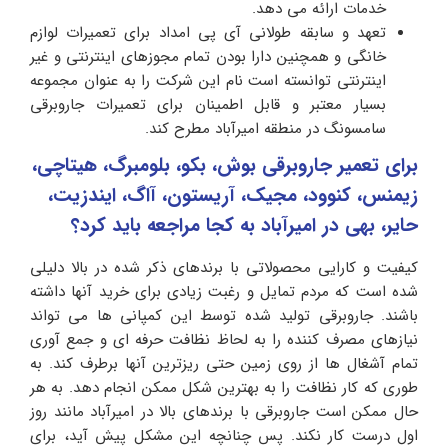
خدمات ارائه می دهد.
تعهد و سابقه طولانی آی پی امداد برای تعمیرات لوازم
خانگی و همچنین دارا بودن تمام مجوزهای اینترنتی و غیر
اینترنتی توانسته است نام این شرکت را به عنوان مجموعه
بسیار معتبر و قابل اطمینان برای تعمیرات جاروبرقی
سامسونگ در منطقه امیرآباد مطرح کند.
برای تعمیر جاروبرقی بوش، بکو، بلومبرگ، هیتاچی،
زیمنس، کنوود، مجیک، آریستون، آاگ، ایندزیت،
حایر، بهی در امیرآباد به کجا مراجعه باید کرد؟
کیفیت و کارایی محصولاتی با برندهای ذکر شده در بالا دلیلی
شده است که مردم تمایل و رغبت زیادی برای خرید آنها داشته
باشند. جاروبرقی تولید شده توسط این کمپانی ها می تواند
نیازهای مصرف کننده را به لحاظ نظافت حرفه ای و جمع آوری
تمام آشغال ها از روی زمین حتی ریزترین آنها برطرف کند. به
طوری که کار نظافت را به بهترین شکل ممکن انجام دهد. به هر
حال ممکن است جاروبرقی با برندهای بالا در امیرآباد مانند روز
اول درست کار نکند. پس چنانچه این مشکل پیش آید، برای