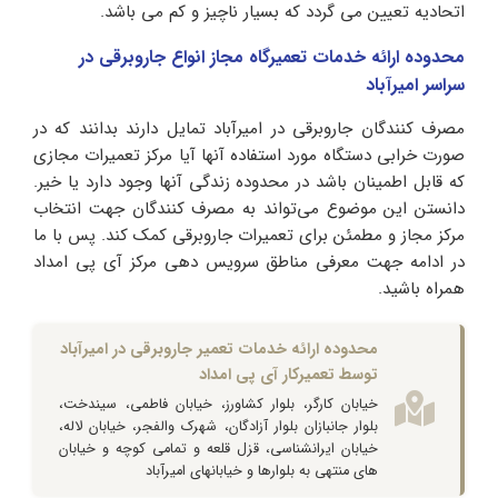
اتحادیه تعیین می گردد که بسیار ناچیز و کم می باشد.
محدوده ارائه خدمات تعمیرگاه مجاز انواع جاروبرقی در
سراسر امیرآباد
مصرف کنندگان جاروبرقی در امیرآباد تمایل دارند بدانند که در
صورت خرابی دستگاه مورد استفاده آنها آیا مرکز تعمیرات مجازی
که قابل اطمینان باشد در محدوده زندگی آنها وجود دارد یا خیر.
دانستن این موضوع می‌تواند به مصرف کنندگان جهت انتخاب
مرکز مجاز و مطمئن برای تعمیرات جاروبرقی کمک کند. پس با ما
در ادامه جهت معرفی مناطق سرویس دهی مرکز آی پی امداد
همراه باشید.
محدوده ارائه خدمات تعمیر جاروبرقی در امیرآباد
توسط تعمیرکار آی پی امداد
خیابان کارگر، بلوار کشاورز، خیابان فاطمی، سیندخت،
بلوار جانبازان بلوار آزادگان، شهرک والفجر، خیابان لاله،
خیابان ایرانشناسی، قزل قلعه و تمامی کوچه و خیابان
های منتهی به بلوارها و خیابانهای امیرآباد