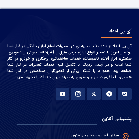
آی پی امداد
آی پی امداد از دهه 70 با تجربه ای در تعمیرات انواع لوازم خانگی در کنار شما
بوده و امروز با تعمیر انواع لوازم برقی منزل و آشپزخانه، صوتی و‌ تصویری،
صنعتی، ابزار آلات، تاسیسات، خدمات ساختمانی، برقکاری و خودرو در کنار
شما است و در آینده نزدیک با تکمیل کلیه خدمات تعمیرات در کنار شما
خواهد بود. همواره با شبکه بزرگی از تعمیرکاران متخصص در کنار شما
هستیم، تا با کیفیت ترین و مقرون به صرفه ترین خدمات را تجربه نمایید.
پشتیبانی آنلاین
میدان فاطمی، خیابان چهلستون