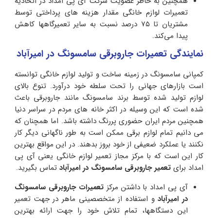
همچنین به خاطر عضویت شرکت آی پی امداد در اتحادیه
تعمیرات لوازم خانگی مقدار هزینه های پرداختی توسط
مشتریان تا ۷۵ درصد نسبت به سایر تعمیرگاهها کاهش
پیدا می‌کند.
نمایندگی تعمیرات جاروبرقی سامسونگ در امیرآباد
کمپانی سامسونگ در زمینه ساخت و تولید لوازم خانگی توانسته
است بازارهای جهانی را تحت سلطه خود درآورد. تنوع بالای
لوازم تولید شده توسط برند سامسونگ مانند جاروبرقی باعث
شده است که این وسیله در اکثر خانه های مردم در سراسر دنیا
همچنین مردم ایران حضوری پررنگ داشته باشد‌. اما همچنان که
می دانیم تمام لوازم برقی ممکن است به طور ناگهانی دیگر کار
نکنند یا عملکرد ضعیفی از خود بروز بدهند. در این مواقع بهترین
کار این است که با مرکز مجاز تعمیر لوازم خانگی یعنی آی پی
امداد برای
تعمیر جاروبرقی سامسونگ در امیرآباد
تماس بگیرید.
آی پی امداد با داشتن مرکز
تعمیرات جاروبرقی سامسونگ
در امیرآباد
و استفاده از متخصصینی ماهر در جهت تعمیر
این دستگاهها، تمام تلاش خود را جهت ارائه بهترین