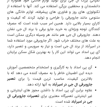
کمپانی بزرگ ال جی برای تولید لوازم خانگی خود همواره از
دانشمندان و محققین بزرگی استفاده می کند. آنها با استفاده از
تکنولوژی های روز و فناوری های پیشرفته، لوازم خانگی های
متنوعی مانند جاروبرقی را طراحی و تولید کردند که کیفیت و
کارای بسیار بالایی دارد. همین امر سبب شده است که مصرف
کنندگان توجه ویژه‌ای به خرید جارو برقی با برند ال جی نشان
دهند. جاروبرقی ال جی هم مانند هر وسیله دیگری ممکن است
به علت های مختلف خراب شود. اگر جاروبرقی مورد استفاده شما
در امیرآباد از برند ال جی است و نیاز به سرویس و تعمیر دارد،
آی پی امداد می تواند این کار را به بهترین شکل ممکن برایتان
انجام دهد.
آی پی امداد با به کارگیری و استخدام متخصصین آموزش
دیده این اطمینان خاطر را به مصرف کننده می دهد که با
بالاترین کیفیت، مناسب ترین قیمت را برای
تعمیر
جاروبرقی ال جی در امیرآباد
به آنها ارائه دهد.
علاوه براین آی پی امداد با داشتن مجوز های اینترنتی و
غیر اینترنتی تعمیرگاه معتبری برای
تعمیرات جاروبرقی ال
جی در
امیرآباد
شده است.