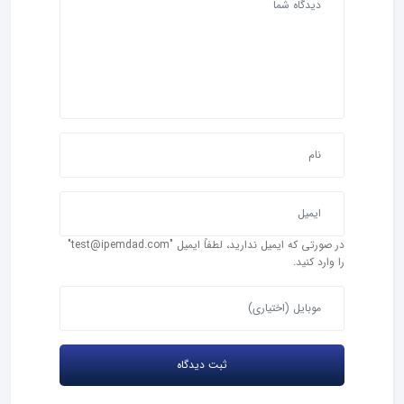
در صورتی که ایمیل ندارید، لطفاً ایمیل "test@ipemdad.com"
را وارد کنید.