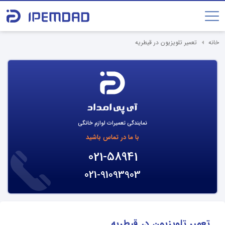
خانه
تعمیر تلویزیون در قیطریه
نمایندگی تعمیرات لوازم خانگی
با ما در تماس باشید
021-58941
021-91093903
تعمیر تلویزیون در قیطریه