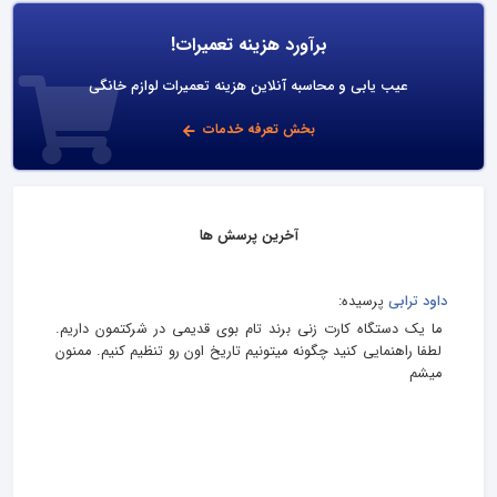
برآورد هزینه تعمیرات!
عیب یابی و محاسبه آنلاین هزینه تعمیرات لوازم خانگی
بخش تعرفه خدمات
آخرین پرسش ها
داود ترابی
پرسیده:
ما یک دستگاه کارت زنی برند تام بوی قدیمی در شرکتمون داریم.
لطفا راهنمایی کنید چگونه میتونیم تاریخ اون رو تنظیم کنیم. ممنون
میشم