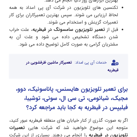
بهترین ابزارهای روز دنیا انجام می دهد.
تکنسین های تلویزیون در شرکت آی پی امداد به همه
لحاظ ارزیابی می شوند. سپس بهترین تعمیرکاران برای کار
تعمیرات گزینش و استخدام می شوند.
قبل از
تعمیر تلویزیون سامسونگ در قیطریه
، علت خراب
شدن دستگاه تشخیص داده می شود و علت آن به
مشتریان گرامی به صورت کامل توضیح داده می شود.
خدمات آی پی امداد:
تعمیرکار ماشین ظرفشویی در
قیطریه
برای تعمیر تلویزیون هایسنس، پاناسونیک، دوو،
مجیک، شیائومی، تی سی ال، سونی، توشیبا،
فیلیپس در قیطریه به کجا باید مراجعه کرد؟
اگر به صورت گذری از کنار خیابان های منطقه قیطریه عبور کنید،
متوجه این موضوع خواهید شد که شرکت هایی
تعمیرات
تلویزیون در قیطریه
را انجام می دهند. بسیاری از این شرکت