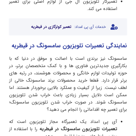
تعمیرکار تلویزیون ال جی از لوازم اصلی برای تعمیر
استفاده می کند.
خدمات آی پی امداد:
تعمیر کولرگازی در قیطریه
نمایندگی تعمیرات تلویزیون سامسونگ در قیطریه
سامسونگ نیز برندی است با اصالت و موفق در دنیا که با
بکارگیری جدیدترین فناوری ها و با کمک متخصصان برتر، در
حوزه تولیدات لوازم خانگی و محصولات هوشمند، در رتبه های
برتر قرار دارد. قطعا خرید محصولات برند سامسونگ خالی از
لطف نیست. زیرا از کیفیت و عملکرد بالایی برخوردار هستند. اما
ممکن است دلایل بسیار زیادی باعث خراب شدن تلویزیون
سامسونگ شوند. در صورت خراب شدن تلویزیون سامسونگ؛
برای تعمیر چه اقداماتی را انجام می دهید؟
آی پی امداد یک تعمیرگاه مجاز تلویزیون است که
تعمیرات
تلویزیون سامسونگ در قیطریه
را با استفاده از