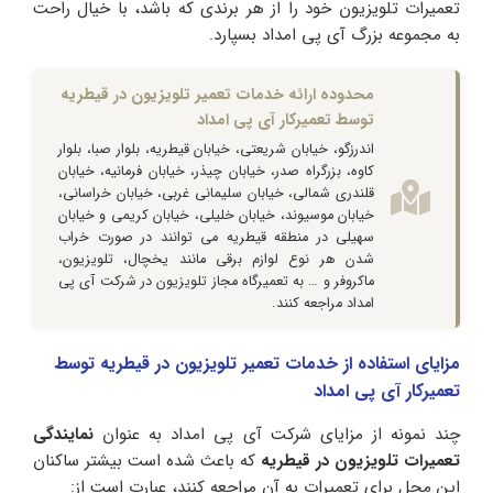
تعمیرات تلویزیون خود را از هر برندی که باشد، با خیال راحت
به مجموعه بزرگ آی پی امداد بسپارد.
محدوده ارائه خدمات تعمیر تلویزیون در قیطریه
توسط تعمیرکار آی پی امداد
اندرزگو، خیابان شریعتی، خیابان قیطریه، بلوار صبا، بلوار
کاوه، بزرگراه صدر، خیابان چیذر، خیابان فرمانیه، خیابان
قلندری شمالی، خیابان سلیمانی غربی، خیابان خراسانی،
خیابان موسیوند، خیابان خلیلی، خیابان کریمی و خیابان
سهیلی در منطقه قیطریه می توانند در صورت خراب
شدن هر نوع لوازم برقی مانند یخچال، تلویزیون،
ماکروفر و … به تعمیرگاه مجاز تلویزیون در شرکت آی پی
امداد مراجعه کنند.
مزایای استفاده از خدمات تعمیر تلویزیون در قیطریه توسط
تعمیرکار آی پی امداد
چند نمونه از مزایای شرکت آی پی امداد به عنوان
نمایندگی
تعمیرات تلویزیون در قیطریه
که باعث شده است بیشتر ساکنان
این محل برای تعمیرات به آن مراجعه کنند، عبارت است از: