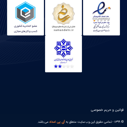
قوانین و حریم خصوصی
© 1399 - تمامی حقوق این وب سایت متعلق به
آی پی امداد
می باشد.