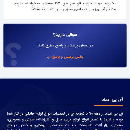
نخورده. درجه حرارت اتو هم‌ بین ۲،۳ هست. میخواستم‌ بدونم
مشکل آب ریزی از کف اتوی مخزنی باتیستلا از کجاست؟
سوالی دارید؟
در بخش پرسش و پاسخ مطرح کنید!
بخش پرسش و پاسخ
آی پی امداد
آی پی امداد از دهه 70 با تجربه ای در تعمیرات انواع لوازم خانگی در کنار شما
بوده و امروز با تعمیر انواع لوازم برقی منزل و آشپزخانه، صوتی و‌ تصویری،
صنعتی، ابزار آلات، تاسیسات، خدمات ساختمانی، برقکاری و خودرو در کنار