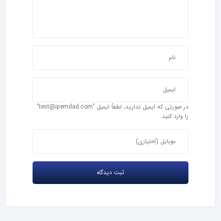
در صورتی که ایمیل ندارید، لطفاً ایمیل "test@ipemdad.com"
را وارد کنید.