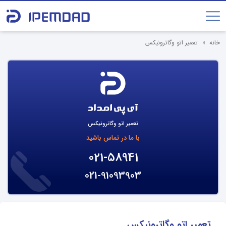
خانه
تعمیر اتو وگاترونیکس
تعمیر اتو وگاترونیکس
با ما در تماس باشید
021-58941
021-91093903
تعمیر اتو وگاترونیکس