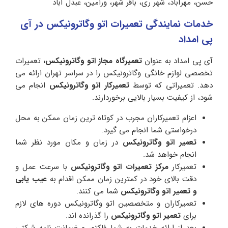
حسن، مهرآباد، شهر ری، باقر شهر، ورامین، عبدل آباد
خدمات نمایندگی تعمیرات اتو وگاترونیکس در آی
پی امداد
آی پی امداد به عنوان
تعمیرگاه مجاز اتو وگاترونیکس،
تعمیرات
تخصصی لوازم خانگی وگاترونیکس را در سراسر تهران ارائه می
دهد. تعمیراتی که توسط
تعمیرکار اتو وگاترونیکس
انجام می
شود، از کیفیت بسیار بالایی برخوردارند.
اعزام تعمیرکاران مجرب در کوتاه ترین زمان ممکن به محل
درخواستی شما انجام می گیرد.
تعمیر اتو وگاترونیکس
در زمان و مکان مورد نظر شما
انجام خواهد شد.
تعمیرکار
مرکز تعمیرات اتو وگاترونیکس
با سرعت عمل و
دقت بالای خود در کمترین زمان ممکن اقدام به
عیب یابی
و تعمیر اتو وگاترونیکس
شما می کنند.
تعمیرکاران و متخصصین اتو وگاترونیکس دوره های لازم
برای
تعمیر اتو وگاترونیکس
را گذرانده اند.
بعد از ارائه خدمات به شما فاکتور و ضمانت نامه شرکتی