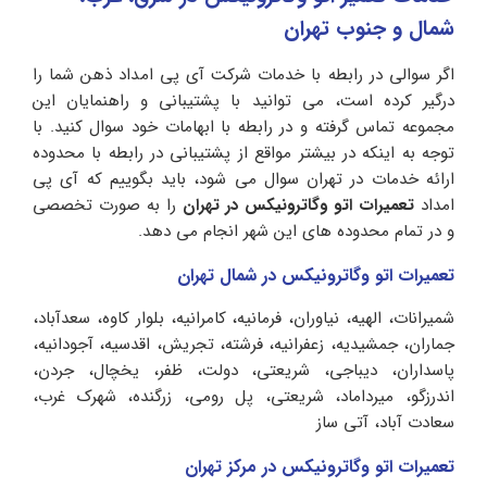
شمال و جنوب تهران
اگر سوالی در رابطه با خدمات شرکت آی پی امداد ذهن شما را
درگیر کرده است، می توانید با پشتیبانی و راهنمایان این
مجموعه تماس گرفته و در رابطه با ابهامات خود سوال کنید. با
توجه به اینکه در بیشتر مواقع از پشتیبانی در رابطه با محدوده
ارائه خدمات در تهران سوال می شود، باید بگوییم که آی پی
امداد
تعمیرات اتو وگاترونیکس در تهران
را به صورت تخصصی
و در تمام محدوده های این شهر انجام می دهد.
تعمیرات اتو وگاترونیکس در شمال تهران
شمیرانات، الهیه، نیاوران، فرمانیه، کامرانیه، بلوار کاوه، سعدآباد،
جماران، جمشیدیه، زعفرانیه، فرشته، تجریش، اقدسیه، آجودانیه،
پاسداران، دیباجی، شریعتی، دولت، ظفر، یخچال، جردن،
اندرزگو، میرداماد، شریعتی، پل رومی، زرگنده، شهرک غرب،
سعادت آباد، آتی ساز
تعمیرات اتو وگاترونیکس در مرکز تهران