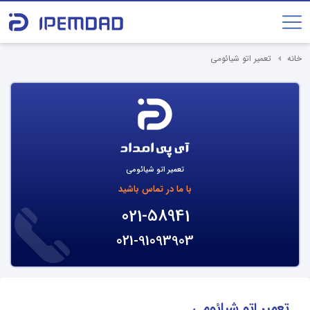
خانه
تعمیر اتو شیائومی
تعمیر اتو شیائومی
با ما در تماس باشید
021-58941
021-91093903
تعمیر اتو شیائومی