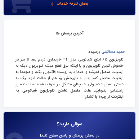
بخش تعرفه خدمات
آخرین پرسش ها
حميد مساکینی
پرسیده:
تلویزیون 65 اینچ شیائومی مدل 4s خریداری کردم بعد از هر بار
خاموش کردن تلویزیون و یا اینکه برق قطع میشه تلویزیون دیگه به
اینترنت متصل نمیشه و حتما باید ریست فاکتوری بکنم و مجددا به
اینترنت متصل کنم زمان و تاریخش رو هم از حالت اتوماتیک به
دستی تغییر دادم ولی همچنان مشکل بر طرف نشده لطفا بنده رو
راهنمایی بفرمایید
علت متصل نشدن تلویزیون شیائومی به
اینترنت
از چیه؟ با تشکر
سوالی دارید؟
در بخش پرسش و پاسخ مطرح کنید!