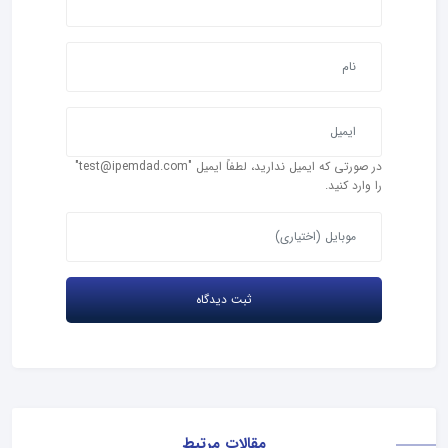
در صورتی که ایمیل ندارید، لطفاً ایمیل "test@ipemdad.com"
را وارد کنید.
مقالات مرتبط