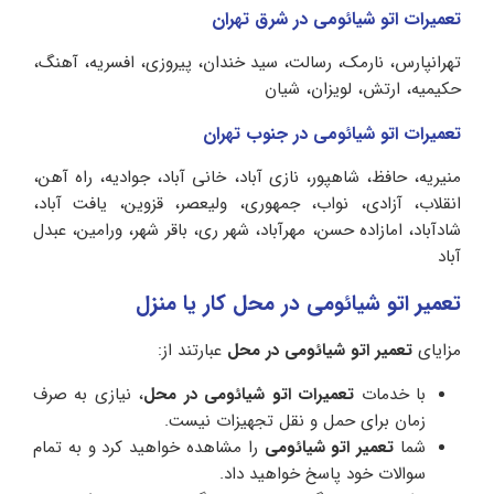
تعمیرات اتو شیائومی در شرق تهران
تهرانپارس، نارمک، رسالت، سید خندان، پیروزی، افسریه، آهنگ،
حکیمیه، ارتش، لویزان، شیان
تعمیرات اتو شیائومی در جنوب تهران
منیریه، حافظ، شاهپور، نازی آباد، خانی آباد، جوادیه، راه آهن،
انقلاب، آزادی، نواب، جمهوری، ولیعصر، قزوین، یافت آباد،
شادآباد، امازاده حسن، مهرآباد، شهر ری، باقر شهر، ورامین، عبدل
آباد
تعمیر اتو شیائومی در محل کار یا منزل
مزایای
تعمیر اتو شیائومی در محل
عبارتند از:
با خدمات
تعمیرات اتو شیائومی در محل
، نیازی به صرف
زمان برای حمل و نقل تجهیزات نیست.
شما
تعمیر اتو شیائومی
را مشاهده خواهید کرد و به تمام
سوالات خود پاسخ خواهید داد.