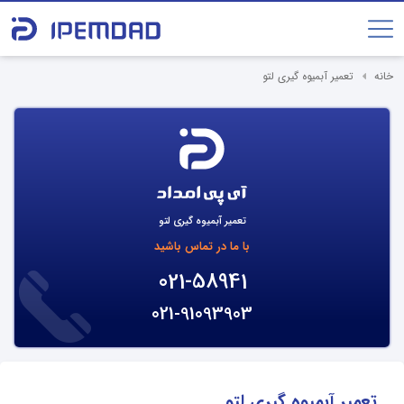
خانه
تعمیر آبمیوه گیری لتو
تعمیر آبمیوه گیری لتو
با ما در تماس باشید
021-58941
021-91093903
تعمیر آبمیوه گیری لتو