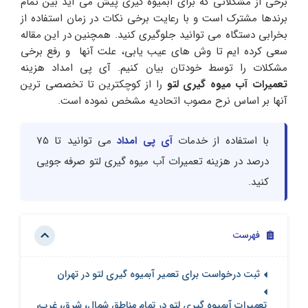
برخی از مشکلاتی که برای آبمیوه گیری پیش می آید بین تمام
برندها مشترک است و با رعایت برخی نکات در زمان استفاده از
بخرابی دستگاه می توانید جلوگیری کنید. همچنین در این مقاله
سعی کرده ایم تا وش های عیب یابی، علت آنها و رفع برخی
مشکلات را توسط خودتان بیان کنیم. آی پی امداد هزینه
تعمیرات آب میوه گیری لتو
را از کوچکترین تا تخصصی ترین
آنها بر اساس نرح مصوب اتحادیه مشخص نموده است.
با استفاده از خدمات
آی پی امداد
می توانید تا 75
درصد در هزینه تعمیرات آب میوه گیری لتو صرفه جویی
کنید.
فهرست
ثبت درخواست برای تعمیر آبمیوه گیری لتو در تهران
تعمیرات آبمیوه گیری لتو در تمام مناطق شمال، شرق، غرب،