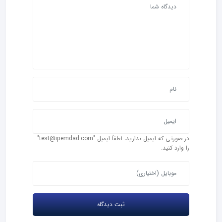
در صورتی که ایمیل ندارید، لطفاً ایمیل "test@ipemdad.com"
را وارد کنید.