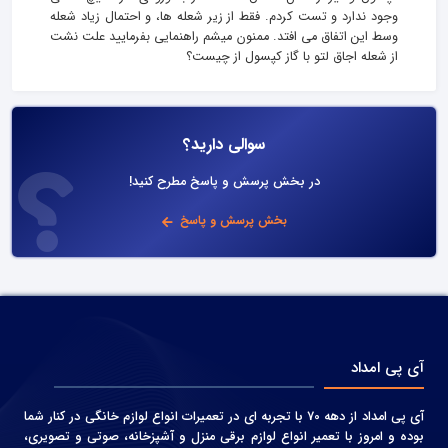
وجود ندارد و تست کردم. فقط از زیر شعله ها، و احتمال زیاد شعله
وسط این اتفاق می افتد. ممنون میشم راهنمایی بفرمایید علت نشت
از شعله اجاق لتو با گاز کپسول از چیست؟
سوالی دارید؟
در بخش پرسش و پاسخ مطرح کنید!
بخش پرسش و پاسخ
آی پی امداد
آی پی امداد از دهه 70 با تجربه ای در تعمیرات انواع لوازم خانگی در کنار شما
بوده و امروز با تعمیر انواع لوازم برقی منزل و آشپزخانه، صوتی و‌ تصویری،