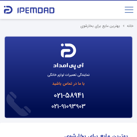
خانه
بهترین مایع برای بخارشوی
نمایندگی تعمیرات لوازم خانگی
با ما در تماس باشید
021-58941
021-91093903
بهترین مایع برای بخارشوی