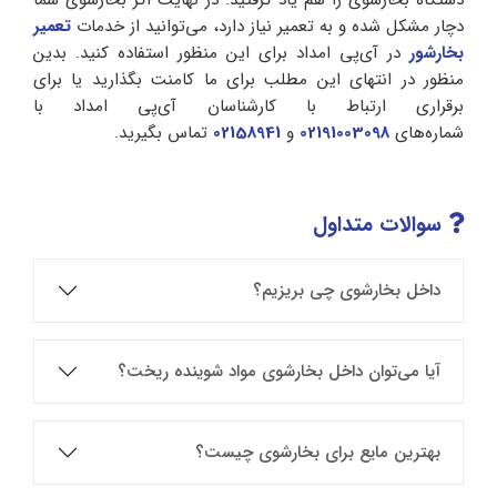
دستگاه بخارشوی را هم یاد گرفتید. در نهایت اگر بخارشوی شما
دچار مشکل شده و به تعمیر نیاز دارد، می‌توانید از خدمات
تعمیر
بخارشور
در آی‌پی امداد برای این منظور استفاده کنید. بدین
منظور در انتهای این مطلب برای ما کامنت بگذارید یا برای
برقراری ارتباط با کارشناسان آی‌پی امداد با
شماره‌های
02191003098
و
02158941
تماس بگیرید.
سوالات متداول
داخل بخارشوی چی بریزیم؟
آیا می‌توان داخل بخارشوی مواد شوینده ریخت؟
بهترین مایع برای بخارشوی چیست؟