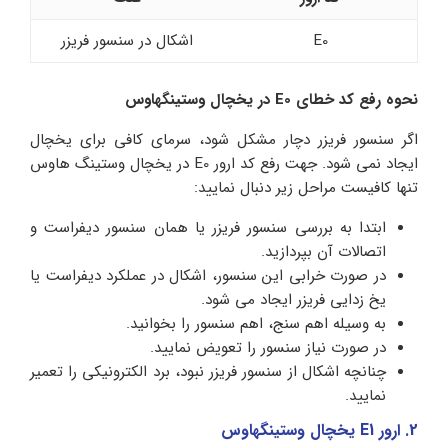
E0
اشکال در سنسور فریزر
نحوه رفع کد خطای E0 در یخچال وستینگهاوس
اگر سنسور فریزر دچار مشکل شود، سرمای کافی برای یخچال
ایجاد نمی شود. جهت رفع کد ارور E0 در یخچال وستینگ هاوس
تنها کافیست مراحل زیر دنبال نمایید:
ابتدا به بررسی سنسور فریزر یا همان سنسور دیفراست و
اتصالات آن بپردازید.
در صورت خرابی این سنسور، اشکال در عملکرد دیفراست یا
یخ زدایی فریزر ایجاد می شود.
به وسیله اهم سنج، اهم سنسور را بخوانید.
در صورت نیاز سنسور را تعویض نمایید.
چنانچه اشکال از سنسور فریزر نبود، برد الکترونیکی را تعمیر
نمایید.
2. ارور E1 یخچال وستینگهاوس