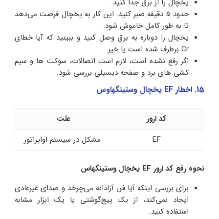
یخچال را از برق جدا کنید.
حدود 5 دقیقه صبر کنید. این کار به یخچال فرصت می‌دهد
تا به طور کامل خاموش شود.
یخچال را دوباره به برق وصل کنید و ببینید که آیا خطای
Cr برطرف شده است یا خیر.
اگر رفع نشده است، لازم است اتصالات، سوکت ها و سیم
کشی های برد و صفحه دیسپلی بررسی شود.
15. اخطار EF یخچال وستینگهاوس
کد ارور
علت
EF
مشکل در سیستم اواپراتور
نحوه رفع کد ارور EF یخچال وستینگهاس
برای بررسی اینکه آیا فن آزادانه می‌چرخد و صدای غیرعادی
ایجاد نمی‌کند، از یک پیچ‌گوشتی یا یک ابزار مشابه
استفاده کنید.