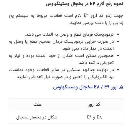
نحوه رفع آلارم E4 در یخچال وستینگهاوس
جهت رفع کد ارور E4 لازم است قطعات مربوط به سیستم یخ
زدایی را با دقت بررسی نمایید.
ترمودیسک فرمان قطع و وصل به المنت می دهد.
در صورت خرابی ترمودیسک فرمان صحیح قطع یا وصل به
المنت در مدار داده نمی شود.
همچنین ممکن است اشکال از خود المنت بوده و نیاز به
تعویض داشته باشد.
در نهایت چنانچه مشکلی در سایر قطعات وجود نداشت،
برد الکترونیکی را تعمیر و در صورت نیاز تعویض نمایید.
5. ارور E8 / E9 یخچال وستینگهاوس
کد ارور
علت
E8 و E9
اشکال در یخساز یخچال