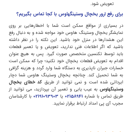
تعویض شود.
برای رفع ارور یخچال وستینگهاوس با کجا تماس بگیریم؟
در بسیاری از مواقع ممکن است شما با اخطارهایی بر روی
نمایشگر یخچال وستینگ هاوس خود مواجه شده و به دنبال رفع
این هشدارها در منزل خود باشید. این نکته را در نظر داشته
باشید که اگر اطلاعات فنی ندارید، تعویض و یا تعمیر قطعات
باید توسط تکنسین متخصص صورت گیرد. پس به هیچ عنوان
اقدام به تعویض قطعات یخچال خود نکنید؛ چرا که ممکن است
خسارات جبران ناپذیری به دستگاه شما وارد گردد و هزینه گزافی
به شما تحمیل کند. چنانچه یخچال وستینگ هاوس شما دچار
ایرداتی شده است و نمی توانید از طریق
کد خطای یخچال
وستینگهاوس
به عیب یابی و تعمیر آن بپردازید، می توانید از
طریق تماس با شماره
02158941
یا
02191093903
با کارشناسان
مجرب آی پی امداد ارتباط برقرار نمایید.