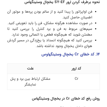
نحوه برطرف کردن ارور SY-EF یخچال وستینگهاس
فن اواپراتور را پیدا کنید و از سالم بودن پره‌ها و موتور آن
اطمینان حاصل کنید.
در صورت مشاهده هرگونه مشکل، فن را باید تعویض کنید.
سیم‌های مربوط به فن و برد کنترل را بررسی کنید تا
مطمئن شوید که هیچگونه قطعی یا اتصالی وجود ندارد.
بررسی کنید که هیچگونه انسداد یا یخ‌زدگی در مسیر گردش
هوای داخل یخچال وجود نداشته باشد.
14. کد خطای Cr یخچال وستینگهاوس
کد ارور
علت
Cr
مشکل ارتباط بین برد و پنل
نمایشگر
روش رفع کد خطای Cr در یخچال وستینگهاس