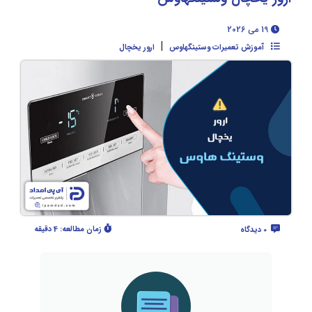
19 می 2026
|
آموزش تعمیرات وستینگهاوس
ارور یخچال
زمان مطالعه:
4 دقیقه
0 دیدگاه