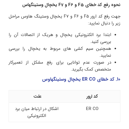
نحوه رفع کد خطای F5 و F6 و F7 یخچال وستینگهاس
جهت رفع کد ارور F5 و F6 و F7 یخچال وستینگ هاوس مراحل
زیر را دنبال نمایید:
ابتدا برد الکترونیکی یخچال و هریک از اتصالات آن را
بررسی کنید.
همچنین سیم کشی های مربوط به یخچال را بررسی
نمایید.
در صورت عدم توانایی برای رفع مشکل از تعمیرکار
متخصص کمک بگیرید.
10. کد خطای ER CO یخچال وستینگهاوس
کد ارور
علت
ER CO
اشکال در ارتباط میان برد
الکترونیکی