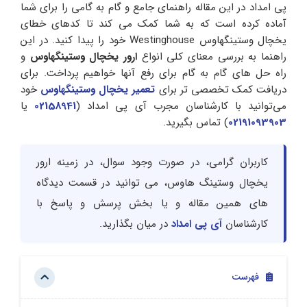
پی امداد در این مقاله راهنمای جامع و گام به گامی را برای شما
آماده کرده‌ است که به شما کمک می‌ کند تا کدهای خطای
یخچال وستینگهاوس Westinghouse خود را پیدا کنید. در این
راهنما به بررسی معنای کلی انواع
ارور یخچال وستینگهاوس
و
راه‌ حل‌ های گام به گام برای رفع آنها خواهیم پرداخت. برای
دریافت کمک تخصصی تر برای
تعمیر یخچال وستینگهاوس
خود
می‌توانید با کارشناسان مجرب آی پی امداد (
02158941
یا
02191093903
) تماس بگیرید.
کاربران گرامی، در صورت وجود سوال، در زمینه ارور
یخچال وستینگ هاوس، می توانید در قسمت دیدگاه
های همین مقاله و یا بخش پرسش و پاسخ با
کارشناسان
آی پی امداد
در میان بگذارید.
فهرست