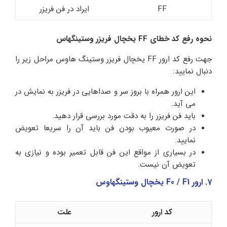
FF
ایراد در فن فریزر
نحوه رفع کد خطای FF یخچال فریزر وستینگهاس
جهت رفع کد ارور FF یخچال فریزر وستینگ هاوس مراحل زیر را
دنبال نمایید:
این ارور همراه با بروز سر و صداهایی در فریزر به نمایش در
می آید.
باید فن فریزر را به دقت مورد بررسی قرار دهید.
در صورت معیوب بودن فن باید آن را سریعا تعویض
نمایید.
در بسیاری از مواقع این فن قابل تعمیر بوده و نیازی به
تعویض آن نیست.
7. ارور F0 / F1 یخچال وستینگهاوس
کد ارور
علت