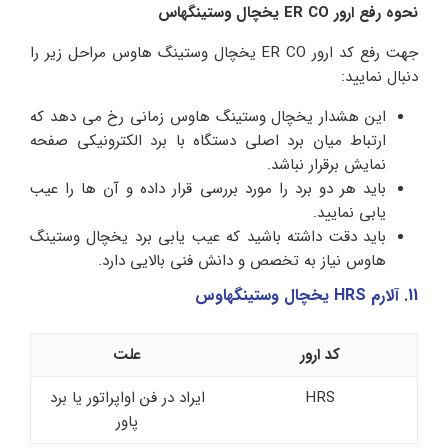
نحوه رفع ارور ER CO یخچال وستینگهاس
جهت رفع کد ارور ER CO یخچال وستینگ هاوس مراحل زیر را
دنبال نمایید:
این هشدار یخچال وستینگ هاوس زمانی رخ می دهد که
ارتباط میان برد اصلی دستگاه با برد الکترونیکی صفحه
نمایش برقرار نباشد.
باید هر دو برد را مورد بررسی قرار داده و آن ها را عیب
یابی نمایید.
باید دقت داشته باشید که عیب یابی برد یخچال وستینگ
هاوس نیاز به تخصص و دانش فنی بالایی دارد.
11. آلارم HRS یخچال وستینگهاوس
کد ارور
علت
HRS
ایراد در فن اواپراتور یا برد
پاور