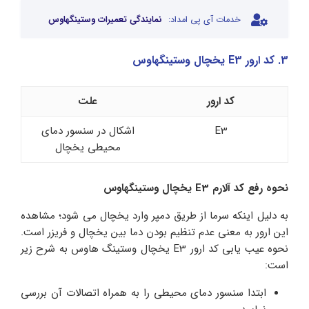
خدمات آی پی امداد:
نمایندگی تعمیرات وستینگهاوس
3. کد ارور E3 یخچال وستینگهاوس
کد ارور
علت
E3
اشکال در سنسور دمای
محیطی یخچال
نحوه رفع کد آلارم E3 یخچال وستینگهاوس
به دلیل اینکه سرما از طریق دمپر وارد یخچال می شود؛ مشاهده
این ارور به معنی عدم تنظیم بودن دما بین یخچال و فریزر است.
نحوه عیب یابی کد ارور E3 یخچال وستینگ هاوس به شرح زیر
است:
ابتدا سنسور دمای محیطی را به همراه اتصالات آن بررسی