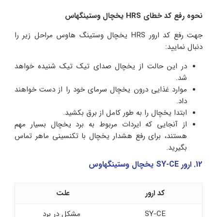
نحوه رفع کد خطای HRS یخچال وستینگهاس
جهت رفع کد ارور HRS یخچال وستینگ هاوس مراحل زیر را
دنبال نمایید:
در این حالت از یخچال صدای تیک تیک شنیده خواهد
شد.
موارد غذایی درون یخچال سرمای خود را از دست خواهند
داد.
ابتدا یخچال را به طور کامل از برق بکشید.
از آنجایی که ایردات مربوط به برد یخچال بسیار مهم
هستند، برای رفع هشدار یخچال با تکنسینی ماهر تماس
بگیرید.
12. ارور SY-CE یخچال وستینگهاوس
کد ارور
علت
SY-CE
مشکل در برد