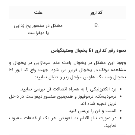
کد ارور
علت
E1
مشکل در سنسور یخ زدایی
یا دیفراست
نحوه رفع کد ارور E1 یخچال وستینگهاس
وجود این مشکل در یخچال باعث عدم سرمازایی در یخچال و
مشاهده برفک در یخچال فریزر می شود. جهت رفع کد ارور E1
یخچال وستینگ هاوس مراحل زیر را دنبال نمایید:
برد الکترونیکی را به همراه اتصالات آن بررسی نمایید.
ترمودیسک، ترموفیوز و همچنین سنسور دیفراست در داخل
فریزر تعبیه شده اند.
المنت و فن را بررسی کنید.
در صورت نیاز اقدام به تعویض هر یک از قطعات معیوب
نمایید.