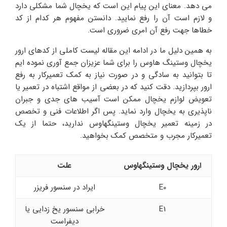
می دهد. معنای این پیام این است که یخچال شما مشکلی دارد
و لازم است آن را رفع نمایید. دانستن مفهوم هر کدام از کد
خطاها جهت رفع آن امری ضروری است.
به همین دلیل ما در ادامه این مقاله لیست کاملی از کدهای ارور
یخچال وستینگ هاوس را برای شما عزیزان جمع آوری نموده ایم
تا بتوانید به سادگی و در صورت نیاز به کمک تعمیرکار به رفع
ارور بپردازید. دقت کنید که در بعضی از مواقع اشتباه در تعمیر یا
تعویض لوازم یخچال ممکن است آسیب های جدی و جبران
ناپذیری به یخچال وارد نماید. پس اگر اطلاعات فنی و تخصص
در زمینه تعمیر یخچال وستینگهاوس ندارید، حتما از یک
تعمیرکار مجرب و متخصص کمک بخواهید.
ارور یخچال وستینگهاوس
علت
E0
ایراد در سنسور فریزر
E1
خرابی سنسور یخ زدایی یا
دیفراست